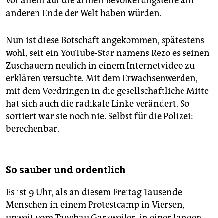
vor allem auf die armen Bevölkerungsteile am
anderen Ende der Welt haben würden.
Nun ist diese Botschaft angekommen, spätestens
wohl, seit ein YouTube-Star namens Rezo es seinen
Zuschauern neulich in einem Internetvideo zu
erklären versuchte. Mit dem Erwachsenwerden,
mit dem Vordringen in die gesellschaftliche Mitte
hat sich auch die radikale Linke verändert. So
sortiert war sie noch nie. Selbst für die Polizei:
berechenbar.
So sauber und ordentlich
Es ist 9 Uhr, als an diesem Freitag Tausende
Menschen in einem Protestcamp in Viersen,
unweit vom Tagebau Garzweiler, in einer langen