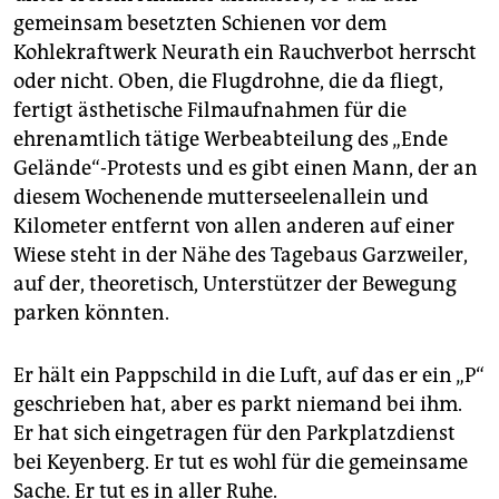
gemeinsam besetzten Schienen vor dem
Kohlekraftwerk Neurath ein Rauchverbot herrscht
oder nicht. Oben, die Flugdrohne, die da fliegt,
fertigt ästhetische Filmaufnahmen für die
ehrenamtlich tätige Werbeabteilung des „Ende
Gelände“-Protests und es gibt einen Mann, der an
diesem Wochenende mutterseelenallein und
Kilometer entfernt von allen anderen auf einer
Wiese steht in der Nähe des Tagebaus Garzweiler,
auf der, theoretisch, Unterstützer der Bewegung
parken könnten.
Er hält ein Pappschild in die Luft, auf das er ein „P“
geschrieben hat, aber es parkt niemand bei ihm.
Er hat sich eingetragen für den Parkplatzdienst
bei Keyenberg. Er tut es wohl für die gemeinsame
Sache. Er tut es in aller Ruhe.