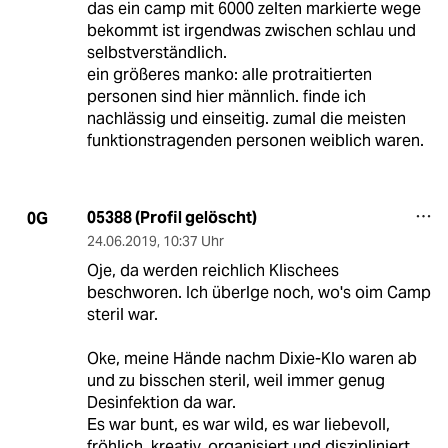
das ein camp mit 6000 zelten markierte wege
bekommt ist irgendwas zwischen schlau und
selbstverständlich.
ein größeres manko: alle protraitierten
personen sind hier männlich. finde ich
nachlässig und einseitig. zumal die meisten
funktionstragenden personen weiblich waren.
05388 (Profil gelöscht)
0G
24.06.2019
,
10:37 Uhr
Oje, da werden reichlich Klischees
beschworen. Ich überlge noch, wo's oim Camp
steril war.
Oke, meine Hände nachm Dixie-Klo waren ab
und zu bisschen steril, weil immer genug
Desinfektion da war.
Es war bunt, es war wild, es war liebevoll,
fröhlich, kreativ, organisiert und diszipliniert.