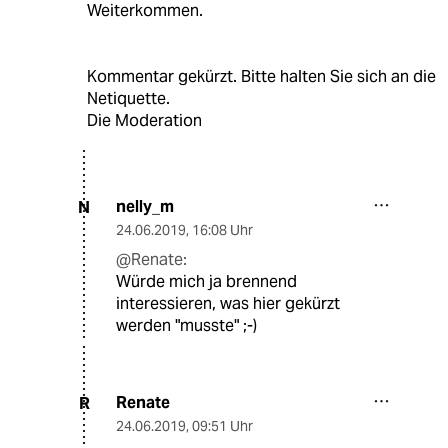
Weiterkommen.
Kommentar gekürzt. Bitte halten Sie sich an die
Netiquette.
Die Moderation
nelly_m
N
24.06.2019
,
16:08 Uhr
@Renate:
Würde mich ja brennend
interessieren, was hier gekürzt
werden "musste" ;-)
Renate
R
24.06.2019
,
09:51 Uhr