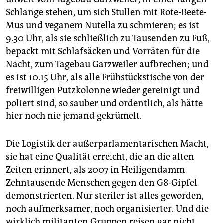
Schlange stehen, um sich Stullen mit Rote-Beete-
Mus und veganem Nutella zu schmieren; es ist
9.30 Uhr, als sie schließlich zu Tausenden zu Fuß,
bepackt mit Schlafsäcken und Vorräten für die
Nacht, zum Tagebau Garzweiler aufbrechen; und
es ist 10.15 Uhr, als alle Frühstückstische von der
freiwilligen Putzkolonne wieder gereinigt und
poliert sind, so sauber und ordentlich, als hätte
hier noch nie jemand gekrümelt.
Die Logistik der außerparlamentarischen Macht,
sie hat eine Qualität erreicht, die an die alten
Zeiten erinnert, als 2007 in Heiligendamm
Zehntausende Menschen gegen den G8-Gipfel
demonstrierten. Nur steriler ist alles geworden,
noch aufmerksamer, noch organisierter. Und die
wirklich militanten Gruppen reisen gar nicht