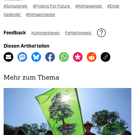
#Schulstreik
#Fridays For Future
#Klimawandel
#Ende
Gelände!
#Klimaproteste
Feedback
Kommentieren
Fehlerhinweis
Diesen Artikel teilen
Mehr zum Thema