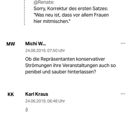
@Renate:
Sorry, Korrektur des ersten Satzes:
"Was neu ist, dass vor allem Frauen
hier mitmischen."
Michi W...
MW
24.06.2019
,
07:50 Uhr
Ob die Repräsentanten konservativer
Strömungen ihre Veranstaltungen auch so
penibel und sauber hinterlassen?
Karl Kraus
KK
24.06.2019
,
06:48 Uhr
:)