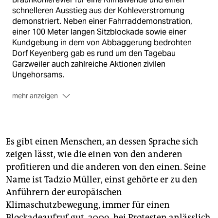
schnelleren Ausstieg aus der Kohleverstromung
demonstriert. Neben einer Fahrraddemonstration,
einer 100 Meter langen Sitzblockade sowie einer
Kundgebung in dem von Abbaggerung bedrohten
Dorf Keyenberg gab es rund um den Tagebau
Garzweiler auch zahlreiche Aktionen zivilen
Ungehorsams.
mehr anzeigen
Gut 1.000 Aktivistinnen und Aktivisten des Bündnisses
Ende Gelände drangen am Samstag in den Tagebau
ein. Zudem blockierten etwa 800 Aktivisten eine
Es gibt einen Menschen, an dessen Sprache sich
Bahnstrecke am Kraftwerk Neurath sowie am rund 40
zeigen lässt, wie die einen von den anderen
Kilometer entfernten Tagebau Hambach. Über die
profitieren und die anderen von den einen. Seine
Schienenstrecken wird Kohle für die entsprechenden
Kraftwerke geliefert.
Name ist Tadzio Müller, einst gehörte er zu den
Anführern der europäischen
Zuvor waren am Freitag in Aachen im Rahmen der
Klimaschutzbewegung, immer für einen
Schülerproteste von Fridays for Future bis zu 40.000
Blockadeaufruf gut. 2009, bei Protesten anlässlich
Menschen auf den Straßen gewesen. Die Polizei ging