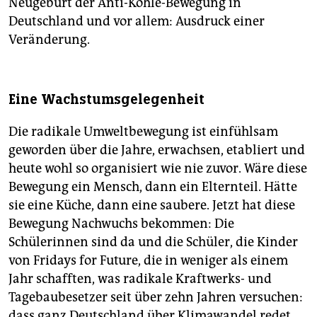
Neugeburt der Anti-Kohle-Bewegung in
Deutschland und vor allem: Ausdruck einer
Veränderung.
Eine Wachstumsgelegenheit
Die radikale Umweltbewegung ist einfühlsam
geworden über die Jahre, erwachsen, etabliert und
heute wohl so organisiert wie nie zuvor. Wäre diese
Bewegung ein Mensch, dann ein Elternteil. Hätte
sie eine Küche, dann eine saubere. Jetzt hat diese
Bewegung Nachwuchs bekommen: Die
Schülerinnen sind da und die Schüler, die Kinder
von Fridays for Future, die in weniger als einem
Jahr schafften, was radikale Kraftwerks- und
Tagebaubesetzer seit über zehn Jahren versuchen:
dass ganz Deutschland über Klimawandel redet.