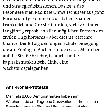
rechts von ihm finden Protesteinführungen statt
und Strategiediskussionen. Das ist ja das
Besondere hier: Radikale Umweltschützer aus ganz
Europa sind gekommen, aus Italien, Spanien,
Frankreich und Großbritannien, viele von ihnen
langjährig erprobt in allen möglichen Formen des
zivilen Ungehorsams – aber dies ist jetzt ihre
Chance: Der Erfolg der jungen Schülerbewegung,
die am Freitag in Aachen rund 40.000 Menschen
auf die Straße brachte, ist auch für die
kapitalismuskritische Linke eine
Wachstumsgelegenheit.
Anti-Kohle-Proteste
Mehr als 8.000 Demonstranten haben am
Wochenende am Tagebau Garzweiler im rheinischen
Braunkohlerevier für eine Klimawende und einen