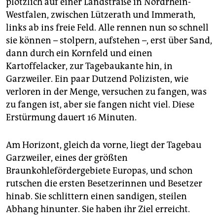
plötzlich auf einer Landstraße in Nordrhein-
epaper login
Westfalen, zwischen Lützerath und Immerath,
links ab ins freie Feld. Alle rennen nun so schnell
sie können – stolpern, aufstehen –, erst über Sand,
dann durch ein Kornfeld und einen
Kartoffelacker, zur Tagebaukante hin, in
Garzweiler. Ein paar Dutzend Polizisten, wie
verloren in der Menge, versuchen zu fangen, was
zu fangen ist, aber sie fangen nicht viel. Diese
Erstürmung dauert 16 Minuten.
Am Horizont, gleich da vorne, liegt der Tagebau
Garzweiler, eines der größten
Braunkohlefördergebiete Europas, und schon
rutschen die ersten Besetzerinnen und Besetzer
hinab. Sie schlittern einen sandigen, steilen
Abhang hinunter. Sie haben ihr Ziel erreicht.