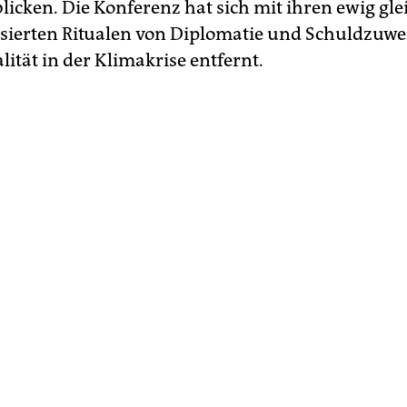
blicken. Die Konferenz hat sich mit ihren ewig gl
isierten Ritualen von Diplomatie und Schuldzuwe
lität in der Klimakrise entfernt.