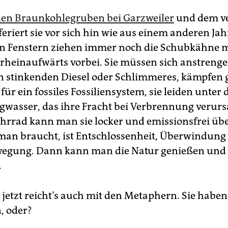
en Braunkohlegruben bei Garzweiler
und dem v
eriert sie vor sich hin wie aus einem anderen Ja
n Fenstern ziehen immer noch die Schubkähne m
 rheinaufwärts vorbei. Sie müssen sich anstrenge
 stinkenden Diesel oder Schlimmeres, kämpfen 
ür ein fossiles Fossiliensystem, sie leiden unte
gwasser, das ihre Fracht bei Verbrennung verurs
hrrad kann man sie locker und emissionsfrei üb
 man braucht, ist Entschlossenheit, Überwindung
egung. Dann kann man die Natur genießen und 
.
 jetzt reicht’s auch mit den Metaphern. Sie haben
, oder?