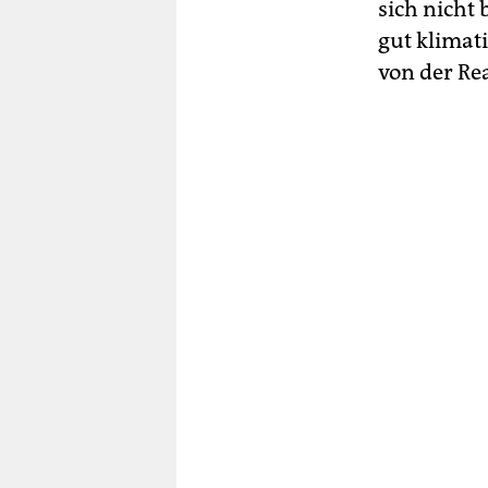
sich nicht 
gut klimat
von der Rea