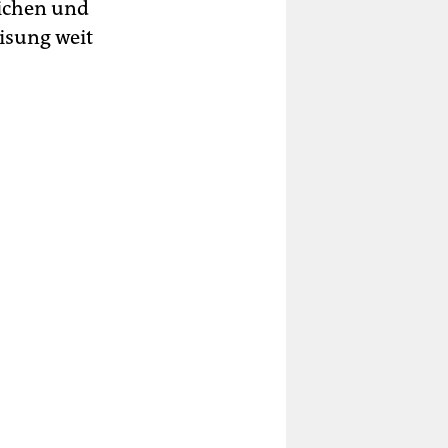
eichen und
isung weit