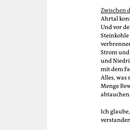
Zwischen d
Ahrtal konf
Und vor de
Steinkohle
verbrennen
Strom und f
und Niedri
mit dem Fa
Alles, was
Menge Bew
abtauchen
Ich glaube,
verstanden