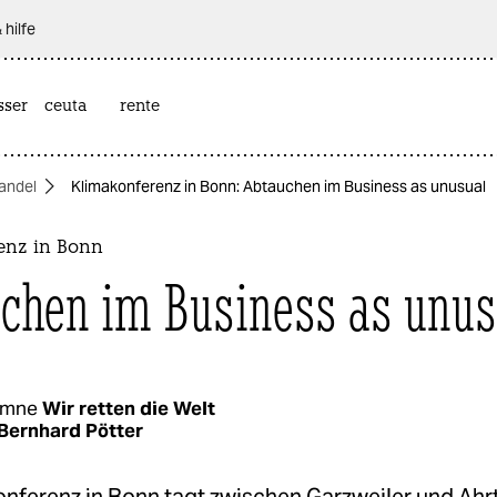
 hilfe
sser
ceuta
rente
andel
Klimakonferenz in Bonn: Abtauchen im Business as unusual
enz in Bonn
chen im Business as unus
umne
Wir retten die Welt
Bernhard Pötter