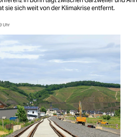
nferenz in Bonn tagt zwischen Garzweiler und Ahrt
 sie sich weit von der Klimakrise entfernt.
9 Uhr