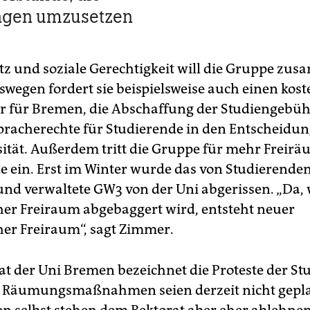
ngen umzusetzen
z und soziale Gerechtigkeit will die Gruppe zu
swegen fordert sie beispielsweise auch einen kost
 für Bremen, die Abschaffung der Studiengebü
racherechte für Studierende in den Entscheidu
sität. Außerdem tritt die Gruppe für mehr Freirä
e ein. Erst im Winter wurde das von Studierenden
 und verwaltete GW3 von der Uni abgerissen. „Da,
her Freiraum abgebaggert wird, entsteht neuer
her Freiraum“, sagt Zimmer.
at der Uni Bremen bezeichnet die Proteste der S
m. Räumungsmaßnahmen seien derzeit nicht gepla