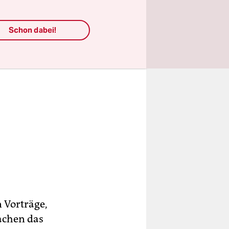
Schon dabei!
n Vorträge,
achen das