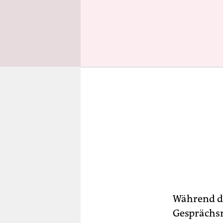
Während der
Gesprächsr