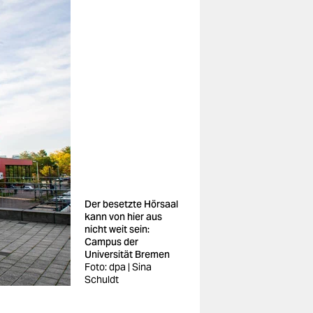
Der besetzte Hörsaal
kann von hier aus
nicht weit sein:
Campus der
Universität Bremen
Foto: dpa | Sina
Schuldt