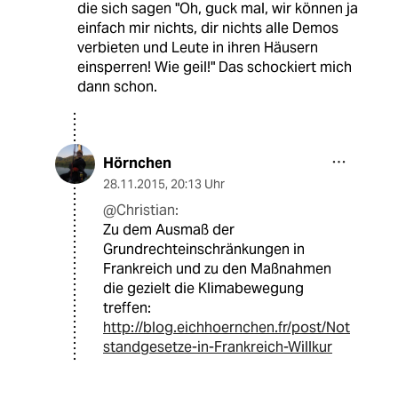
die sich sagen "Oh, guck mal, wir können ja
einfach mir nichts, dir nichts alle Demos
verbieten und Leute in ihren Häusern
einsperren! Wie geil!" Das schockiert mich
dann schon.
Hörnchen
28.11.2015
,
20:13 Uhr
@Christian:
Zu dem Ausmaß der
Grundrechteinschränkungen in
Frankreich und zu den Maßnahmen
die gezielt die Klimabewegung
treffen:
http://blog.eichhoernchen.fr/post/Not
standgesetze-in-Frankreich-Willkur