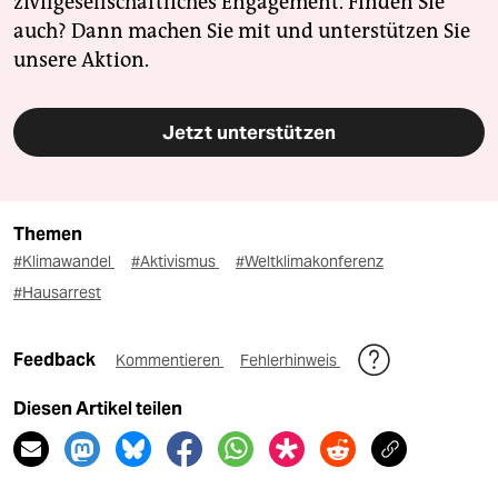
zivilgesellschaftliches Engagement. Finden Sie
auch? Dann machen Sie mit und unterstützen Sie
unsere Aktion.
Jetzt unterstützen
Themen
#Klimawandel
#Aktivismus
#Weltklimakonferenz
#Hausarrest
Feedback
Kommentieren
Fehlerhinweis
Diesen Artikel teilen