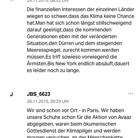
29.11.2015
,
08:52 Uhr
Die finanziellen Interessen der einzelnen Länder
wiegen so schwer,dass das Klima keine Chance
hat.Man hat sich schon längst stillschweigend
darauf geeinigt,dass die kommenden
Generationen eben mit der veränderten
Situation,den Dürren und dem steigenden
Meeresspiegel, zurecht kommen werden
müssen.Es triff sowieso vorwiegend die
Ärmsten.Bis New York endlich absäuft,dauert
es leider noch zu lange.
JBS_6623
J
28.11.2015
,
20:29 Uhr
Wir sind schon vor Ort - in Paris. Wir haben
unsere Schuhe schon für die Aktion von Avaaz
abgegeben, waren beim ökumenischen
Gottesdienst der Klimapilger und werden
morgen versuchen, an der Menschenkette