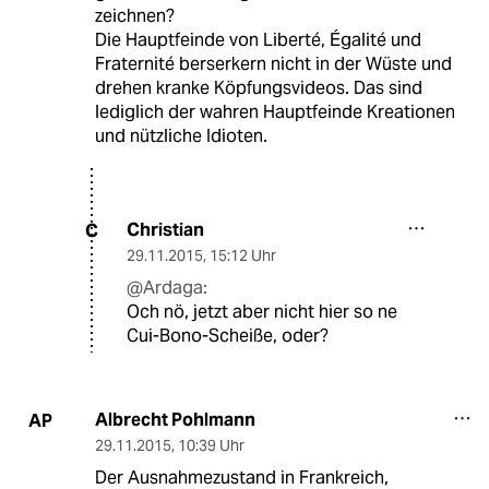
zeichnen?
Die Hauptfeinde von Liberté, Égalité und
Fraternité berserkern nicht in der Wüste und
drehen kranke Köpfungsvideos. Das sind
lediglich der wahren Hauptfeinde Kreationen
und nützliche Idioten.
Christian
C
29.11.2015
,
15:12 Uhr
@Ardaga:
Och nö, jetzt aber nicht hier so ne
Cui-Bono-Scheiße, oder?
Albrecht Pohlmann
AP
29.11.2015
,
10:39 Uhr
Der Ausnahmezustand in Frankreich,