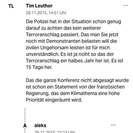
Tim Leuther
TL
28.11.2015
,
14:51 Uhr
Die Polizei hat in der Situation schon genug
darauf zu achten das kein weiterer
Terroranschlag passiert. Das man Sie jetzt
noch mit Demonstranten belasten will die
zivilen Ungehorsam leisten ist für mich
unverständlich. Es ist ja nciht so das der
Terroranschlag ein halbes Jahr her ist. Es ist
15 Tage her.
Das die ganze Konferenz nicht abgesagt wurde
ist schon ein Statement von der französichen
Regierung, das dem Klimathema eine hohe
Priorität eingeräumt wird.
aleks
A
29.11.2015
,
15:13 Uhr