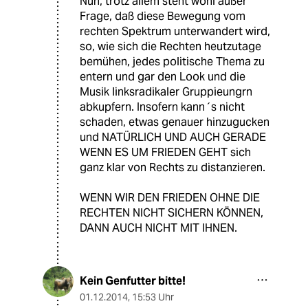
Nun, trotz allem steht wohl außer
Frage, daß diese Bewegung vom
rechten Spektrum unterwandert wird,
so, wie sich die Rechten heutzutage
bemühen, jedes politische Thema zu
entern und gar den Look und die
Musik linksradikaler Gruppieungrn
abkupfern. Insofern kann´s nicht
schaden, etwas genauer hinzugucken
und NATÜRLICH UND AUCH GERADE
WENN ES UM FRIEDEN GEHT sich
ganz klar von Rechts zu distanzieren.
WENN WIR DEN FRIEDEN OHNE DIE
RECHTEN NICHT SICHERN KÖNNEN,
DANN AUCH NICHT MIT IHNEN.
Kein Genfutter bitte!
01.12.2014
,
15:53 Uhr