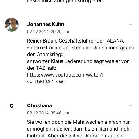
Lasse mich aber gern korrigieren.
Johannes Kühn
02.12.2014
,
20:20 Uhr
Reiner Braun, Geschäftsführer der IALANA,
«Internationale Juristen und Juristinnen gegen
den Atomkrieg»,
antwortet Klaus Lederer und sagt was er von
der TAZ hält:
https://www.youtube.com/watch?
v=LtbM9A7TvWU
Christiana
C
02.12.2014
,
05:46 Uhr
Sie wollen doch die Mahnwachen einfach nur
unmöglich machen, damit sich niemand mehr
hintraut. Aber die online Umfragen zu den