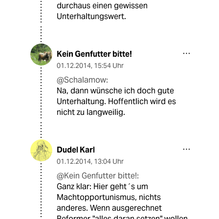
durchaus einen gewissen
Unterhaltungswert.
Kein Genfutter bitte!
01.12.2014
,
15:54 Uhr
@Schalamow:
Na, dann wünsche ich doch gute
Unterhaltung. Hoffentlich wird es
nicht zu langweilig.
Dudel Karl
01.12.2014
,
13:04 Uhr
@Kein Genfutter bitte!:
Ganz klar: Hier geht´s um
Machtopportunismus, nichts
anderes. Wenn ausgerechnet
Reformer "alles daran setzen" wollen,