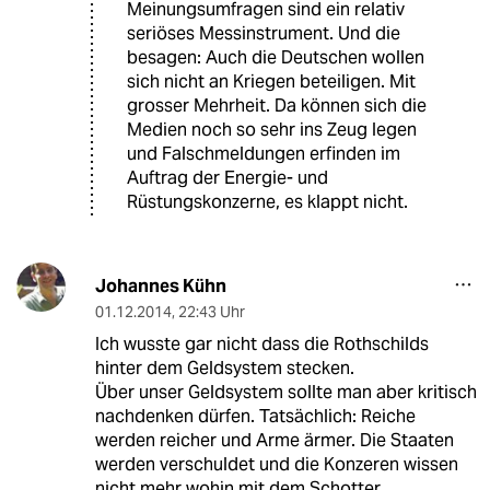
Meinungsumfragen sind ein relativ
seriöses Messinstrument. Und die
besagen: Auch die Deutschen wollen
sich nicht an Kriegen beteiligen. Mit
grosser Mehrheit. Da können sich die
Medien noch so sehr ins Zeug legen
und Falschmeldungen erfinden im
Auftrag der Energie- und
Rüstungskonzerne, es klappt nicht.
Johannes Kühn
01.12.2014
,
22:43 Uhr
Ich wusste gar nicht dass die Rothschilds
hinter dem Geldsystem stecken.
Über unser Geldsystem sollte man aber kritisch
nachdenken dürfen. Tatsächlich: Reiche
werden reicher und Arme ärmer. Die Staaten
werden verschuldet und die Konzeren wissen
nicht mehr wohin mit dem Schotter.