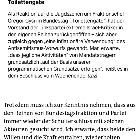
Toilettengate
Als Reaktion auf die Jagdszenen um Fraktionschef
Gregor Gysi im Bundestag („Toilettengate“) hat der
Vorstand der Linkspartei extreme Israel-Kritiker in
den eigenen Reihen zurückgepfiffen – sich aber
zugleich gegen „eine inflationäre Verwendung“ des
Antisemitismus-Vorwurfs gewandt. Man erwarte,
„dass jegliche Aktivitäten“ von Mandatsträgern
grundsätzlich „auf der Basis unserer
programmatischen Grundsätze erfolgen“, heißt es in
dem Beschluss vom Wochenende.
(taz)
Trotzdem muss ich zur Kenntnis nehmen, dass aus
den Reihen von Bundestagsfraktion und Partei
immer wieder der Schulterschluss mit solchen
Akteuren gesucht wird. Ich erwarte, dass beide den
Willen und die Kraft entfalten, wiederholten