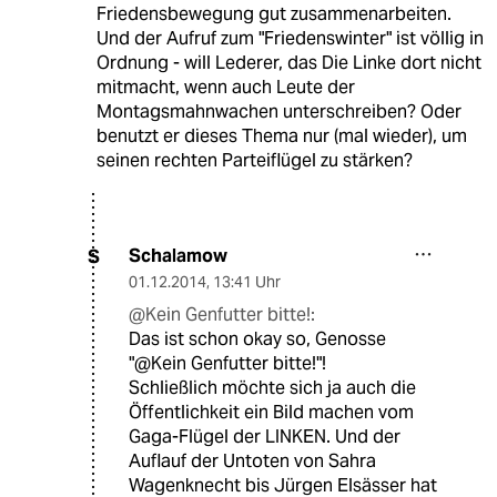
Friedensbewegung gut zusammenarbeiten.
Und der Aufruf zum "Friedenswinter" ist völlig in
Ordnung - will Lederer, das Die Linke dort nicht
mitmacht, wenn auch Leute der
Montagsmahnwachen unterschreiben? Oder
benutzt er dieses Thema nur (mal wieder), um
seinen rechten Parteiflügel zu stärken?
Schalamow
S
01.12.2014
,
13:41 Uhr
@Kein Genfutter bitte!:
Das ist schon okay so, Genosse
"@Kein Genfutter bitte!"!
Schließlich möchte sich ja auch die
Öffentlichkeit ein Bild machen vom
Gaga-Flügel der LINKEN. Und der
Auflauf der Untoten von Sahra
Wagenknecht bis Jürgen Elsässer hat