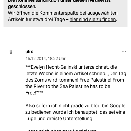
Die Kommentarfunktion unter diesem Artikel ist
geschlossen.
Wir öffnen die Kommentarspalte bei ausgewählten
Artikeln für etwa drei Tage –
hier sind sie zu finden
.
ulix
U
15.12.2014
,
18:22 Uhr
***Evelyn Hecht-Galinski unterzeichnet, die
letzte Woche in einem Artikel schrieb: „Der Tag
des Zorns wird kommen! Free Palestine! From
the River to the Sea Palestine has to be
Free!"***
Also sofern ich nicht grade zu blöd bin Google
zu bedienen würde ich behauptet, das sei eine
Lüge und dreiste Unterstellung.