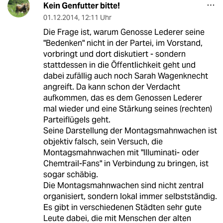
Kein Genfutter bitte!
01.12.2014
,
12:11 Uhr
Die Frage ist, warum Genosse Lederer seine
"Bedenken" nicht in der Partei, im Vorstand,
vorbringt und dort diskutiert - sondern
stattdessen in die Öffentlichkeit geht und
dabei zufällig auch noch Sarah Wagenknecht
angreift. Da kann schon der Verdacht
aufkommen, das es dem Genossen Lederer
mal wieder und eine Stärkung seines (rechten)
Parteiflügels geht.
Seine Darstellung der Montagsmahnwachen ist
objektiv falsch, sein Versuch, die
Montagsmahnwachen mit "Illuminati- oder
Chemtrail-Fans" in Verbindung zu bringen, ist
sogar schäbig.
Die Montagsmahnwachen sind nicht zentral
organisiert, sondern lokal immer selbstständig.
Es gibt in verschiedenen Städten sehr gute
Leute dabei, die mit Menschen der alten