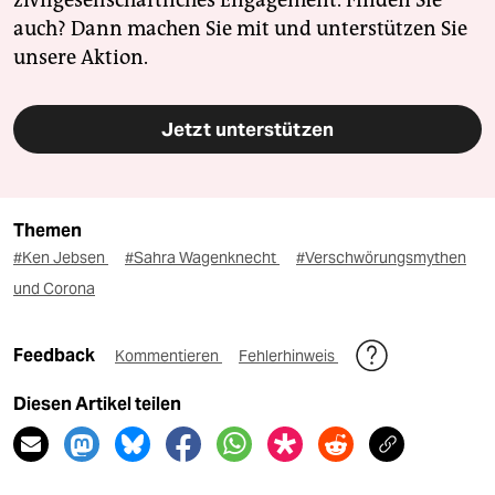
zivilgesellschaftliches Engagement. Finden Sie
auch? Dann machen Sie mit und unterstützen Sie
unsere Aktion.
Jetzt unterstützen
Themen
#Ken Jebsen
#Sahra Wagenknecht
#Verschwörungsmythen
und Corona
Feedback
Kommentieren
Fehlerhinweis
Diesen Artikel teilen