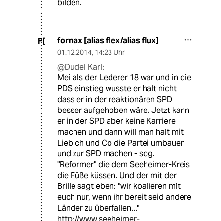
bilden.
fornax [alias flex/alias flux]
F[
01.12.2014
,
14:23 Uhr
@Dudel Karl:
Mei als der Lederer 18 war und in die
PDS einstieg wusste er halt nicht
dass er in der reaktionären SPD
besser aufgehoben wäre. Jetzt kann
er in der SPD aber keine Karriere
machen und dann will man halt mit
Liebich und Co die Partei umbauen
und zur SPD machen - sog.
"Reformer" die dem Seeheimer-Kreis
die Füße küssen. Und der mit der
Brille sagt eben: "wir koalieren mit
euch nur, wenn ihr bereit seid andere
Länder zu überfallen..."
http://www.seeheimer-