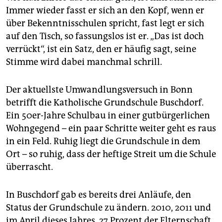
Immer wieder fasst er sich an den Kopf, wenn er
über Bekenntnisschulen spricht, fast legt er sich
auf den Tisch, so fassungslos ist er. „Das ist doch
verrückt“, ist ein Satz, den er häufig sagt, seine
Stimme wird dabei manchmal schrill.
Der aktuellste Umwandlungsversuch in Bonn
betrifft die Katholische Grundschule Buschdorf.
Ein 50er-Jahre Schulbau in einer gutbürgerlichen
Wohngegend – ein paar Schritte weiter geht es raus
in ein Feld. Ruhig liegt die Grundschule in dem
Ort – so ruhig, dass der heftige Streit um die Schule
überrascht.
In Buschdorf gab es bereits drei Anläufe, den
Status der Grundschule zu ändern. 2010, 2011 und
im April dieses Jahres. 27 Prozent der Elternschaft