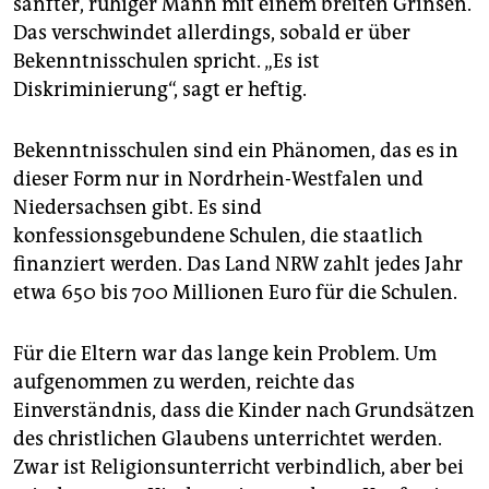
sanfter, ruhiger Mann mit einem breiten Grinsen.
epaper login
Das verschwindet allerdings, sobald er über
Bekenntnisschulen spricht. „Es ist
Diskriminierung“, sagt er heftig.
Bekenntnisschulen sind ein Phänomen, das es in
dieser Form nur in Nordrhein-Westfalen und
Niedersachsen gibt. Es sind
konfessionsgebundene Schulen, die staatlich
finanziert werden. Das Land NRW zahlt jedes Jahr
etwa 650 bis 700 Millionen Euro für die Schulen.
Für die Eltern war das lange kein Problem. Um
aufgenommen zu werden, reichte das
Einverständnis, dass die Kinder nach Grundsätzen
des christlichen Glaubens unterrichtet werden.
Zwar ist Religionsunterricht verbindlich, aber bei