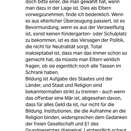
doch bitte einer, die man gewählt hat, wenn
man dazu in der Lage ist. Dies als Eltern
vorwegzunehmen, finde ich bedenklich. Wenn
es aus elterlicher Überzeugung passiert, ist es
Bevormundung, wenn es aus der Verzweiflung
ist, sonst keinen Kindergarten- oder Schulplatz
zu bekommen, ist es das Versagen der Politik,
die nicht für Neutralität sorgt. Total
inakzeptabel ist, dass man das immer schon so
gemacht hat, da müsste man Eltern wirklich
fragen, ob sie eigentlich noch alle Tassen im
Schrank haben.
Bildung ist Aufgabe des Staates und der
Länder, und Staat und Religion sind
bekanntermaßen strikt zu trennen - auch wenn
das offenbar eine Mär ist, abgesehen davon,
dass für alles Geld da ist, nur nicht für die
Bildung. Institutionen, die die Aufnahme an die
Religion binden, widersprechen dem Gedanken
der freien Gesellschaft und §1 des
Grundgesetztes diametral. Letztendlich schaut