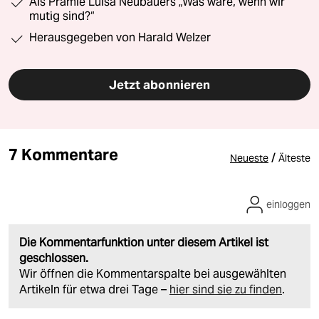
Als Prämie Luisa Neubauers „Was wäre, wenn wir
mutig sind?“
Herausgegeben von Harald Welzer
Jetzt abonnieren
7 Kommentare
/
Neueste
Älteste
einloggen
Die Kommentarfunktion unter diesem Artikel ist
geschlossen.
Wir öffnen die Kommentarspalte bei ausgewählten
Artikeln für etwa drei Tage –
hier sind sie zu finden
.