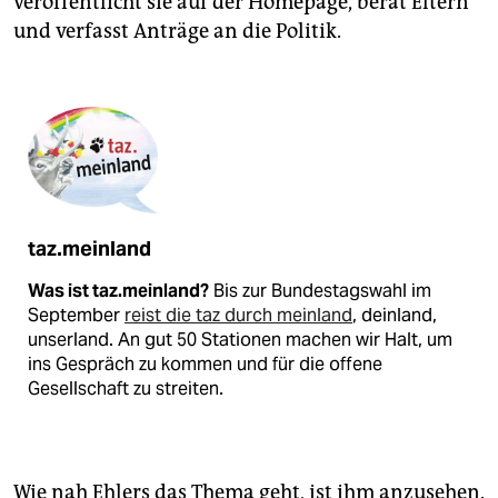
veröffentlicht sie auf der Homepage, berät Eltern
und verfasst Anträge an die Politik.
taz.meinland
Was ist taz.meinland?
Bis zur Bundestagswahl im
September
reist die taz durch meinland
, deinland,
unserland. An gut 50 Stationen machen wir Halt, um
ins Gespräch zu kommen und für die offene
Gesellschaft zu streiten.
Wie nah Ehlers das Thema geht, ist ihm anzusehen.