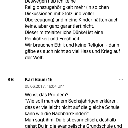
Deswegen hab ich keine
Religionszugehörigkeit mehr (in solchen
Diskussionen mit Stolz und voller
Überzeugung) und meine Kinder hätten auch
keine, aber ganz garantiert nicht.
Dieser mittelalterliche Dünkel ist eine
Peinlichkeit und Frechheit.
Wir brauchen Ethik und keine Religion - dann
gäbe es auch nicht so viel Hass und Krieg auf
der Welt.
Karl Bauer15
KB
05.06.2017
,
16:04 Uhr
Wo ist das Problem?
"Wie soll man einem Sechsjährigen erklären,
dass er vielleicht nicht auf die gleiche Schule
kann wie die Nachbarskinder?"
Man sagt ihm: Du bist evangelisch, deshalb
gehst Du in die evangelische Grundschule und