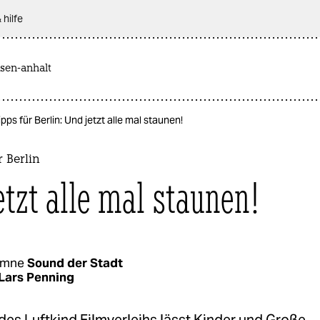
 hilfe
sen-anhalt
ipps für Berlin: Und jetzt alle mal staunen!
r Berlin
etzt alle mal staunen!
umne
Sound der Stadt
Lars Penning