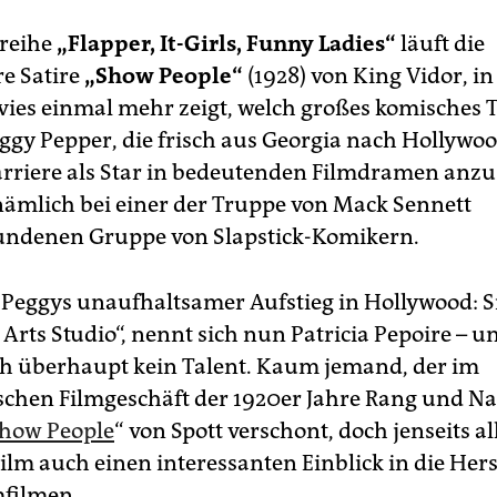
mreihe
„Flapper, It-Girls, Funny Ladies“
läuft die
e Satire
„Show People“
(1928) von King Vidor, in
ies einmal mehr zeigt, welch großes komisches T
eggy Pepper, die frisch aus Georgia nach Hollyw
rriere als Star in bedeutenden Filmdramen anzu
 nämlich bei einer der Truppe von Mack Sennett
ndenen Gruppe von Slapstick-Komikern.
 Peggys unaufhaltsamer Aufstieg in Hollywood: S
Arts Studio“, nennt sich nun Patricia Pepoire – u
 überhaupt kein Talent. Kaum jemand, der im
chen Filmgeschäft der 1920er Jahre Rang und N
how People
“ von Spott verschont, doch jenseits a
Film auch einen interessanten Einblick in die Her
filmen.