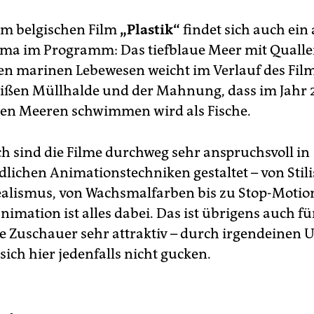
m belgischen Film
„Plastik“
findet sich auch ein 
a im Programm: Das tiefblaue Meer mit Qualle
n marinen Lebewesen weicht im Verlauf des Film
ißen Müllhalde und der Mahnung, dass im Jahr
 den Meeren schwimmen wird als Fische.
ch sind die Filme durchweg sehr anspruchsvoll in
dlichen Animationstechniken gestaltet – von Stili
alismus, von Wachsmalfarben bis zu Stop-Motio
imation ist alles dabei. Das ist übrigens auch fü
 Zuschauer sehr attraktiv – durch irgendeinen 
ich hier jedenfalls nicht gucken.