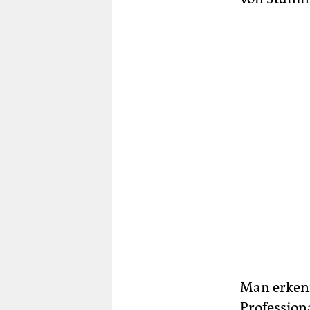
Man erkenn
Professiona