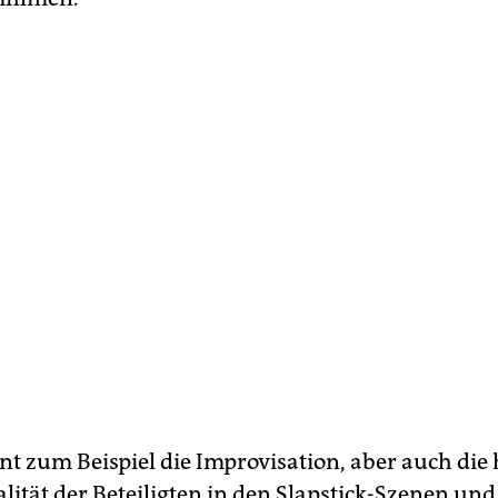
t zum Beispiel die Improvisation, aber auch die
lität der Beteiligten in den Slapstick-Szenen und 