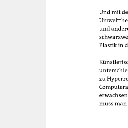
Und mit de
Umweltthem
und andere
schwarzwe
Plastik in
Künstleris
unterschie
zu Hyperre
Computeran
erwachsene
muss man s