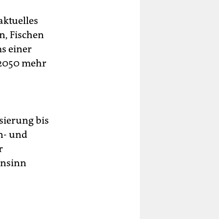
aktuelles
n, Fischen
s einer
 2050 mehr
sierung bis
n- und
r
Unsinn