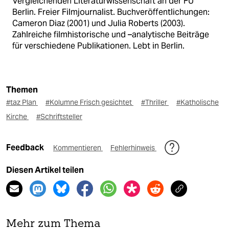
Vergleichenden Literaturwissenschaft an der FU
Berlin. Freier Filmjournalist. Buchveröffentlichungen:
Cameron Diaz (2001) und Julia Roberts (2003).
Zahlreiche filmhistorische und –analytische Beiträge
für verschiedene Publikationen. Lebt in Berlin.
Themen
#taz Plan
#Kolumne Frisch gesichtet
#Thriller
#Katholische
Kirche
#Schriftsteller
Feedback
Kommentieren
Fehlerhinweis
Diesen Artikel teilen
Mehr zum Thema