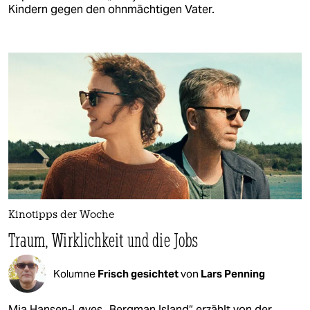
Kindern gegen den ohnmächtigen Vater.
Kinotipps der Woche
Traum, Wirklichkeit und die Jobs
Kolumne
Frisch gesichtet
von
Lars Penning
Mia Hansen-Løves „Bergman Island“ erzählt von der