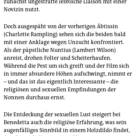
zunächst ungestrafte lesbische Liaison mit einer
Novizin nutzt.
Doch ausgespäht von der vorherigen Äbtissin
(Charlotte Rampling) sehen sich die beiden bald
mit einer Anklage wegen Unzucht konfrontiert.
Als der päpstliche Nuntius (Lambert Wilson)
anreist, drohen Folter und Scheiterhaufen.
Während die Pest um sich greift und der Film sich
in immer absurdere Höhen aufschwingt, nimmt er
– und das ist das eigentlich Interessante – die
religiösen und sexuellen Empfindungen der
Nonnen durchaus ernst.
Die Entdeckung der sexuellen Lust steigert bei
Benedetta auch die religiöse Erfahrung, was sein
augenfälliges Sinnbild in einem Holzdildo findet,