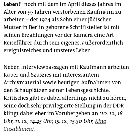
Leben!“
noch mit dem im April dieses Jahres im
Alter von 97 Jahren verstorbenen Kaufmann zu
arbeiten – der 1924 als Sohn einer jüdischen
Mutter in Berlin geborene Schriftsteller ist mit
seinen Erzählungen vor der Kamera eine Art
Reiseführer durch sein eigenes, außerordentlich
ereignisreiches und unstetes Leben.
Neben Interviewpassagen mit Kaufmann arbeiten
Kaper und Szuszies mit interessantem
Archivmaterial sowie heutigen Aufnahmen von
den Schauplätzen seiner Lebensgeschichte.
Kritisches gibt es dabei allerdings nicht zu hören,
seine doch sehr privilegierte Stellung in der DDR
klingt dabei eher im Vorübergehen an
(10. 12., 18
Uhr, 11. 12., 14.45 Uhr, 15. 12., 15.30 Uhr,
Kino
Casablanca
).