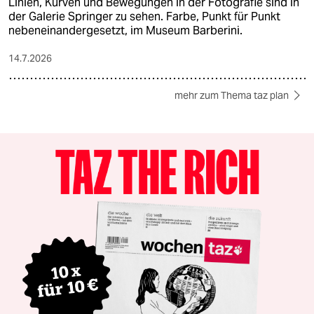
Linien, Kurven und Bewegungen in der Fotografie sind in
der Galerie Springer zu sehen. Farbe, Punkt für Punkt
nebeneinandergesetzt, im Museum Barberini.
14.7.2026
mehr zum Thema taz plan