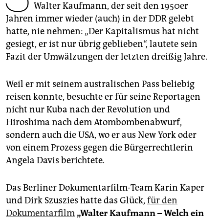
epaper login
Walter Kaufmann, der seit den 1950er
Jahren immer wieder (auch) in der DDR gelebt
hatte, nie nehmen: „Der Kapitalismus hat nicht
gesiegt, er ist nur übrig geblieben“, lautete sein
Fazit der Umwälzungen der letzten dreißig Jahre.
Weil er mit seinem australischen Pass beliebig
reisen konnte, besuchte er für seine Reportagen
nicht nur Kuba nach der Revolution und
Hiroshima nach dem Atombombenabwurf,
sondern auch die USA, wo er aus New York oder
von einem Prozess gegen die Bürgerrechtlerin
Angela Davis berichtete.
Das Berliner Dokumentarfilm-Team Karin Kaper
und Dirk Szuszies hatte das Glück,
für den
Dokumentarfilm
„Walter Kaufmann – Welch ein