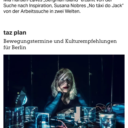
Suche nach Inspiration, Susana Nobres „No táxi do Jack“
von der Arbeitssuche in zwei Welten.
taz plan
Bewegungstermine und Kulturempfehlungen
für Berlin