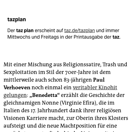
tazplan
Der
taz plan
erscheint auf
taz.de/tazplan
und immer
Mittwochs und Freitags in der Printausgabe der
taz
.
Mit einer Mischung aus Religionssatire, Trash und
Sexploitation im Stil der 70er-Jahre ist dem
mittlerweile auch schon 83-jährigen
Paul
Verhoeven
noch einmal ein
veritabler Kinohit
gelungen
:
„Benedetta“
erzählt die Geschichte der
gleichnamigen Nonne (Virginie Efira), die im
Italien des 17. Jahrhundert dank ihrer religiösen
Visionen Karriere macht, zur Oberin ihres Klosters
aufsteigt und die neue Machtposition für eine