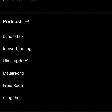
Podcast
bundestalk
fernverbindung
klima update°
Mauerecho
Freie Rede
reingehen