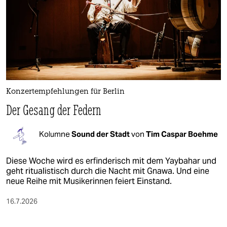
Konzertempfehlungen für Berlin
Der Gesang der Federn
Kolumne
Sound der Stadt
von
Tim Caspar Boehme
Diese Woche wird es erfinderisch mit dem Yaybahar und
geht ritualistisch durch die Nacht mit Gnawa. Und eine
neue Reihe mit Musikerinnen feiert Einstand.
16.7.2026