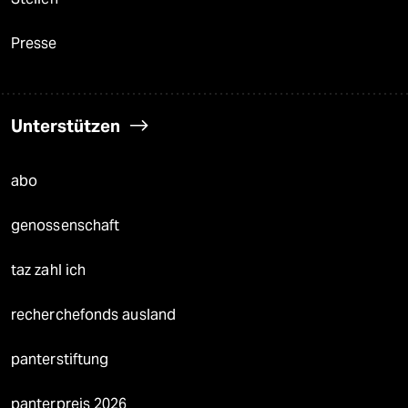
Presse
Unterstützen
abo
genossenschaft
taz zahl ich
recherchefonds ausland
panterstiftung
panterpreis 2026