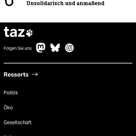
6
Unsolidarisch und anmaßend
taz

Folgen Sie uns
Ressorts
Politik
Öko
Gesellschaft