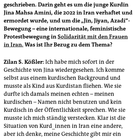
epaper login
geschrieben. Darin geht es um die junge Kurdin
Jina Mahsa Amini, die 2022 in Iran verhaftet und
ermordet wurde, und um die „Jin, Jiyan, Azadi“-
Bewegung – eine internationale, feministische
Protestbewegung in
Solidarität mit den Frauen
in Iran.
Was ist Ihr Bezug zu dem Thema?
Zilan S. Kößler:
Ich habe mich sofort in der
Geschichte von Jina wiedergesehen. Ich komme
selbst aus einem kurdischen Background und
musste als Kind aus Kurdistan fliehen. Wie sie
durfte ich damals meinen echten – meinen
kurdischen – Namen nicht benutzen und kein
Kurdisch in der Öffentlichkeit sprechen. Wie sie
musste ich mich ständig verstecken. Klar ist die
Situation von Kurd_innen in Iran eine andere,
aber ich denke, meine Geschichte gibt mir ein