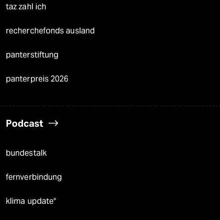
taz zahl ich
recherchefonds ausland
panterstiftung
panterpreis 2026
Podcast
bundestalk
fernverbindung
klima update°