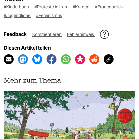
#Kinderbuch
#Proteste in Iran
#Kurden
#Frauenpolitik
#Jugendliche
#Feminismus
Feedback
Kommentieren
Fehlerhinweis
Diesen Artikel teilen
Mehr zum Thema