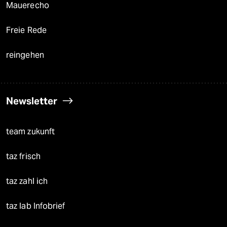
Mauerecho
Freie Rede
reingehen
Newsletter
team zukunft
taz frisch
taz zahl ich
taz lab Infobrief