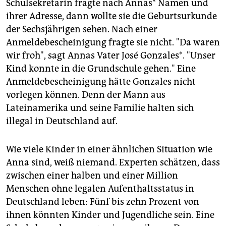
epaper login
Schulsekretärin fragte nach Annas* Namen und
ihrer Adresse, dann wollte sie die Geburtsurkunde
der Sechsjährigen sehen. Nach einer
Anmeldebescheinigung fragte sie nicht. "Da waren
wir froh", sagt Annas Vater José Gonzales*. "Unser
Kind konnte in die Grundschule gehen." Eine
Anmeldebescheinigung hätte Gonzales nicht
vorlegen können. Denn der Mann aus
Lateinamerika und seine Familie halten sich
illegal in Deutschland auf.
Wie viele Kinder in einer ähnlichen Situation wie
Anna sind, weiß niemand. Experten schätzen, dass
zwischen einer halben und einer Million
Menschen ohne legalen Aufenthaltsstatus in
Deutschland leben: Fünf bis zehn Prozent von
ihnen könnten Kinder und Jugendliche sein. Eine