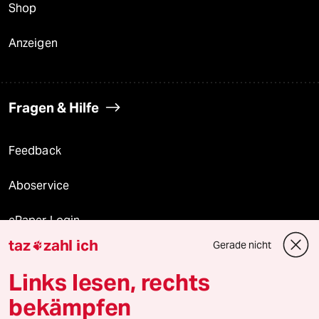
Shop
Anzeigen
Fragen & Hilfe
Feedback
Aboservice
ePaper Login
taz
zahl ich
Gerade nicht

Downloads für Abonnierende
Links lesen, rechts
bekämpfen