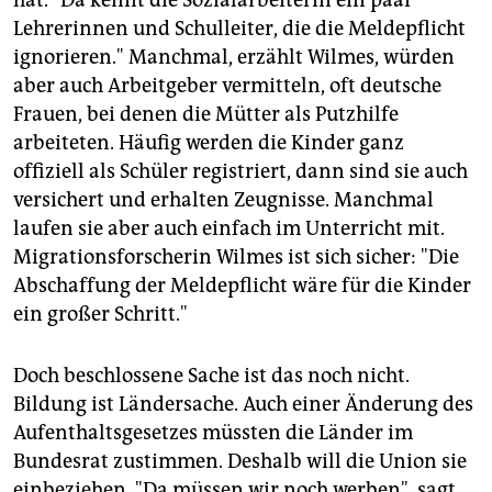
hat. "Da kennt die Sozialarbeiterin ein paar
Lehrerinnen und Schulleiter, die die Meldepflicht
ignorieren." Manchmal, erzählt Wilmes, würden
aber auch Arbeitgeber vermitteln, oft deutsche
Frauen, bei denen die Mütter als Putzhilfe
arbeiteten. Häufig werden die Kinder ganz
offiziell als Schüler registriert, dann sind sie auch
versichert und erhalten Zeugnisse. Manchmal
laufen sie aber auch einfach im Unterricht mit.
Migrationsforscherin Wilmes ist sich sicher: "Die
Abschaffung der Meldepflicht wäre für die Kinder
ein großer Schritt."
Doch beschlossene Sache ist das noch nicht.
Bildung ist Ländersache. Auch einer Änderung des
Aufenthaltsgesetzes müssten die Länder im
Bundesrat zustimmen. Deshalb will die Union sie
einbeziehen. "Da müssen wir noch werben", sagt