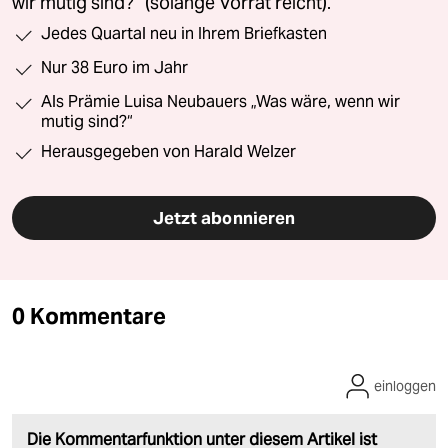
wir mutig sind?“ (solange Vorrat reicht).
Jedes Quartal neu in Ihrem Briefkasten
Nur 38 Euro im Jahr
Als Prämie Luisa Neubauers „Was wäre, wenn wir
mutig sind?“
Herausgegeben von Harald Welzer
Jetzt abonnieren
0 Kommentare
einloggen
Die Kommentarfunktion unter diesem Artikel ist