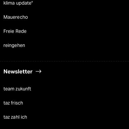
klima update°
Mauerecho
Freie Rede
reingehen
Newsletter
team zukunft
taz frisch
taz zahl ich