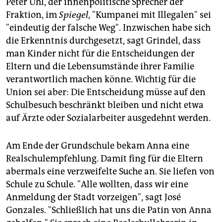
Peter Uhl, der innenpolitische Sprecher der
Fraktion, im
Spiegel
, "Kumpanei mit Illegalen" sei
"eindeutig der falsche Weg". Inzwischen habe sich
die Erkenntnis durchgesetzt, sagt Grindel, dass
man Kinder nicht für die Entscheidungen der
Eltern und die Lebensumstände ihrer Familie
verantwortlich machen könne. Wichtig für die
Union sei aber: Die Entscheidung müsse auf den
Schulbesuch beschränkt bleiben und nicht etwa
auf Ärzte oder Sozialarbeiter ausgedehnt werden.
Am Ende der Grundschule bekam Anna eine
Realschulempfehlung. Damit fing für die Eltern
abermals eine verzweifelte Suche an. Sie liefen von
Schule zu Schule. "Alle wollten, dass wir eine
Anmeldung der Stadt vorzeigen", sagt José
Gonzales. "Schließlich hat uns die Patin von Anna