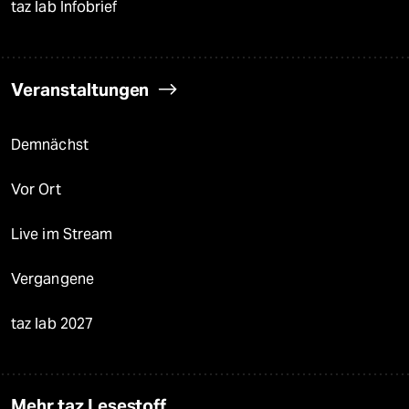
taz lab Infobrief
Veranstaltungen
Demnächst
Vor Ort
Live im Stream
Vergangene
taz lab 2027
Mehr taz Lesestoff