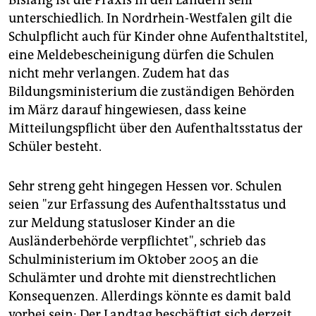
Bislang ist die Praxis in den Ländern sehr
unterschiedlich. In Nordrhein-Westfalen gilt die
Schulpflicht auch für Kinder ohne Aufenthaltstitel,
eine Meldebescheinigung dürfen die Schulen
nicht mehr verlangen. Zudem hat das
Bildungsministerium die zuständigen Behörden
im März darauf hingewiesen, dass keine
Mitteilungspflicht über den Aufenthaltsstatus der
Schüler besteht.
Sehr streng geht hingegen Hessen vor. Schulen
seien "zur Erfassung des Aufenthaltsstatus und
zur Meldung statusloser Kinder an die
Ausländerbehörde verpflichtet", schrieb das
Schulministerium im Oktober 2005 an die
Schulämter und drohte mit dienstrechtlichen
Konsequenzen. Allerdings könnte es damit bald
vorbei sein: Der Landtag beschäftigt sich derzeit