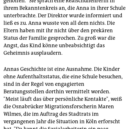
geholfen." Sie sprach eine Realschullehrerin in
ihrem Bekanntenkreis an, die Anna in ihrer Schule
unterbrachte. Der Direktor wurde informiert und
ließ es zu. Anna wusste von all dem nichts. Die
Eltern haben mit ihr nicht über den prekären
Status der Familie gesprochen. Zu groß war die
Angst, das Kind könne unbeabsichtigt das
Geheimnis ausplaudern.
Annas Geschichte ist eine Ausnahme. Die Kinder
ohne Aufenthaltsstatus, die eine Schule besuchen,
sind in der Regel von engagierten
Beratungsstellen dorthin vermittelt worden.
"Meist läuft das über persönliche Kontakte", weiß
die Osnabrücker Migrationsforscherin Maren
Wilmes, die im Auftrag des Stadtrats im
vergangenen Jahr die Situation in Köln erforscht