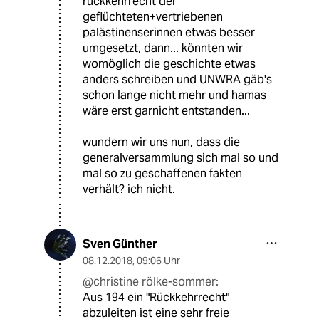
rückkehrrecht der
geflüchteten+vertriebenen
palästinenserinnen etwas besser
umgesetzt, dann... könnten wir
womöglich die geschichte etwas
anders schreiben und UNWRA gäb's
schon lange nicht mehr und hamas
wäre erst garnicht entstanden...
wundern wir uns nun, dass die
generalversammlung sich mal so und
mal so zu geschaffenen fakten
verhält? ich nicht.
Sven Günther
08.12.2018
,
09:06 Uhr
@christine rölke-sommer:
Aus 194 ein "Rückkehrrecht"
abzuleiten ist eine sehr freie