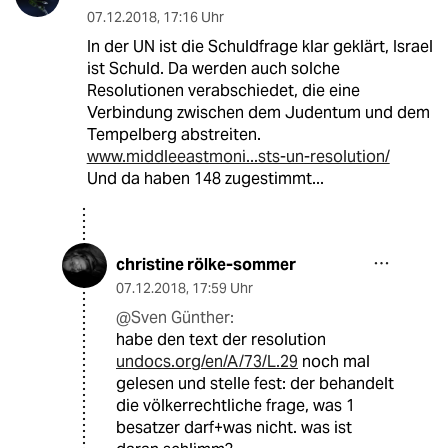
07.12.2018
,
17:16 Uhr
In der UN ist die Schuldfrage klar geklärt, Israel
ist Schuld. Da werden auch solche
Resolutionen verabschiedet, die eine
Verbindung zwischen dem Judentum und dem
Tempelberg abstreiten.
www.middleeastmoni...sts-un-resolution/
Und da haben 148 zugestimmt...
christine rölke-sommer
07.12.2018
,
17:59 Uhr
@Sven Günther:
habe den text der resolution
undocs.org/en/A/73/L.29
noch mal
gelesen und stelle fest: der behandelt
die völkerrechtliche frage, was 1
besatzer darf+was nicht. was ist