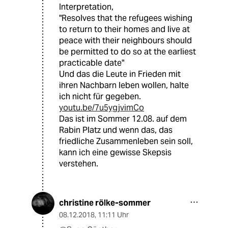
Interpretation,
"Resolves that the refugees wishing
to return to their homes and live at
peace with their neighbours should
be permitted to do so at the earliest
practicable date"
Und das die Leute in Frieden mit
ihren Nachbarn leben wollen, halte
ich nicht für gegeben.
youtu.be/7u5ygjvimCo
Das ist im Sommer 12.08. auf dem
Rabin Platz und wenn das, das
friedliche Zusammenleben sein soll,
kann ich eine gewisse Skepsis
verstehen.
christine rölke-sommer
08.12.2018
,
11:11 Uhr