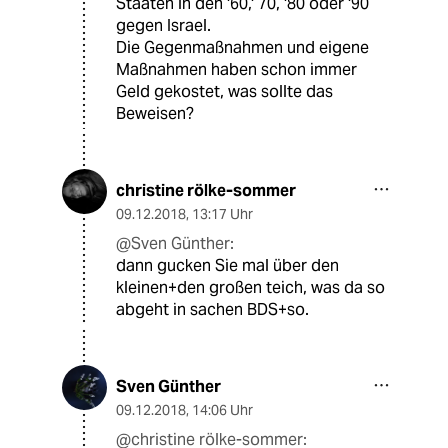
Staaten in den '60,' 70, '80 oder '90
gegen Israel.
Die Gegenmaßnahmen und eigene
Maßnahmen haben schon immer
Geld gekostet, was sollte das
Beweisen?
christine rölke-sommer
09.12.2018
,
13:17 Uhr
@Sven Günther:
dann gucken Sie mal über den
kleinen+den großen teich, was da so
abgeht in sachen BDS+so.
Sven Günther
09.12.2018
,
14:06 Uhr
@christine rölke-sommer: