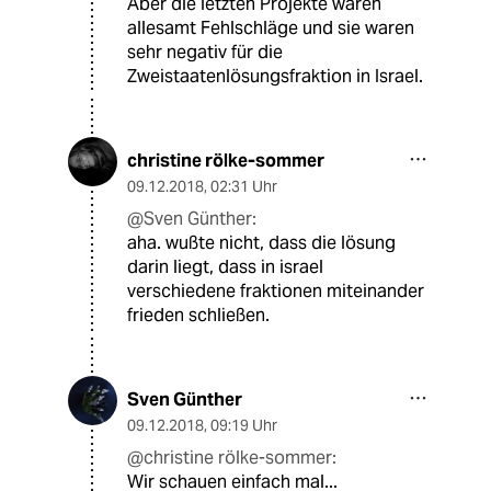
Aber die letzten Projekte waren
allesamt Fehlschläge und sie waren
sehr negativ für die
Zweistaatenlösungsfraktion in Israel.
christine rölke-sommer
09.12.2018
,
02:31 Uhr
@Sven Günther:
aha. wußte nicht, dass die lösung
darin liegt, dass in israel
verschiedene fraktionen miteinander
frieden schließen.
Sven Günther
09.12.2018
,
09:19 Uhr
@christine rölke-sommer:
Wir schauen einfach mal...