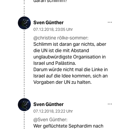
daran schlimm?
Sven Günther
07.12.2018
,
23:05 Uhr
@christine rölke-sommer:
Schlimm ist daran gar nichts, aber
die UN ist die mit Abstand
unglaubwürdigste Organisation in
Israel und Palästina.
Darum würde nicht mal die Linke in
Israel auf die Idee kommen, sich an
Vorgaben der UN zu halten.
Sven Günther
07.12.2018
,
23:22 Uhr
@Sven Günther:
Wer geflüchtete Sephardim nach