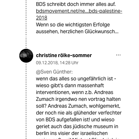
BDS schreibt doch immer alles auf.
bdsmovement.net/ne...bds-palestine-
2018
Wenn so die wichtigsten Erfolge
aussehen, herzlichen Glückwunsch...
christine rölke-sommer
09.12.2018
,
14:28 Uhr
@Sven Günther:
wenn das alles so ungefährlich ist -
wieso gibt's dann massenhaft
interventionen, wenn z.b. Andreas
Zumach irgendwo nen vortrag halten
soll? Andreas Zumach, wohlgemerkt,
der noch nie als glühender verfechter
von BDS aufgefallen ist! und wieso
geriet auch das jüdische museum in
berlin ins visier der israelischen