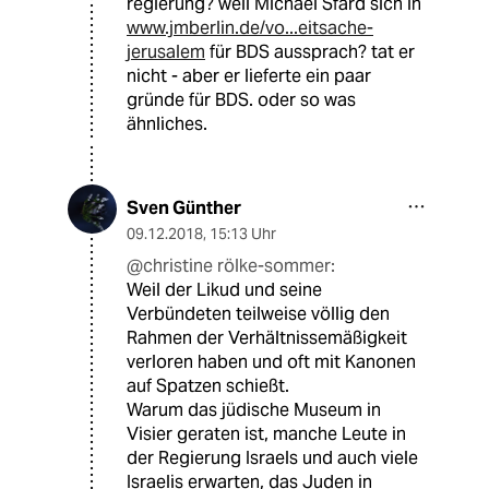
regierung? weil Michael Sfard sich in
www.jmberlin.de/vo...eitsache-
jerusalem
für BDS aussprach? tat er
nicht - aber er lieferte ein paar
gründe für BDS. oder so was
ähnliches.
Sven Günther
09.12.2018
,
15:13 Uhr
@christine rölke-sommer:
Weil der Likud und seine
Verbündeten teilweise völlig den
Rahmen der Verhältnissemäßigkeit
verloren haben und oft mit Kanonen
auf Spatzen schießt.
Warum das jüdische Museum in
Visier geraten ist, manche Leute in
der Regierung Israels und auch viele
Israelis erwarten, das Juden in