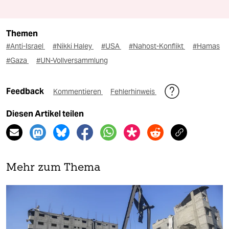
Themen
#Anti-Israel
#Nikki Haley
#USA
#Nahost-Konflikt
#Hamas
#Gaza
#UN-Vollversammlung
Feedback
Kommentieren
Fehlerhinweis
Diesen Artikel teilen
Mehr zum Thema