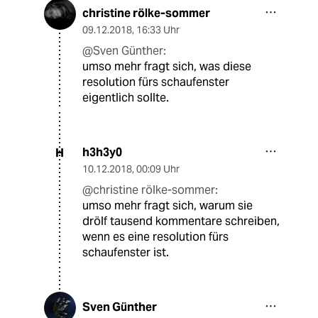
christine rölke-sommer
09.12.2018
,
16:33 Uhr
@Sven Günther:
umso mehr fragt sich, was diese
resolution fürs schaufenster
eigentlich sollte.
h3h3y0
H
10.12.2018
,
00:09 Uhr
@christine rölke-sommer:
umso mehr fragt sich, warum sie
drölf tausend kommentare schreiben,
wenn es eine resolution fürs
schaufenster ist.
Sven Günther