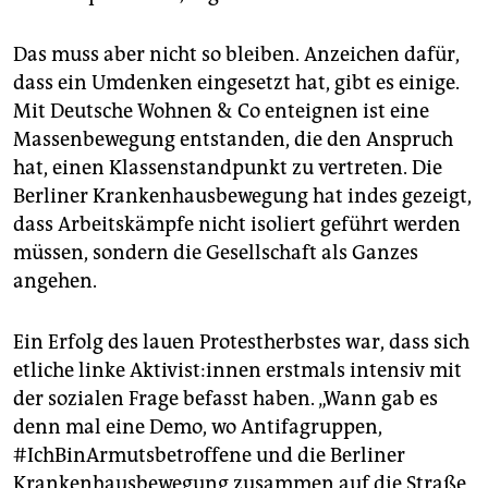
Das muss aber nicht so bleiben. Anzeichen dafür,
dass ein Umdenken eingesetzt hat, gibt es einige.
Mit Deutsche Wohnen & Co enteignen ist eine
Massenbewegung entstanden, die den Anspruch
hat, einen Klassenstandpunkt zu vertreten. Die
Berliner Krankenhausbewegung hat indes gezeigt,
dass Arbeitskämpfe nicht isoliert geführt werden
müssen, sondern die Gesellschaft als Ganzes
angehen.
Ein Erfolg des lauen Protestherbstes war, dass sich
etliche linke Ak­ti­vis­t:in­nen erstmals intensiv mit
der sozialen Frage befasst haben. „Wann gab es
denn mal eine Demo, wo Antifagruppen,
#IchBinArmutsbetroffene und die Berliner
Krankenhausbewegung zusammen auf die Straße