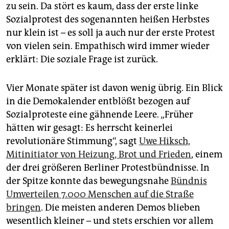
epaper login
zu sein. Da stört es kaum, dass der erste linke
Sozialprotest des sogenannten heißen Herbstes
nur klein ist – es soll ja auch nur der erste Protest
von vielen sein. Empathisch wird immer wieder
erklärt: Die soziale Frage ist zurück.
Vier Monate später ist davon wenig übrig. Ein Blick
in die Demokalender entblößt bezogen auf
Sozialproteste eine gähnende Leere. „Früher
hätten wir gesagt: Es herrscht keinerlei
revolutionäre Stimmung“, sagt
Uwe Hiksch,
Mitinitiator von Heizung, Brot und Frieden
, einem
der drei größeren Berliner Protestbündnisse. In
der Spitze konnte das bewegungsnahe
Bündnis
Umverteilen 7.000 Menschen auf die Straße
bringen
. Die meisten anderen Demos blieben
wesentlich kleiner – und stets erschien vor allem