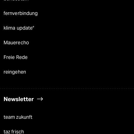
fernverbindung
klima update°
Mauerecho
Freie Rede
reingehen
Newsletter
team zukunft
taz frisch