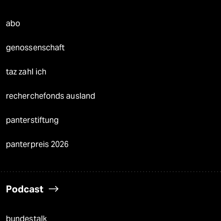
abo
genossenschaft
taz zahl ich
recherchefonds ausland
panterstiftung
panterpreis 2026
Podcast
bundestalk