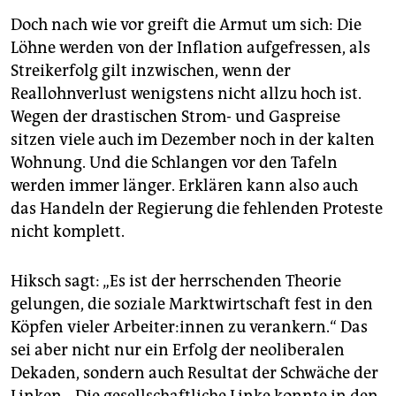
Doch nach wie vor greift die Armut um sich: Die
Löhne werden von der Inflation aufgefressen, als
Streikerfolg gilt inzwischen, wenn der
Reallohnverlust wenigstens nicht allzu hoch ist.
Wegen der drastischen Strom- und Gaspreise
sitzen viele auch im Dezember noch in der kalten
Wohnung. Und die Schlangen vor den Tafeln
werden immer länger. Erklären kann also auch
das Handeln der Regierung die fehlenden Proteste
nicht komplett.
Hiksch sagt: „Es ist der herrschenden Theorie
gelungen, die soziale Marktwirtschaft fest in den
Köpfen vieler Ar­bei­te­r:in­nen zu verankern.“ Das
sei aber nicht nur ein Erfolg der neoliberalen
Dekaden, sondern auch Resultat der Schwäche der