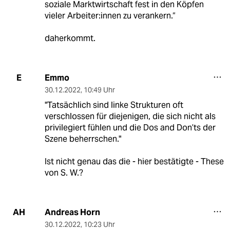
soziale Marktwirtschaft fest in den Köpfen
vieler Ar­bei­te­r:in­nen zu verankern.“
daherkommt.
Emmo
E
30.12.2022
,
10:49 Uhr
"Tatsächlich sind linke Strukturen oft
verschlossen für diejenigen, die sich nicht als
privilegiert fühlen und die Dos and Don’ts der
Szene beherrschen."
Ist nicht genau das die - hier bestätigte - These
von S. W.?
Andreas Horn
AH
30.12.2022
,
10:23 Uhr