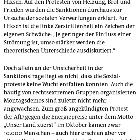
Hiksch. Auf den Protesten von Heizung, Brot und
Frieden wurden die Sanktionen durchaus zur
Ursache der sozialen Verwerfungen erklärt. Für
Hiksch ist die linke Zerstrittenheit ein Zeichen der
eigenen Schwäche: „Je geringer der Einfluss einer
Strömung ist, umso stärker werden die
theoretischen Unterschiede ausdiskutiert.“
Doch allein an der Unsicherheit in der
Sanktionsfrage liegt es nicht, dass die Sozial­
proteste keine Wucht entfalten konnten. Auch die
häufig von rechtsextremen Gruppen organisierten
Montagsdemos sind zuletzt nicht mehr
angewachsen. Zum groß angekündigten
Protest
der AfD gegen die Energiepreise
unter dem Motto
„Unser Land zuerst“ im Oktober kamen zwar
10.000 Menschen – auch hier erschien aber vor