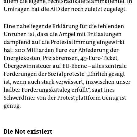
allem die eigene, rechtsradikale Stammklientel. In
Umfragen hat die AfD dennoch zuletzt zugelegt.
Eine naheliegende Erklärung für die fehlenden
Unruhen ist, dass die Ampel mit Entlastungen
dämpfend auf die Proteststimmung eingewirkt
hat: 200 Milliarden Euro zur Abfederung der
Energiekosten, Preisbremsen, 49-Euro-Ticket,
Übergewinnsteuer auf EU-Ebene – alles zentrale
Forderungen der Sozialproteste. „Ehrlich gesagt
ist, wenn auch stark verwässert, inzwischen unser
halber Forderungskatalog erfüllt“, sagt
Ines
Schwerdtner von der Protestplattform Genug ist
genug
.
Die Not existiert