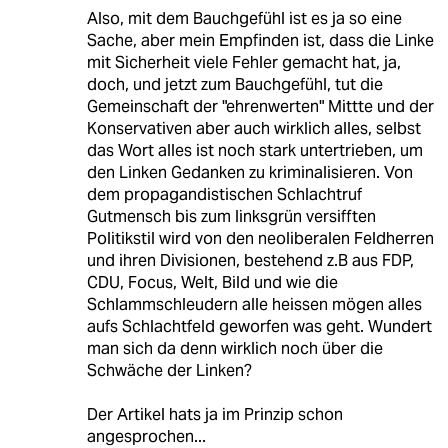
Also, mit dem Bauchgefühl ist es ja so eine
Sache, aber mein Empfinden ist, dass die Linke
mit Sicherheit viele Fehler gemacht hat, ja,
doch, und jetzt zum Bauchgefühl, tut die
Gemeinschaft der "ehrenwerten" Mittte und der
Konservativen aber auch wirklich alles, selbst
das Wort alles ist noch stark untertrieben, um
den Linken Gedanken zu kriminalisieren. Von
dem propagandistischen Schlachtruf
Gutmensch bis zum linksgrün versifften
Politikstil wird von den neoliberalen Feldherren
und ihren Divisionen, bestehend z.B aus FDP,
CDU, Focus, Welt, Bild und wie die
Schlammschleudern alle heissen mögen alles
aufs Schlachtfeld geworfen was geht. Wundert
man sich da denn wirklich noch über die
Schwäche der Linken?
Der Artikel hats ja im Prinzip schon
angesprochen...