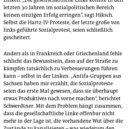
Linken. „Die gesellschaftliche Linke konnte in den
letzten 30 Jahren im sozialpolitischen Bereich
keinen einzigen Erfolg erringen“, sagt Hiksch.
Selbst die Hartz-IV-Proteste, der letzte große von
links geführte Sozialprotest, seien schließlich
gescheitert.
Anders als in Frankreich oder Griechenland fehle
schlicht das Bewusstsein, dass auf der Straße zu
kämpfen tatsächlich zu Verbesserungen führen
kann – selbst in der Linken. „Antifa-Gruppen aus
Sachsen haben mir erzählt, die Sozialproteste
seien das erste Mal gewesen, dass sie überhaupt
etwas Produktives nach vorne machen“, berichtet
Schwerdt­ner. Mit dem Problem hängt zusammen,
dass die gesellschaftliche Linke offenbar nicht
mehr in der Lage ist, die vorhandene Wut über die
Zustände zu kanalisieren – was wiederum den