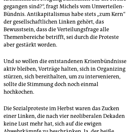
gegangen sind?“, fragt Michels vom Umverteilen-
Bündnis. Antikapitalismus habe stets „zum Kern“
der gesellschaftlichen Linken gehört, das
Bewusstsein, dass die Verteilungsfrage alle
Themenbereiche betrifft, sei durch die Proteste
aber gestärkt worden.
Und so wollen die entstandenen Krisenbündnisse
aktiv bleiben, Vorträge halten, sich in Organizing
stürzen, sich bereithalten, um zu intervenieren,
sollte die Stimmung doch noch einmal
hochkochen.
Die Sozialproteste im Herbst waren das Zucken
einer Linken, die nach vier neoliberalen Dekaden
keine Lust mehr hat, sich auf die ewigen
Abwehrkämpfe zu beschränken. Ja, der heiße