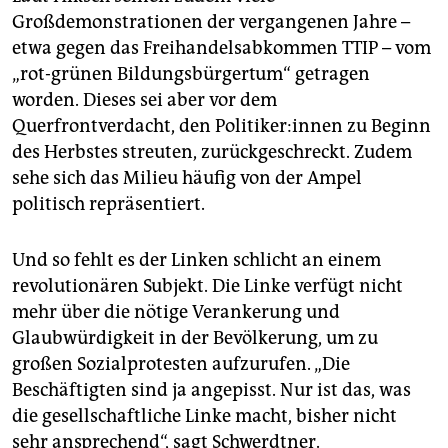
Großdemonstrationen der vergangenen Jahre –
etwa gegen das Freihandelsabkommen TTIP – vom
„rot-grünen Bildungsbürgertum“ getragen
worden. Dieses sei aber vor dem
Querfrontverdacht, den Po­li­ti­ke­r:in­nen zu Beginn
des Herbstes streuten, zurückgeschreckt. Zudem
sehe sich das Milieu häufig von der Ampel
politisch repräsentiert.
Und so fehlt es der Linken schlicht an einem
revolutionären Subjekt. Die Linke verfügt nicht
mehr über die nötige Verankerung und
Glaubwürdigkeit in der Bevölkerung, um zu
großen Sozialprotesten aufzurufen. „Die
Beschäftigten sind ja angepisst. Nur ist das, was
die gesellschaftliche Linke macht, bisher nicht
sehr ansprechend“, sagt Schwerdtner.