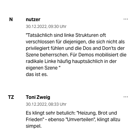
nutzer
N
30.12.2022
,
09:30 Uhr
"Tatsächlich sind linke Strukturen oft
verschlossen für diejenigen, die sich nicht als
privilegiert fühlen und die Dos and Don’ts der
Szene beherrschen. Für Demos mobilisiert die
radikale Linke häufig hauptsächlich in der
eigenen Szene "
das ist es.
Toni Zweig
TZ
30.12.2022
,
08:33 Uhr
Es klingt sehr betulich: "Heizung, Brot und
Frieden" - ebenso "Umverteilen", klingt allzu
simpel.