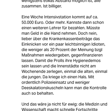
wenigstens etwas Abstand möglich ist, alle
zusammen. Ist billiger.
Eine Woche Intensivstation kommt auf ca.
50.000 Euro. Oder mehr. Kannste dann schon
einen weiteren Lehrer für bezahlen. Müsste
man Geld in die Hand nehmen. Doch nein,
lieber über die Krankenkassenbeiträge das
Einknicken vor ein paar leichtsinnigen Idioten,
die weniger als 20 Prozent der Meinung bzgl
Maßnahmen wiedergeben, gegenfinanzieren
lassen. Damit die Prolls ihre Hygienedemos
sein lassen und die Innenstädte nicht am
Wochenende zerlegen, einmal die alten, einmal
die jungen. Da kriege ich einen Hals. Mit
ordentlich Polizeieinsatz und weniger
Deeskalationskuscheln kann man die Kontrolle
auch so behalten.
Und das wäre ja nicht für ewig: die Medizin und
Wissenschaft macht schnelle Fortschritte