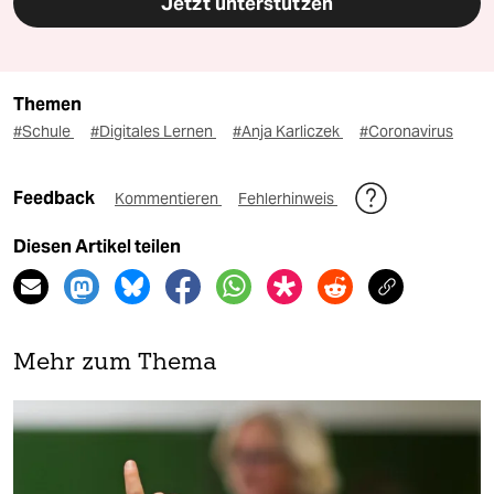
Jetzt unterstützen
Themen
#Schule
#Digitales Lernen
#Anja Karliczek
#Coronavirus
Feedback
Kommentieren
Fehlerhinweis
Diesen Artikel teilen
Mehr zum Thema