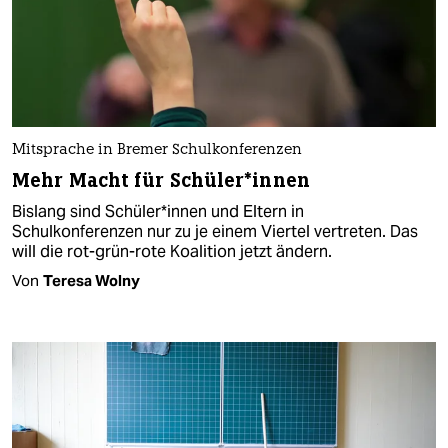
Mitsprache in Bremer Schulkonferenzen
Mehr Macht für Schü­le­r*in­nen
Bislang sind Schü­le­r*in­nen und Eltern in
Schulkonferenzen nur zu je einem Viertel vertreten. Das
will die rot-grün-rote Koalition jetzt ändern.
Von
Teresa Wolny