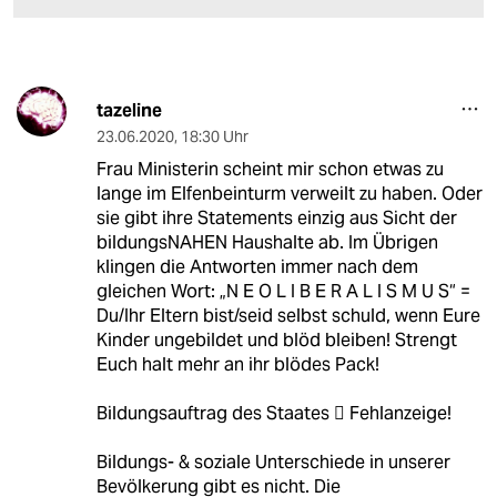
tazeline
23.06.2020
,
18:30 Uhr
Frau Ministerin scheint mir schon etwas zu
lange im Elfenbeinturm verweilt zu haben. Oder
sie gibt ihre Statements einzig aus Sicht der
bildungsNAHEN Haushalte ab. Im Übrigen
klingen die Antworten immer nach dem
gleichen Wort: „N E O L I B E R A L I S M U S“ =
Du/Ihr Eltern bist/seid selbst schuld, wenn Eure
Kinder ungebildet und blöd bleiben! Strengt
Euch halt mehr an ihr blödes Pack!
Bildungsauftrag des Staates  Fehlanzeige!
Bildungs- & soziale Unterschiede in unserer
Bevölkerung gibt es nicht. Die