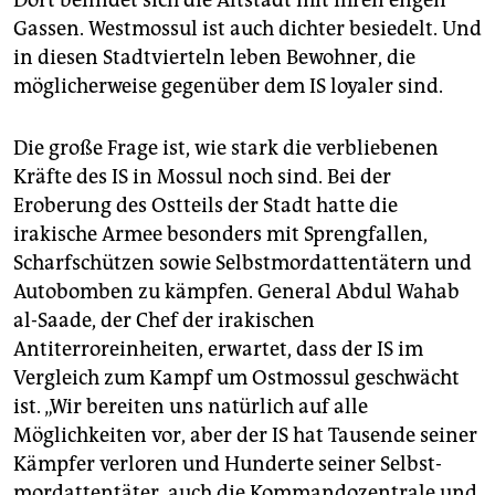
Dort befindet sich die Altstadt mit ihren engen
Gassen. Westmossul ist auch dichter besiedelt. Und
in diesen Stadtvierteln leben Bewohner, die
möglicherweise gegenüber dem IS loyaler sind.
Die große Frage ist, wie stark die verbliebenen
Kräfte des IS in Mossul noch sind. Bei der
Eroberung des Ostteils der Stadt hatte die
irakische Armee besonders mit Sprengfallen,
Scharfschützen sowie Selbstmordattentätern und
Autobomben zu kämpfen. General Abdul Wahab
al-Saade, der Chef der irakischen
Antiterroreinheiten, erwartet, dass der IS im
Vergleich zum Kampf um Ostmossul geschwächt
ist. „Wir bereiten uns natürlich auf alle
Möglichkeiten vor, aber der IS hat Tausende seiner
Kämpfer verloren und Hunderte seiner Selbst­
mord­attentäter, auch die Kommandozentrale und