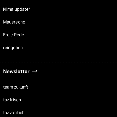
klima update°
Mauerecho
Freie Rede
reingehen
Newsletter
team zukunft
taz frisch
taz zahl ich