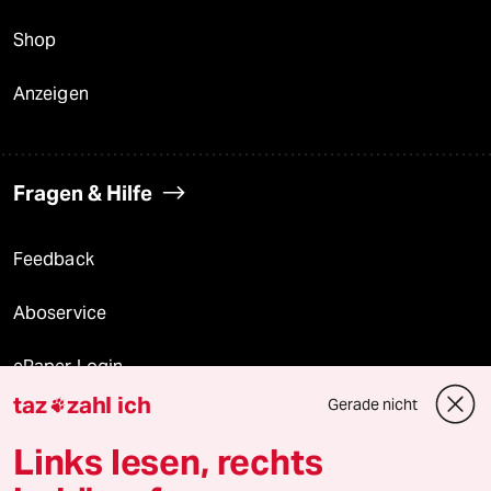
Shop
Anzeigen
Fragen & Hilfe
Feedback
Aboservice
ePaper Login
taz
zahl ich
Gerade nicht

Downloads für Abonnierende
Links lesen, rechts