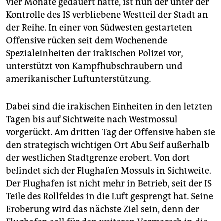
vier Monate gedauert hatte, ist nun der unter der
epaper login
Kontrolle des IS verbliebene Westteil der Stadt an
der Reihe. In einer von Südwesten gestarteten
Offensive rücken seit dem Wochenende
Spezialeinheiten der irakischen Polizei vor,
unterstützt von Kampfhubschraubern und
amerikanischer Luftunterstützung.
Dabei sind die irakischen Einheiten in den letzten
Tagen bis auf Sichtweite nach Westmossul
vorgerückt. Am dritten Tag der Offensive haben sie
den strategisch wichtigen Ort Abu Seif außerhalb
der westlichen Stadtgrenze erobert. Von dort
befindet sich der Flughafen Mossuls in Sichtweite.
Der Flughafen ist nicht mehr in Betrieb, seit der IS
Teile des Rollfeldes in die Luft gesprengt hat. Seine
Eroberung wird das nächste Ziel sein, denn der