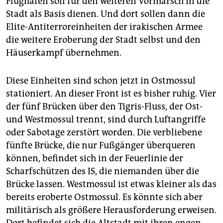
Flughafen soll für den weiteren Vormarsch in die
Stadt als Basis dienen. Und dort sollen dann die
Elite-Antiterroreinheiten der irakischen Armee
die weitere Eroberung der Stadt selbst und den
Häuserkampf übernehmen.
Diese Einheiten sind schon jetzt in Ostmossul
stationiert. An dieser Front ist es bisher ruhig. Vier
der fünf Brücken über den Tigris-Fluss, der Ost-
und Westmossul trennt, sind durch Luftangriffe
oder Sabotage zerstört worden. Die verbliebene
fünfte Brücke, die nur Fußgänger überqueren
können, befindet sich in der Feuerlinie der
Scharfschützen des IS, die niemanden über die
Brücke lassen. Westmossul ist etwas kleiner als das
bereits eroberte Ostmossul. Es könnte sich aber
militärisch als größere Herausforderung erweisen.