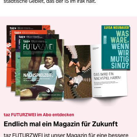
städtische Gebiet, das der IS im Irak hält.
taz FUTURZWEI im Abo entdecken
Endlich mal ein Magazin für Zukunft
taz FUTURZWEI ist unser Magazin für eine bessere