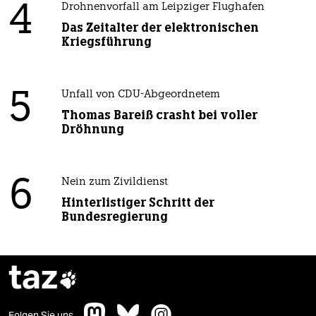
4
Drohnenvorfall am Leipziger Flughafen
Das Zeitalter der elektronischen
Kriegsführung
5
Unfall von CDU-Abgeordnetem
Thomas Bareiß crasht bei voller
Dröhnung
6
Nein zum Zivildienst
Hinterlistiger Schritt der
Bundesregierung
taz

Folgen Sie uns