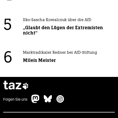
5
Ilko-Sascha Kowalczuk über die AfD
„Glaubt den Lügen der Extremisten
nicht“
6
Marktradikaler Redner bei AfD-Stiftung
Mileis Meister
taz

Folgen Sie uns