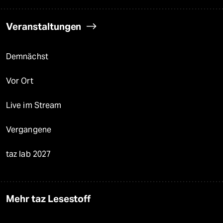
Veranstaltungen
Demnächst
Vor Ort
Live im Stream
Vergangene
taz lab 2027
Mehr taz Lesestoff