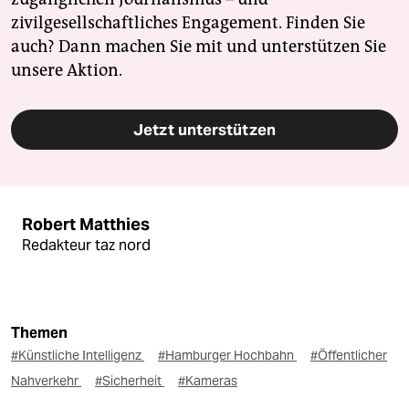
zivilgesellschaftliches Engagement. Finden Sie
auch? Dann machen Sie mit und unterstützen Sie
unsere Aktion.
Jetzt unterstützen
Robert Matthies
Redakteur taz nord
Themen
#Künstliche Intelligenz
#Hamburger Hochbahn
#Öffentlicher
Nahverkehr
#Sicherheit
#Kameras