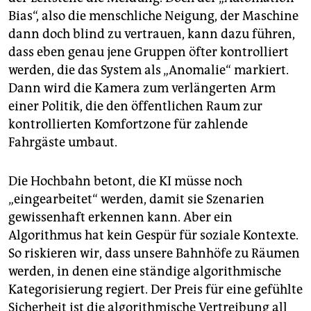
Bias“, also die menschliche Neigung, der Maschine
dann doch blind zu vertrauen, kann dazu führen,
dass eben genau jene Gruppen öfter kontrolliert
werden, die das System als „Anomalie“ markiert.
Dann wird die Kamera zum verlängerten Arm
einer Politik, die den öffentlichen Raum zur
kontrollierten Komfortzone für zahlende
Fahrgäste umbaut.
Die Hochbahn betont, die KI müsse noch
„eingearbeitet“ werden, damit sie Szenarien
gewissenhaft erkennen kann. Aber ein
Algorithmus hat kein Gespür für soziale Kontexte.
So riskieren wir, dass unsere Bahnhöfe zu Räumen
werden, in denen eine ständige algorithmische
Kategorisierung regiert. Der Preis für eine gefühlte
Sicherheit ist die algorithmische Vertreibung all