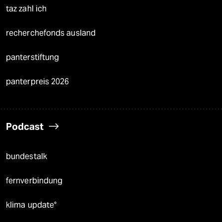
taz zahl ich
recherchefonds ausland
panterstiftung
panterpreis 2026
Podcast
bundestalk
fernverbindung
klima update°