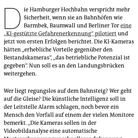
epaper login
D
ie Hamburger Hochbahn verspricht mehr
Sicherheit, wenn sie an Bahnhöfen wie
Barmbek, Baumwall und Berliner Tor
eine
„KI-gestützte Gefahrenerkennung“ pilotiert
und
jetzt von ersten Erfolgen berichtet. Die KI-Kameras
hätten „erhebliche Vorteile gegenüber den
Bestandskameras“, „das betriebliche Potenzial ist
gegeben“. Nun soll es an den Landungsbrücken
weitergehen.
Wer liegt regungslos auf dem Bahnsteig? Wer geht
auf die Gleise? Die künstliche Intelligenz soll in
der Leitstelle Alarm schlagen, noch bevor ein
Mensch den Vorfall auf einem der vielen Monitore
bemerkt. „Die Kameras sollen in der
Videobildanalyse eine automatische