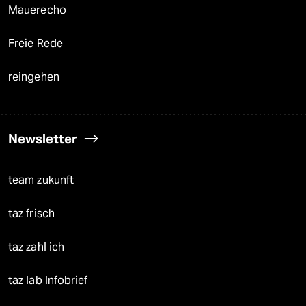
Mauerecho
Freie Rede
reingehen
Newsletter
team zukunft
taz frisch
taz zahl ich
taz lab Infobrief