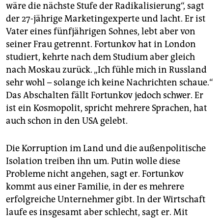
epaper login
wäre die nächste Stufe der Radikalisierung“, sagt
der 27-jährige Marketingexperte und lacht. Er ist
Vater eines fünfjährigen Sohnes, lebt aber von
seiner Frau getrennt. Fortunkov hat in London
studiert, kehrte nach dem Studium aber gleich
nach Moskau zurück. „Ich fühle mich in Russland
sehr wohl – solange ich keine Nachrichten schaue.“
Das Abschalten fällt Fortunkov jedoch schwer. Er
ist ein Kosmopolit, spricht mehrere Sprachen, hat
auch schon in den USA gelebt.
Die Korruption im Land und die außenpolitische
Isolation treiben ihn um. Putin wolle diese
Probleme nicht angehen, sagt er. Fortunkov
kommt aus einer Familie, in der es mehrere
erfolgreiche Unternehmer gibt. In der Wirtschaft
laufe es insgesamt aber schlecht, sagt er. Mit