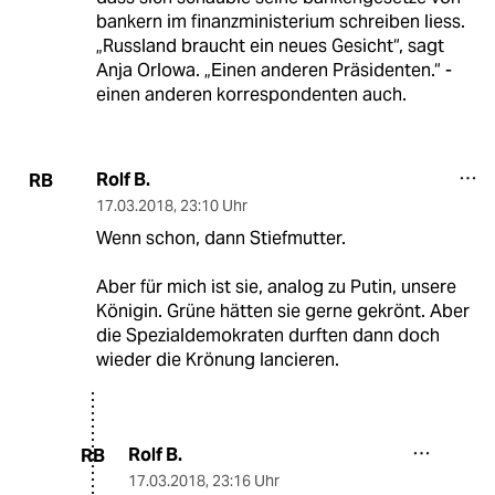
bankern im finanzministerium schreiben liess.
„Russland braucht ein neues Gesicht“, sagt
Anja Orlowa. „Einen anderen Präsidenten.“ -
einen anderen korrespondenten auch.
Rolf B.
RB
17.03.2018
,
23:10 Uhr
Wenn schon, dann Stiefmutter.
Aber für mich ist sie, analog zu Putin, unsere
Königin. Grüne hätten sie gerne gekrönt. Aber
die Spezialdemokraten durften dann doch
wieder die Krönung lancieren.
Rolf B.
RB
17.03.2018
,
23:16 Uhr