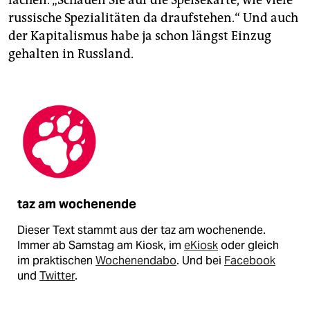
lachen. „Schauen Sie auf die Speisekarte, wie viele
russische Spezialitäten da draufstehen.“ Und auch
der Kapitalismus habe ja schon längst Einzug
gehalten in Russland.
taz am wochenende
Dieser Text stammt aus der taz am wochenende.
Immer ab Samstag am Kiosk, im
eKiosk
oder gleich
im praktischen
Wochenendabo
. Und bei
Facebook
und
Twitter
.