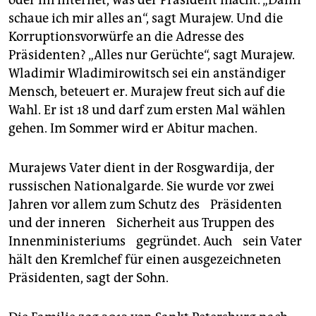
oder im Internet, was der Präsident macht. „Dann
schaue ich mir alles an“, sagt Murajew. Und die
Korruptionsvorwürfe an die Adresse des
Präsidenten? „Alles nur Gerüchte“, sagt Murajew.
Wladimir Wladimirowitsch sei ein anständiger
Mensch, beteuert er. Murajew freut sich auf die
Wahl. Er ist 18 und darf zum ersten Mal wählen
gehen. Im Sommer wird er Abitur machen.
Murajews Vater dient in der Rosgwardija, der
russischen Nationalgarde. Sie wurde vor zwei
Jahren vor allem zum Schutz des Präsidenten
und der inneren Sicherheit aus Truppen des
Innenministeriums gegründet. Auch sein Vater
hält den Kremlchef für einen ausgezeichneten
Präsidenten, sagt der Sohn.