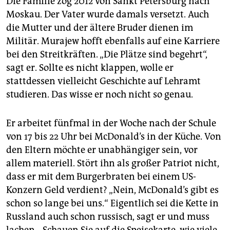
Die Familie zog 2012 von Sankt Petersburg nach
Moskau. Der Vater wurde damals versetzt. Auch
die Mutter und der ältere Bruder dienen im
Militär. Murajew hofft ebenfalls auf eine Karriere
bei den Streitkräften. „Die Plätze sind begehrt“,
sagt er. Sollte es nicht klappen, wolle er
stattdessen vielleicht Geschichte auf Lehramt
studieren. Das wisse er noch nicht so genau.
Er arbeitet fünfmal in der Woche nach der Schule
von 17 bis 22 Uhr bei McDonald’s in der Küche. Von
den Eltern möchte er unabhängiger sein, vor
allem materiell. Stört ihn als großer Patriot nicht,
dass er mit dem Burgerbraten bei einem US-
Konzern Geld verdient? „Nein, McDonald’s gibt es
schon so lange bei uns.“ Eigentlich sei die Kette in
Russland auch schon russisch, sagt er und muss