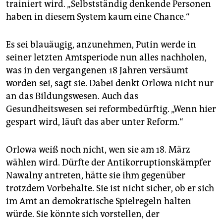
trainiert wird. „Selbstständig denkende Personen
haben in diesem System kaum eine Chance.“
Es sei blauäugig, anzunehmen, Putin werde in
seiner letzten Amtsperiode nun alles nachholen,
was in den vergangenen 18 Jahren versäumt
worden sei, sagt sie. Dabei denkt Orlowa nicht nur
an das Bildungswesen. Auch das
Gesundheitswesen sei reformbedürftig. „Wenn hier
gespart wird, läuft das aber unter Reform.“
Orlowa weiß noch nicht, wen sie am 18. März
wählen wird. Dürfte der Antikorruptionskämpfer
Nawalny antreten, hätte sie ihm gegenüber
trotzdem Vorbehalte. Sie ist nicht sicher, ob er sich
im Amt an demokratische Spielregeln halten
würde. Sie könnte sich vorstellen, der