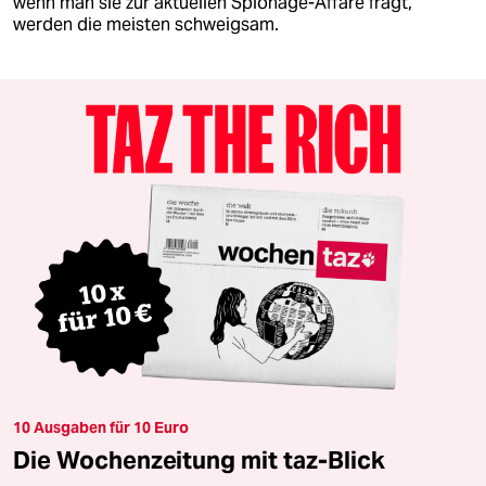
wenn man sie zur aktuellen Spionage-Affäre fragt,
werden die meisten schweigsam.
10 Ausgaben für 10 Euro
Die Wochenzeitung mit taz-Blick