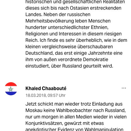
historischen und gesellschaftlichen Realitäten
dieses sich bis nach Ostasien erstreckenden
Landes. Neben der russischen
Mehrheitsbevölkerung leben Menschen
hunderter unterschiedlichster Ethnien,
Religionen und Interessen in diesem riesigen
Reich. Ich finde es sehr überheblich, wie in dem
kleinen vergleichsweise überschaubaren
Deutschland, das erst einige Jahrzehnte eine
ihm von außen verordnete Demokratie
einstudiert, über Russland geurteilt wird.
Khaled Chaabouté
18.03.2018
,
09:57 Uhr
Jetzt schickt man wieder trotz Einladung aus
Moskau keine Wahlbeobachter nach Russland,
nur um morgen in allen Medien wieder in vielen
Konjunktivsätzen, gewürzt mit etwas
anekdotischer Evidenz von Wahlmanipulation