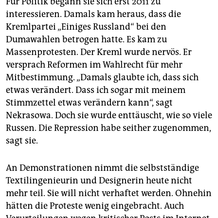
Für Politik begann sie sich erst 2011 zu
interessieren. Damals kam heraus, dass die
Kremlpartei „Einiges Russland“ bei den
Dumawahlen betrogen hatte. Es kam zu
Massenprotesten. Der Kreml wurde nervös. Er
versprach Reformen im Wahlrecht für mehr
Mitbestimmung. „Damals glaubte ich, dass sich
etwas verändert. Dass ich sogar mit meinem
Stimmzettel etwas verändern kann“, sagt
Nekrasowa. Doch sie wurde enttäuscht, wie so viele
Russen. Die Repression habe seither zugenommen,
sagt sie.
An Demonstrationen nimmt die selbstständige
Textilingenieurin und Designerin heute nicht
mehr teil. Sie will nicht verhaftet werden. Ohnehin
hätten die Proteste wenig eingebracht. Auch