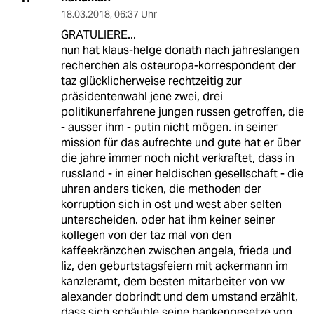
18.03.2018
,
06:37 Uhr
GRATULIERE...
nun hat klaus-helge donath nach jahreslangen
recherchen als osteuropa-korrespondent der
taz glücklicherweise rechtzeitig zur
präsidentenwahl jene zwei, drei
politikunerfahrene jungen russen getroffen, die
- ausser ihm - putin nicht mögen. in seiner
mission für das aufrechte und gute hat er über
die jahre immer noch nicht verkraftet, dass in
russland - in einer heldischen gesellschaft - die
uhren anders ticken, die methoden der
korruption sich in ost und west aber selten
unterscheiden. oder hat ihm keiner seiner
kollegen von der taz mal von den
kaffeekränzchen zwischen angela, frieda und
liz, den geburtstagsfeiern mit ackermann im
kanzleramt, dem besten mitarbeiter von vw
alexander dobrindt und dem umstand erzählt,
dass sich schäuble seine bankengesetze von