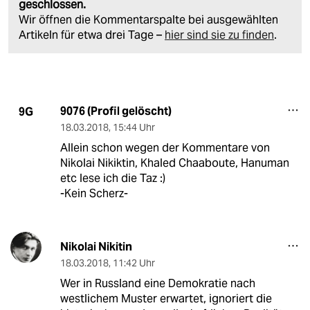
geschlossen.
Wir öffnen die Kommentarspalte bei ausgewählten
Artikeln für etwa drei Tage –
hier sind sie zu finden
.
9076 (Profil gelöscht)
9G
18.03.2018
,
15:44 Uhr
Allein schon wegen der Kommentare von
Nikolai Nikiktin, Khaled Chaaboute, Hanuman
etc lese ich die Taz :)
-Kein Scherz-
Nikolai Nikitin
18.03.2018
,
11:42 Uhr
Wer in Russland eine Demokratie nach
westlichem Muster erwartet, ignoriert die