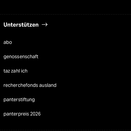
Unterstützen
abo
genossenschaft
taz zahl ich
recherchefonds ausland
panterstiftung
panterpreis 2026