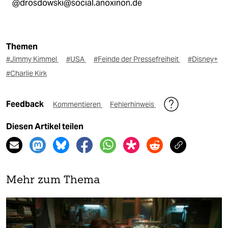
@drosdowski@social.anoxinon.de
Themen
#Jimmy Kimmel
#USA
#Feinde der Pressefreiheit
#Disney+
#Charlie Kirk
Feedback
Kommentieren
Fehlerhinweis
Diesen Artikel teilen
Mehr zum Thema