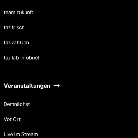
team zukunft
taz frisch
taz zahl ich
taz lab Infobrief
Veranstaltungen
Demnächst
Vor Ort
Live im Stream