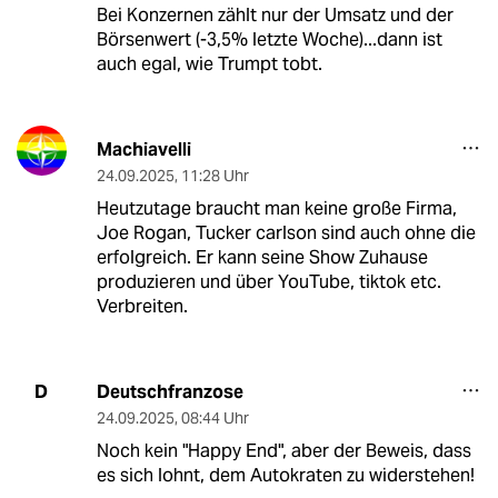
Bei Konzernen zählt nur der Umsatz und der
Börsenwert (-3,5% letzte Woche)...dann ist
auch egal, wie Trumpt tobt.
Machiavelli
24.09.2025
,
11:28 Uhr
Heutzutage braucht man keine große Firma,
Joe Rogan, Tucker carlson sind auch ohne die
erfolgreich. Er kann seine Show Zuhause
produzieren und über YouTube, tiktok etc.
Verbreiten.
Deutschfranzose
D
24.09.2025
,
08:44 Uhr
Noch kein "Happy End", aber der Beweis, dass
es sich lohnt, dem Autokraten zu widerstehen!