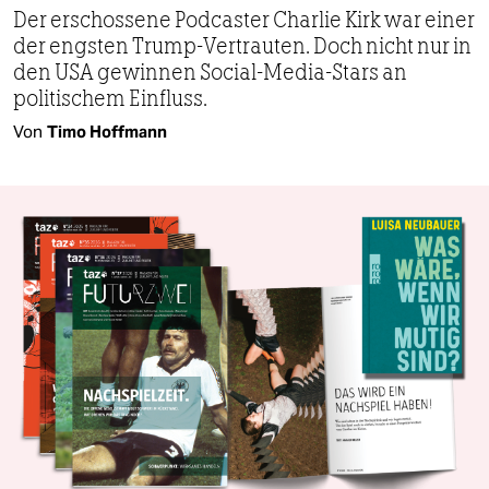
Der erschossene Podcaster Charlie Kirk war einer
der engsten Trump-Vertrauten. Doch nicht nur in
den USA gewinnen Social-Media-Stars an
politischem Einfluss.
Von
Timo Hoffmann