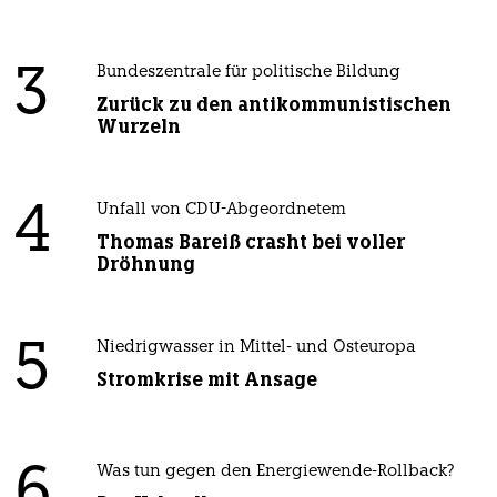
3
Bundeszentrale für politische Bildung
Zurück zu den antikommunistischen
Wurzeln
4
Unfall von CDU-Abgeordnetem
Thomas Bareiß crasht bei voller
Dröhnung
5
Niedrigwasser in Mittel- und Osteuropa
Stromkrise mit Ansage
6
Was tun gegen den Energiewende-Rollback?