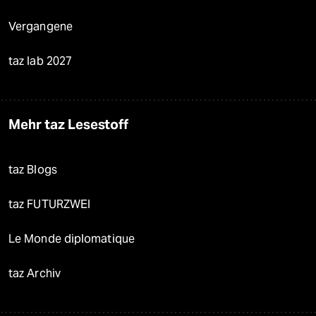
Vergangene
taz lab 2027
Mehr taz Lesestoff
taz Blogs
taz FUTURZWEI
Le Monde diplomatique
taz Archiv