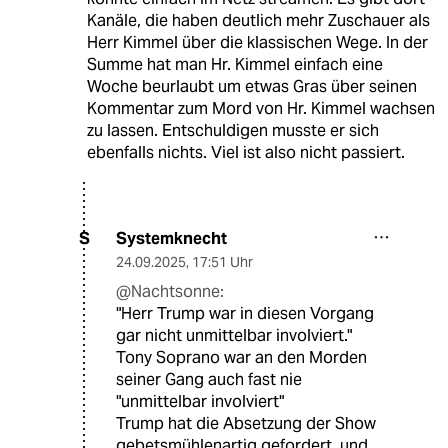
Kanäle, die haben deutlich mehr Zuschauer als
Herr Kimmel über die klassischen Wege. In der
Summe hat man Hr. Kimmel einfach eine
Woche beurlaubt um etwas Gras über seinen
Kommentar zum Mord von Hr. Kimmel wachsen
zu lassen. Entschuldigen musste er sich
ebenfalls nichts. Viel ist also nicht passiert.
Systemknecht
S
24.09.2025
,
17:51 Uhr
@Nachtsonne:
"Herr Trump war in diesen Vorgang
gar nicht unmittelbar involviert."
Tony Soprano war an den Morden
seiner Gang auch fast nie
"unmittelbar involviert"
Trump hat die Absetzung der Show
gebetsmühlenartig gefordert, und