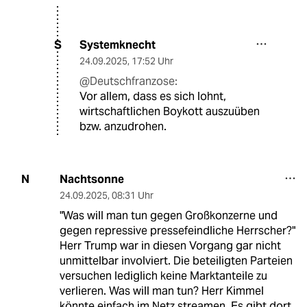
Systemknecht
S
24.09.2025
,
17:52 Uhr
@Deutschfranzose:
Vor allem, dass es sich lohnt,
wirtschaftlichen Boykott auszuüben
bzw. anzudrohen.
Nachtsonne
N
24.09.2025
,
08:31 Uhr
"Was will man tun gegen Großkonzerne und
gegen repressive pressefeindliche Herrscher?"
Herr Trump war in diesen Vorgang gar nicht
unmittelbar involviert. Die beteiligten Parteien
versuchen lediglich keine Marktanteile zu
verlieren. Was will man tun? Herr Kimmel
könnte einfach im Netz streamen. Es gibt dort