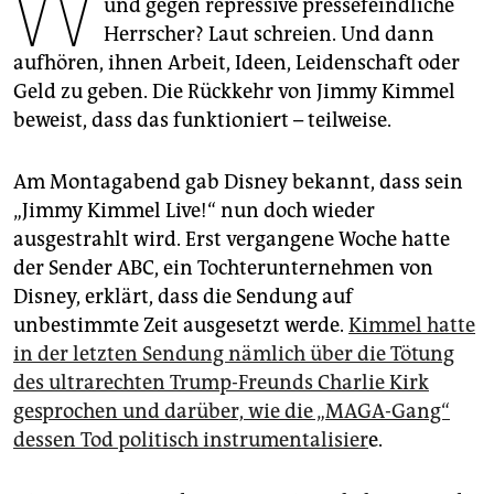
W
epaper login
und gegen repressive pressefeindliche
Herrscher? Laut schreien. Und dann
aufhören, ihnen Arbeit, Ideen, Leidenschaft oder
Geld zu geben. Die Rückkehr von Jimmy Kimmel
beweist, dass das funktioniert – teilweise.
Am Montagabend gab Disney bekannt, dass sein
„Jimmy Kimmel Live!“ nun doch wieder
ausgestrahlt wird. Erst vergangene Woche hatte
der Sender ABC, ein Tochterunternehmen von
Disney, erklärt, dass die Sendung auf
unbestimmte Zeit ausgesetzt werde.
Kimmel hatte
in der letzten Sendung nämlich über die Tötung
des ultrarechten Trump-Freunds Charlie Kirk
gesprochen und darüber, wie die „MAGA-Gang“
dessen Tod politisch instrumentalisier
e.