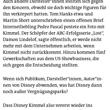
Auch andere Dar­stel­le­r*in­nen stellten sich gegen
den Konzern, obwohl sie doch wichtige Figuren für
ihn verkörpert hatten. Tom Hanks etwa und
Martin Short unterschrieben einen offenen Brief.
Internetliebling Pedro Pascal postete ein Foto mit
Kimmel. Der Schöpfer der ABC-Erfolgsserie „Lost“,
Damon ­Lindelof, sagte öffentlich, er werde nicht
mehr mit dem Unternehmen arbeiten, wenn
Kimmel nicht zurückkommt. Hinzu kommen fünf
Gewerkschaften aus dem US-Showbusiness, die
sich gegen die Entscheidung stellten.
Wenn sich Publikum, Dar­stel­ler*in­nen, Au­to­r*in­
nen von Disney abwenden, was hat Disney dann
noch außer Vergnügungsparks?
Dass Disney Kimmel also vorerst wieder ins