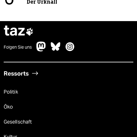
Der Urknall
taz

Folgen Sie uns
Ressorts
Politik
Öko
Gesellschaft
Kultur