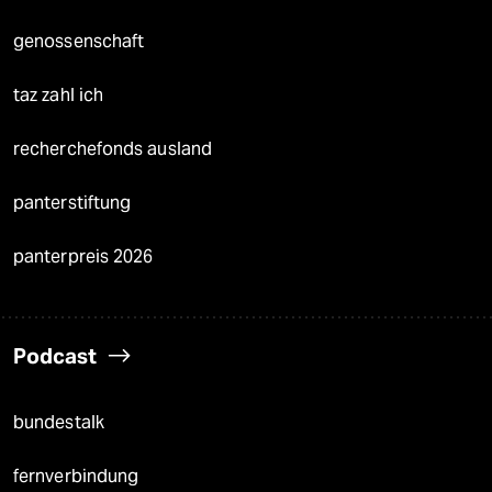
genossenschaft
taz zahl ich
recherchefonds ausland
panterstiftung
panterpreis 2026
Podcast
bundestalk
fernverbindung