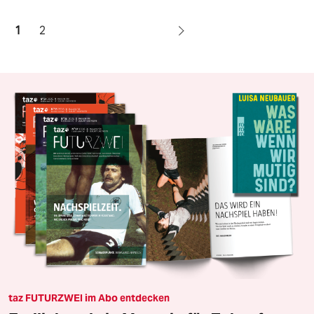
1
2
taz FUTURZWEI im Abo entdecken