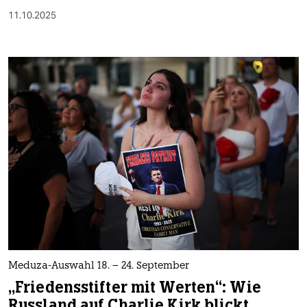
11.10.2025
Meduza-Auswahl 18. – 24. September
„Friedensstifter mit Werten“: Wie
Russland auf Charlie Kirk blickt