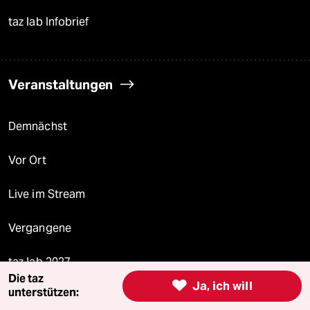
taz lab Infobrief
Veranstaltungen
Demnächst
Vor Ort
Live im Stream
Vergangene
taz lab 2027
Die taz

Ja, ich will
unterstützen: