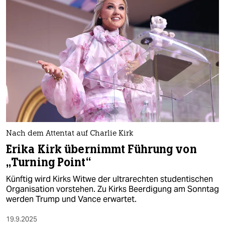
Nach dem Attentat auf Charlie Kirk
Erika Kirk übernimmt Führung von
„Turning Point“
Künftig wird Kirks Witwe der ultrarechten studentischen
Organisation vorstehen. Zu Kirks Beerdigung am Sonntag
werden Trump und Vance erwartet.
19.9.2025