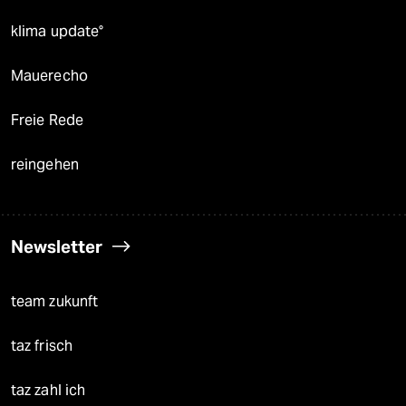
klima update°
Mauerecho
Freie Rede
reingehen
Newsletter
team zukunft
taz frisch
taz zahl ich