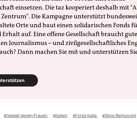
schaft einsetzen. Die taz kooperiert deshalb mit "A
 Zentrum". Die Kampagne unterstützt bundesweit
altete Orte und baut einen solidarischen Fonds f
Erhalt auf. Eine offene Gesellschaft braucht gute
en Journalismus – und zivilgesellschaftliches E
 auch? Dann machen Sie mit und unterstützen Si
nterstützen
#Gewalt gegen Frauen
#Italien
#Forza Italia
#Silvio Berlusconi