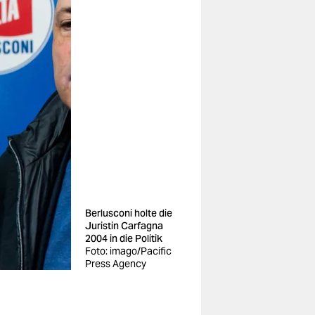
Berlusconi holte die
Juristin Carfagna
2004 in die Politik
Foto: imago/Pacific
Press Agency