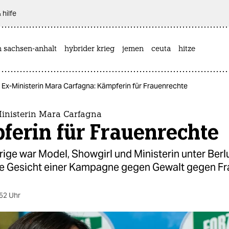
 hilfe
n sachsen-anhalt
hybrider krieg
jemen
ceuta
hitze
s Ex-Ministerin Mara Carfagna: Kämpferin für Frauenrechte
Ministerin Mara Carfagna
ferin für Frauenrechte
ige war Model, Showgirl und Ministerin unter Berl
sie Gesicht einer Kampagne gegen Gewalt gegen Fr
52 Uhr