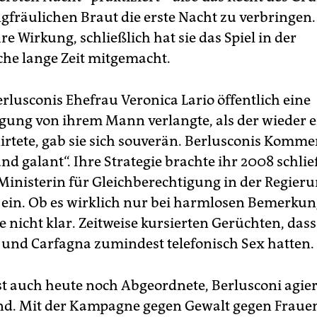
ngfräulichen Braut die erste Nacht zu verbringen
e Wirkung, schließlich hat sie das Spiel in der
e lange Zeit mitgemacht.
rlusconis Ehefrau Veronica Lario öffentlich eine
gung von ihrem Mann verlangte, als der wieder 
lirtete, gab sie sich souverän. Berlusconis Komme
d galant“. Ihre Strategie brachte ihr 2008 schlie
 Ministerin für Gleichberechtigung in der Regier
 ein. Ob es wirklich nur bei harmlosen Bemerkun
te nicht klar. Zeitweise kursierten Gerüchten, dass
 und Carfagna zumindest telefonisch Sex hatten.
st auch heute noch Abgeordnete, Berlusconi agier
nd. Mit der Kampagne gegen Gewalt gegen Fraue