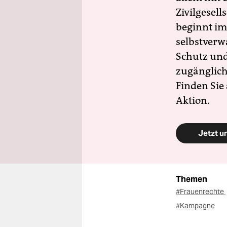
Zivilgesell
beginnt im
selbstverw
Schutz und 
zugänglich
Finden Sie
Aktion.
Jetzt u
Themen
#Frauenrechte
#Kampagne