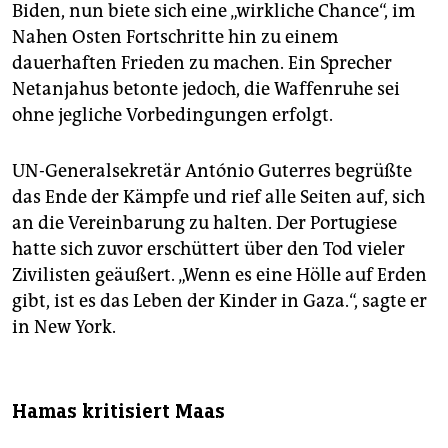
Biden, nun biete sich eine „wirkliche Chance“, im
Nahen Osten Fortschritte hin zu einem
dauerhaften Frieden zu machen. Ein Sprecher
Netanjahus betonte jedoch, die Waffenruhe sei
ohne jegliche Vorbedingungen erfolgt.
UN-Generalsekretär António Guterres begrüßte
das Ende der Kämpfe und rief alle Seiten auf, sich
an die Vereinbarung zu halten. Der Portugiese
hatte sich zuvor erschüttert über den Tod vieler
Zivilisten geäußert. „Wenn es eine Hölle auf Erden
gibt, ist es das Leben der Kinder in Gaza.“, sagte er
in New York.
Hamas kritisiert Maas