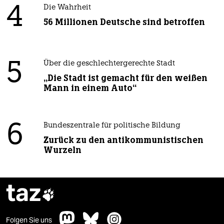
4
Die Wahrheit
56 Millionen Deutsche sind betroffen
5
Über die geschlechtergerechte Stadt
„Die Stadt ist gemacht für den weißen
Mann in einem Auto“
6
Bundeszentrale für politische Bildung
Zurück zu den antikommunistischen
Wurzeln
taz

Folgen Sie uns