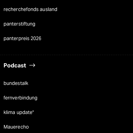
recherchefonds ausland
panterstiftung
panterpreis 2026
Podcast
bundestalk
fernverbindung
klima update°
Mauerecho