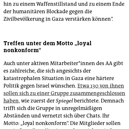
hin zu einem Waffenstillstand und zu einem Ende
der humanitären Blockade gegen die
Zivilbevölkerung in Gaza verstärken können“.
Treffen unter dem Motto „loyal
nonkonform“
Auch unter aktiven Mit­ar­bei­te­r*in­nen des AA gibt
es zahlreiche, die sich angesichts der
katastrophalen Situation in Gaza eine härtere
Politik gegen Israel wünschen.
Etwa 130 von ihnen
sollen sich zu einer Gruppe zusammengeschlossen
haben,
wie zuerst der
Spiegel
berichtete. Demnach
trifft sich die Gruppe in unregelmäßigen
Abständen und vernetzt sich über Chats. Ihr
Motto: „loyal nonkonform“. Die Mitglieder sollen