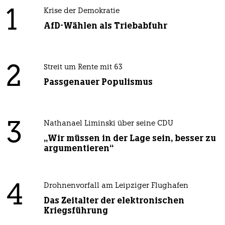
1
Krise der Demokratie
AfD-Wählen als Triebabfuhr
2
Streit um Rente mit 63
Passgenauer Populismus
3
Nathanael Liminski über seine CDU
„Wir müssen in der Lage sein, besser zu
argumentieren“
4
Drohnenvorfall am Leipziger Flughafen
Das Zeitalter der elektronischen
Kriegsführung