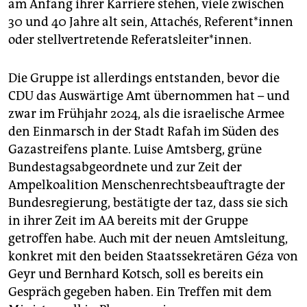
am Anfang ihrer Karriere stehen, viele zwischen
30 und 40 Jahre alt sein, Attachés, Re­fe­ren­t*in­nen
oder stellvertretende Referatsleiter*innen.
Die Gruppe ist allerdings entstanden, bevor die
CDU das Auswärtige Amt übernommen hat – und
zwar im Frühjahr 2024, als die israelische Armee
den ­Einmarsch in der Stadt Rafah im Süden des
Gazastreifens plante. Luise Amtsberg, grüne
Bundestagsabgeordnete und zur Zeit der
Ampelkoalition Menschenrechtsbeauftragte der
Bundes­regierung, bestätigte der taz, dass sie sich
in ihrer Zeit im AA bereits mit der Gruppe
getroffen habe. Auch mit der neuen Amtsleitung,
konkret mit den beiden Staatssekretären Géza von
Geyr und Bernhard Kotsch, soll es bereits ein
Gespräch gegeben haben. Ein Treffen mit dem