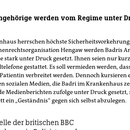
Angehörige werden vom Regime unter D
haus herrschen höchste Sicherheitsvorkehrung
henrechtsorganisation Hengaw werden Badris A
 stark unter Druck gesetzt. Ihnen seien nur kur
telefone gestattet. Es soll vermieden werden, das
 Patientin verbreitet werden. Dennoch kursieren 
den sozialen Medien, die Badri im Krankenhaus ze
de Medienberichten zufolge unter Druck gesetzt,
t ein „Geständnis“ gegen sich selbst abzulegen.
elle der britischen BBC