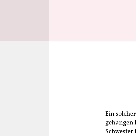
Ein solche
gehangen h
Schwester 