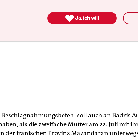

Ja, ich will
r Beschlagnahmungsbefehl soll auch an Badris A
aben, als die zweifache Mutter am 22. Juli mit ih
in der iranischen Provinz Mazandaran unterwegs