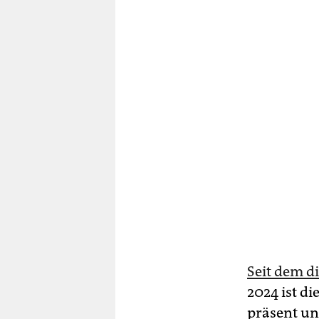
Seit dem di
2024 ist di
präsent un