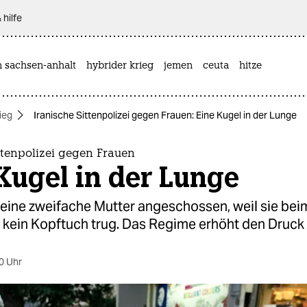
 hilfe
n sachsen-anhalt
hybrider krieg
jemen
ceuta
hitze
ieg
Iranische Sittenpolizei gegen Frauen: Eine Kugel in der Lunge
ttenpolizei gegen Frauen
Kugel in der Lunge
d eine zweifache Mutter angeschossen, weil sie bei
 kein Kopftuch trug. Das Regime erhöht den Druck 
0 Uhr