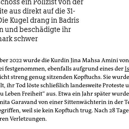
choss ein Polizist von der
te aus direkt auf die 31-
Die Kugel drang in Badris
n und beschädigte ihr
ark schwer
er 2022 wurde die Kurdin Jina Mahsa Amini von
zei festgenommen, ebenfalls aufgrund eines der
I
icht streng genug sitzenden Kopftuchs. Sie wurd
, ihr Tod löste schließlich landesweite Proteste 
u Leben Freiheit“ aus. Etwa ein Jahr später wurde 
mita Garavand von einer Sittenwächterin in der 
griffen, weil sie kein Kopftuch trug. Nach 28 Ta
hren Verletzungen.