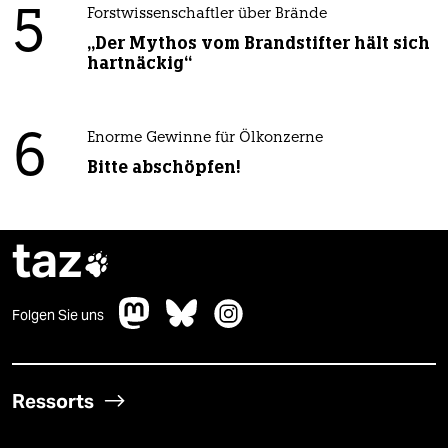
5
Forstwissenschaftler über Brände
„Der Mythos vom Brandstifter hält sich
hartnäckig“
6
Enorme Gewinne für Ölkonzerne
Bitte abschöpfen!
taz

Folgen Sie uns
Ressorts