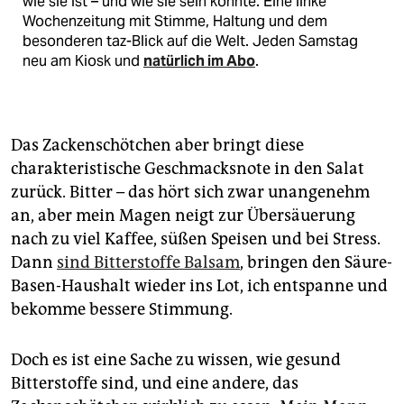
wie sie ist – und wie sie sein könnte. Eine linke
Wochenzeitung mit Stimme, Haltung und dem
besonderen taz-Blick auf die Welt. Jeden Samstag
neu am Kiosk und
natürlich im Abo
.
Das Zackenschötchen aber bringt diese
charakteristische Geschmacksnote in den Salat
zurück. Bitter – das hört sich zwar unangenehm
an, aber mein Magen neigt zur Übersäuerung
nach zu viel Kaffee, süßen Speisen und bei Stress.
Dann
sind Bitterstoffe Balsam
, bringen den Säure-
Basen-Haushalt wieder ins Lot, ich entspanne und
bekomme bessere Stimmung.
Doch es ist eine Sache zu wissen, wie gesund
Bitterstoffe sind, und eine andere, das