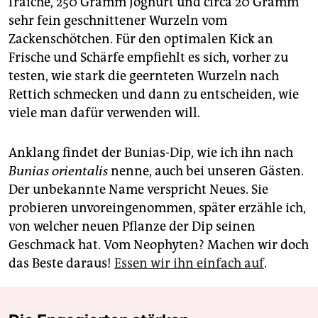
fraîche, 250 Gramm Joghurt und circa 20 Gramm
sehr fein geschnittener Wurzeln vom
Zackenschötchen. Für den optimalen Kick an
Frische und Schärfe empfiehlt es sich, vorher zu
testen, wie stark die geernteten Wurzeln nach
Rettich schmecken und dann zu entscheiden, wie
viele man dafür verwenden will.
Anklang findet der Bunias-Dip, wie ich ihn nach
Bunias orien­talis
nenne, auch bei unseren Gästen.
Der unbekannte Name verspricht Neues. Sie
probieren ­unvoreingenommen, später erzähle ich,
von welcher neuen Pflanze der Dip seinen
Geschmack hat. Vom Neophyten? Machen wir doch
das Beste daraus!
Essen wir ihn einfach auf
.