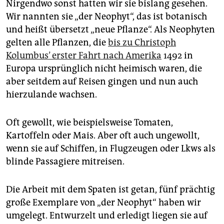
Nirgendwo sonst hatten wir sie bislang gesehen.
Wir nannten sie „der Neophyt“, das ist botanisch
und heißt übersetzt „neue Pflanze“. Als Neophyten
gelten alle Pflanzen, die
bis zu Christoph
Kolumbus’ erster Fahrt nach Amerika
1492 in
Europa ursprünglich nicht heimisch waren, die
aber seitdem auf Reisen gingen und nun auch
hierzulande wachsen.
Oft gewollt, wie beispielsweise Tomaten,
Kartoffeln oder Mais. Aber oft auch ungewollt,
wenn sie auf Schiffen, in Flugzeugen oder Lkws als
blinde Passagiere mitreisen.
Die Arbeit mit dem Spaten ist getan, fünf prächtig
große Exemplare von „der Neophyt“ haben wir
umgelegt. Entwurzelt und erledigt liegen sie auf