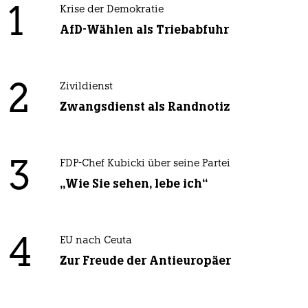
1
Krise der Demokratie
AfD-Wählen als Triebabfuhr
2
Zivildienst
Zwangsdienst als Randnotiz
3
FDP-Chef Kubicki über seine Partei
„Wie Sie sehen, lebe ich“
4
EU nach Ceuta
Zur Freude der Antieuropäer