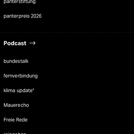
panterstiftung
panterpreis 2026
Podcast
bundestalk
fernverbindung
klima update°
Mauerecho
Freie Rede