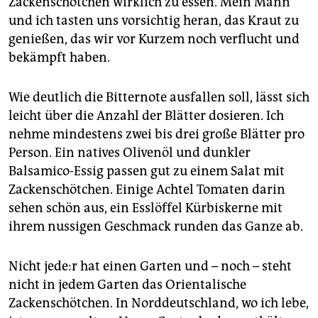
Zackenschötchen wirklich zu essen. Mein Mann
und ich tasten uns vorsichtig heran, das Kraut zu
genießen, das wir vor Kurzem noch verflucht und
bekämpft haben.
Wie deutlich die Bitternote ausfallen soll, lässt sich
leicht über die Anzahl der Blätter dosieren. Ich
nehme mindestens zwei bis drei große Blätter pro
Person. Ein natives Olivenöl und dunkler
Balsamico-Essig passen gut zu einem Salat mit
Zackenschötchen. Einige Achtel Tomaten darin
sehen schön aus, ein Esslöffel Kürbiskerne mit
ihrem nussigen Geschmack runden das Ganze ab.
Nicht je­de:r hat einen Garten und – noch – steht
nicht in jedem Garten das Orientalische
Zackenschötchen. In Norddeutschland, wo ich lebe,