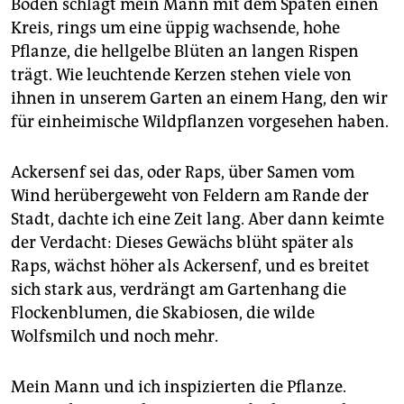
epaper login
Boden schlägt mein Mann mit dem Spaten einen
Kreis, rings um eine üppig wachsende, hohe
Pflanze, die hellgelbe Blüten an langen Rispen
trägt. Wie leuchtende Kerzen stehen viele von
ihnen in unserem Garten an einem Hang, den wir
für einheimische Wildpflanzen vorgesehen haben.
Ackersenf sei das, oder Raps, über Samen vom
Wind herübergeweht von Feldern am Rande der
Stadt, dachte ich eine Zeit lang. Aber dann keimte
der Verdacht: Dieses Gewächs blüht später als
Raps, wächst höher als Ackersenf, und es breitet
sich stark aus, verdrängt am Gartenhang die
Flockenblumen, die Skabiosen, die wilde
Wolfsmilch und noch mehr.
Mein Mann und ich inspizierten die Pflanze.