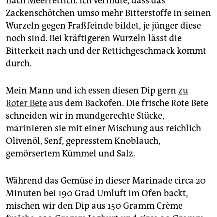
nach Meerrettich. Ich vermute, dass das
Zackenschötchen umso mehr Bitterstoffe in seinen
Wurzeln gegen Fraßfeinde bildet, je jünger diese
noch sind. Bei kräftigeren Wurzeln lässt die
Bitterkeit nach und der Rettichgeschmack kommt
durch.
Mein Mann und ich essen diesen Dip gern
zu
Roter Bete
aus dem Backofen. Die frische Rote Bete
schneiden wir in mundgerechte Stücke,
marinieren sie mit einer Mischung aus reichlich
Olivenöl, Senf, gepresstem Knoblauch,
gemörsertem Kümmel und Salz.
Während das Gemüse in dieser Marinade circa 20
Minuten bei 190 Grad Umluft im Ofen backt,
mischen wir den Dip aus 150 Gramm Crème