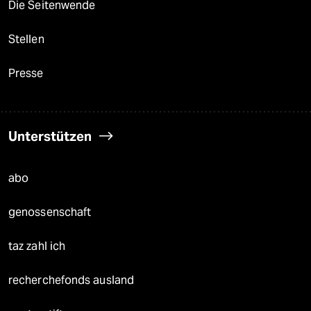
Die Seitenwende
Stellen
Presse
Unterstützen
abo
genossenschaft
taz zahl ich
recherchefonds ausland