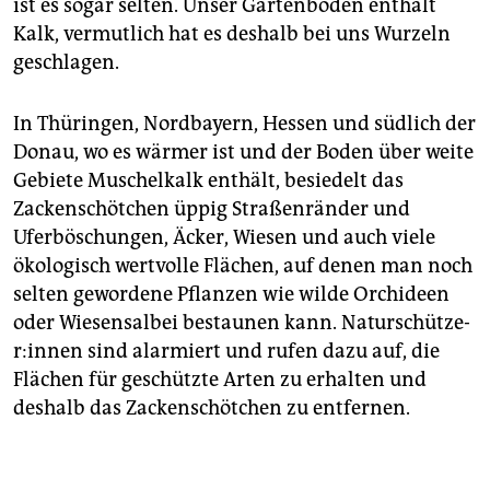
ist es sogar selten. Unser Gartenboden enthält
Kalk, vermutlich hat es deshalb bei uns Wurzeln
geschlagen.
In Thüringen, Nordbayern, Hessen und südlich der
Donau, wo es wärmer ist und der Boden über weite
Gebiete Muschelkalk enthält, besiedelt das
Zackenschötchen üppig Straßenränder und
Uferböschungen, Äcker, Wiesen und auch viele
ökologisch wertvolle Flächen, auf denen man noch
selten gewordene Pflanzen wie wilde Orchideen
oder Wiesensalbei bestaunen kann. Na­tur­schüt­ze­
r:in­nen sind alarmiert und rufen dazu auf, die
Flächen für geschützte Arten zu erhalten und
deshalb das Zackenschötchen zu entfernen.