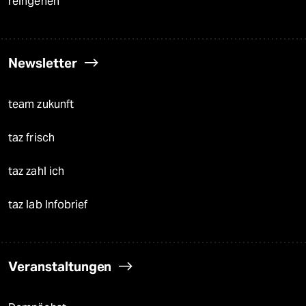
reingehen
Newsletter
team zukunft
taz frisch
taz zahl ich
taz lab Infobrief
Veranstaltungen