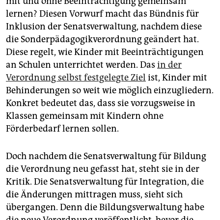
mit und ohne Beeinträchtigung gemeinsam
epaper login
lernen? Diesen Vorwurf macht das Bündnis für
Inklusion der Senatsverwaltung, nachdem diese
die Sonderpädagogikverordnung geändert hat.
Diese regelt, wie Kinder mit Beeinträchtigungen
an Schulen unterrichtet werden. Das
in der
Verordnung selbst festgelegte Ziel
ist, Kinder mit
Behinderungen so weit wie möglich einzugliedern.
Konkret bedeutet das, dass sie vorzugsweise in
Klassen gemeinsam mit Kindern ohne
Förderbedarf lernen sollen.
Doch nachdem die Senatsverwaltung für Bildung
die Verordnung neu gefasst hat, steht sie in der
Kritik. Die Senatsverwaltung für Integration, die
die Änderungen mittragen muss, sieht sich
übergangen. Denn die Bildungsverwaltung habe