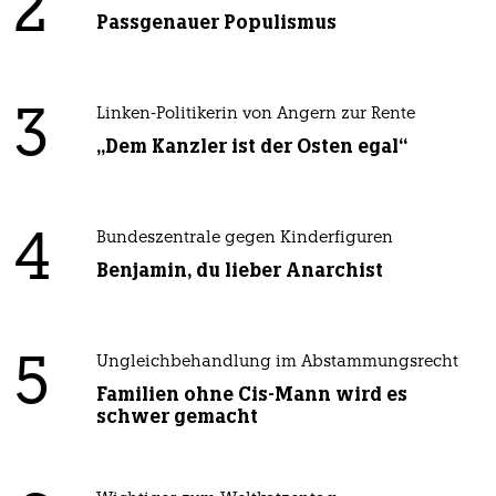
2
Passgenauer Populismus
3
Linken-Politikerin von Angern zur Rente
„Dem Kanzler ist der Osten egal“
4
Bundeszentrale gegen Kinderfiguren
Benjamin, du lieber Anarchist
5
Ungleichbehandlung im Abstammungsrecht
Familien ohne Cis-Mann wird es
schwer gemacht