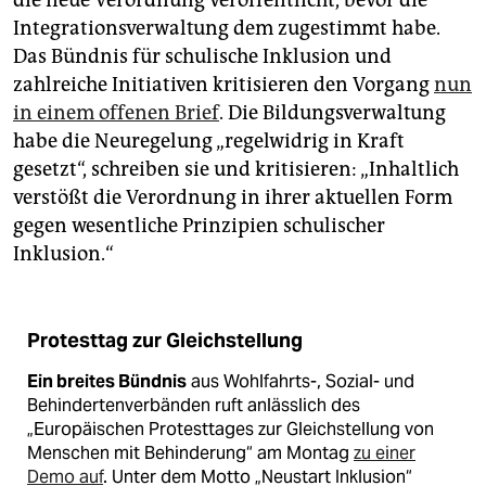
die neue Verordnung veröffentlicht, bevor die
Integrationsverwaltung dem zugestimmt habe.
Das Bündnis für schulische Inklusion und
zahlreiche Initiativen kritisieren den Vorgang
nun
in einem offenen Brief
. Die Bildungsverwaltung
habe die Neuregelung „regelwidrig in Kraft
gesetzt“, schreiben sie und kritisieren: „Inhaltlich
verstößt die Verordnung in ihrer aktuellen Form
gegen wesentliche Prinzipien schulischer
Inklusion.“
Protesttag zur Gleichstellung
Ein breites Bündnis
aus Wohlfahrts-, Sozial- und
Behindertenverbänden ruft anlässlich des
„Europäischen Protesttages zur Gleichstellung von
Menschen mit Behinderung“ am Montag
zu einer
Demo auf
. Unter dem Motto „Neustart Inklusion“