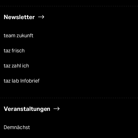
Newsletter
team zukunft
taz frisch
taz zahl ich
taz lab Infobrief
Veranstaltungen
Demnächst