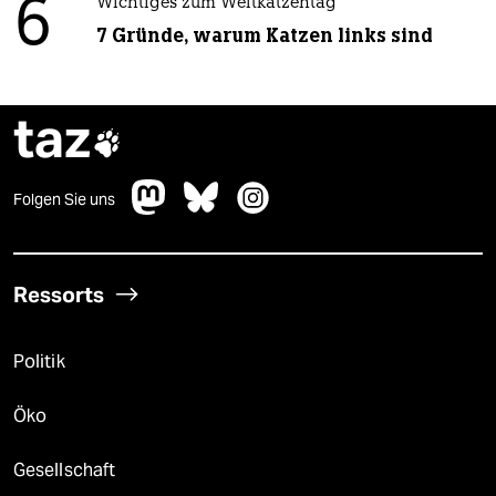
6
Wichtiges zum Weltkatzentag
7 Gründe, warum Katzen links sind
taz

Folgen Sie uns
Ressorts
Politik
Öko
Gesellschaft