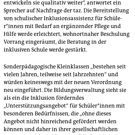
entwickeln sie qualitativ weiter“, antwortet ein
Sprecher auf Nachfrage der taz. Die Bereitstellung
von schulischer Inklusionsassistenz für Schü­le­
r*in­nen mit Bedarf an ergänzender Pflege und
Hilfe werde erleichtert, wohnortnaher Beschulung
Vorrang eingeräumt, die Beratung in der
inklusiven Schule werde gestärkt.
Sonderpädagogische Kleinklassen „bestehen seit
vielen Jahren, teilweise seit Jahrzehnten“ und
würden keineswegs mit der neuen Verordnung
neu eingeführt. Die Bildungsverwaltung sieht sie
als ein die Inklusion förderndes
„Unterstützungsangebot“ für Schü­le­r*in­nen mit
besonderen Bedürfnissen, die „ohne dieses
Angebot nicht hinreichend gefördert werden
können und daher in ihrer gesellschaftlichen