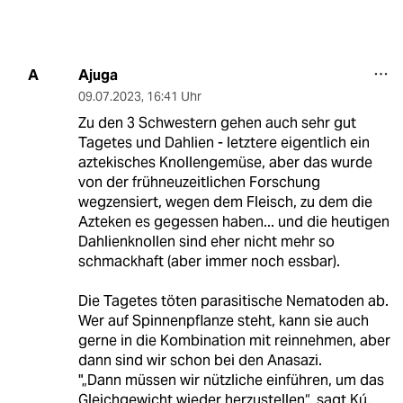
Ajuga
A
09.07.2023
,
16:41 Uhr
Zu den 3 Schwestern gehen auch sehr gut
Tagetes und Dahlien - letztere eigentlich ein
aztekisches Knollengemüse, aber das wurde
von der frühneuzeitlichen Forschung
wegzensiert, wegen dem Fleisch, zu dem die
Azteken es gegessen haben... und die heutigen
Dahlienknollen sind eher nicht mehr so
schmackhaft (aber immer noch essbar).
Die Tagetes töten parasitische Nematoden ab.
Wer auf Spinnenpflanze steht, kann sie auch
gerne in die Kombination mit reinnehmen, aber
dann sind wir schon bei den Anasazi.
"„Dann müssen wir nützliche einführen, um das
Gleichgewicht wieder herzustellen“, sagt Kú.