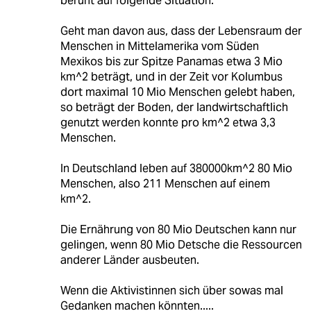
beruht auf folgende Situation:
Geht man davon aus, dass der Lebensraum der
Menschen in Mittelamerika vom Süden
Mexikos bis zur Spitze Panamas etwa 3 Mio
km^2 beträgt, und in der Zeit vor Kolumbus
dort maximal 10 Mio Menschen gelebt haben,
so beträgt der Boden, der landwirtschaftlich
genutzt werden konnte pro km^2 etwa 3,3
Menschen.
In Deutschland leben auf 380000km^2 80 Mio
Menschen, also 211 Menschen auf einem
km^2.
Die Ernährung von 80 Mio Deutschen kann nur
gelingen, wenn 80 Mio Detsche die Ressourcen
anderer Länder ausbeuten.
Wenn die Aktivistinnen sich über sowas mal
Gedanken machen könnten.....