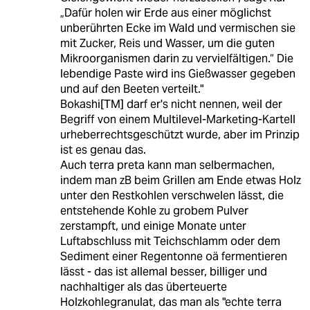
„Dafür holen wir Erde aus einer möglichst
unberührten Ecke im Wald und vermischen sie
mit Zucker, Reis und Wasser, um die guten
Mikroorganismen darin zu vervielfältigen.“ Die
lebendige Paste wird ins Gießwasser gegeben
und auf den Beeten verteilt."
Bokashi[TM] darf er's nicht nennen, weil der
Begriff von einem Multilevel-Marketing-Kartell
urheberrechtsgeschützt wurde, aber im Prinzip
ist es genau das.
Auch terra preta kann man selbermachen,
indem man zB beim Grillen am Ende etwas Holz
unter den Restkohlen verschwelen lässt, die
entstehende Kohle zu grobem Pulver
zerstampft, und einige Monate unter
Luftabschluss mit Teichschlamm oder dem
Sediment einer Regentonne oä fermentieren
lässt - das ist allemal besser, billiger und
nachhaltiger als das überteuerte
Holzkohlegranulat, das man als "echte terra