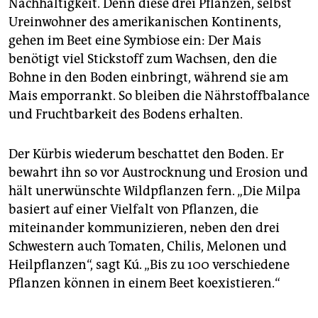
Nachhaltigkeit. Denn diese drei Pflanzen, selbst
Ureinwohner des amerikanischen Kontinents,
gehen im Beet eine Symbiose ein: Der Mais
benötigt viel Stickstoff zum Wachsen, den die
Bohne in den Boden einbringt, während sie am
Mais emporrankt. So bleiben die Nährstoffbalance
und Fruchtbarkeit des Bodens erhalten.
Der Kürbis wiederum beschattet den Boden. Er
bewahrt ihn so vor Austrocknung und Erosion und
hält unerwünschte Wildpflanzen fern. „Die Milpa
basiert auf einer Vielfalt von Pflanzen, die
miteinander kommunizieren, neben den drei
Schwestern auch Tomaten, Chilis, Melonen und
Heilpflanzen“, sagt Kú. „Bis zu 100 verschiedene
Pflanzen können in einem Beet koexistieren.“