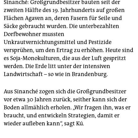
Sinanché: Großgrundbesitzer bauten seit der
zweiten Hälfte des 19. Jahrhunderts auf großen
Flächen Agaven an, deren Fasern für Seile und
Säcke gebraucht wurden. Die unterbezahlten
Dorfbewohner mussten
Unkrautvernichtungsmittel und Pestizide
versprühen, um den Ertrag zu erhöhen. Heute sind
es Soja-Monokulturen, die aus der Luft gespritzt
werden. Die Erde litt unter der intensiven
Landwirtschaft – so wie in Brandenburg.
Aus Sinanché zogen sich die Großgrundbesitzer
vor etwa 30 Jahren zurück, seither kann sich der
Boden allmählich erholen. „Wir fragen ihn, was er
braucht, und entwickeln Strategien, damit er
wieder aufleben kann“, sagt Kú.