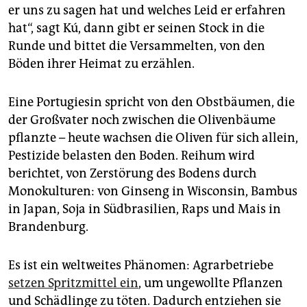
epaper login
er uns zu sagen hat und welches Leid er erfahren
hat“, sagt Kú, dann gibt er seinen Stock in die
Runde und bittet die Versammelten, von den
Böden ihrer Heimat zu erzählen.
Eine Portugiesin spricht von den Obstbäumen, die
der Großvater noch zwischen die Olivenbäume
pflanzte – heute wachsen die Oliven für sich allein,
Pestizide belasten den Boden. Reihum wird
berichtet, von Zerstörung des Bodens durch
Monokulturen: von Ginseng in Wisconsin, Bambus
in Japan, Soja in Südbrasilien, Raps und Mais in
Brandenburg.
Es ist ein weltweites Phänomen: Agrarbetriebe
setzen Spritzmittel ein
, um ungewollte Pflanzen
und Schädlinge zu töten. Dadurch entziehen sie