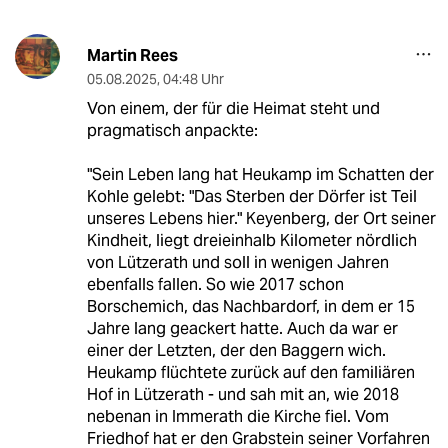
Martin Rees
05.08.2025
,
04:48 Uhr
Von einem, der für die Heimat steht und
pragmatisch anpackte:
"Sein Leben lang hat Heukamp im Schatten der
Kohle gelebt: "Das Sterben der Dörfer ist Teil
unseres Lebens hier." Keyenberg, der Ort seiner
Kindheit, liegt dreieinhalb Kilometer nördlich
von Lützerath und soll in wenigen Jahren
ebenfalls fallen. So wie 2017 schon
Borschemich, das Nachbardorf, in dem er 15
Jahre lang geackert hatte. Auch da war er
einer der Letzten, der den Baggern wich.
Heukamp flüchtete zurück auf den familiären
Hof in Lützerath - und sah mit an, wie 2018
nebenan in Immerath die Kirche fiel. Vom
Friedhof hat er den Grabstein seiner Vorfahren