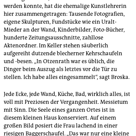
werden konnte, hat die ehemalige Kunstlehrerin
hier zusammengetragen: Tausende Fotografien,
eigene Skulpturen, Fundstücke wie ein Uralt-
Mieder an der Wand, Kinderbilder, Foto-Bücher,
hunderte Zeitungsausschnitte, zahllose
Aktenordner. Im Keller stehen säuberlich
aufgereiht dutzende blecherner Kehrschaufeln
und -besen. „In Otzenrath war es üblich, die
Dinger beim Auszug als letztes vor die Tür zu
stellen. Ich habe alles eingesammelt“, sagt Broska.
Jede Ecke, jede Wand, Küche, Bad, wirklich alles, ist
voll mit Preziosen der Vergangenheit. Messietum
mit Sinn. Die Seele eines ganzen Ortes ist in
diesem kleinen Haus konserviert. Auf einem
großen Bild posiert die Frau lachend in einer
riesigen Baggerschaufel. „Das war nur eine kleine