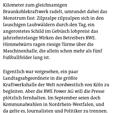
epaper login
Kilometer zum gleichnamigen
Braunkohlekraftwerk radelt, umrundet dabei das
Monstrum fast. Zilpzalpe zilpzalpen sich in den
lauschigen Laubwäldern durch den Tag, ein
angerostetes Schild im Gebüsch lobpreist das
jahrzehntelange Wirken des Betreibers RWE.
Himmelwärts ragen riesige Türme über die
Maschinenhalle, die allein schon mehr als fünf
Fußballfelder lang ist.
Eigentlich war vorgesehen, ein paar
Landtagsabgeordnete in die größte
Kraftwerkshalle der Welt nordwestlich von Köln zu
begleiten. Aber die RWE Power AG will die Presse
plötzlich fernhalten. Im September seien doch
Kommunalwahlen in Nordrhein-Westfalen, und
da gelte es, Journalisten und Politiker zu trennen.