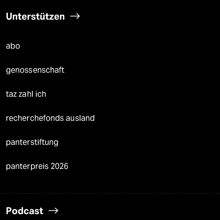
Unterstützen
abo
genossenschaft
taz zahl ich
recherchefonds ausland
panterstiftung
panterpreis 2026
Podcast