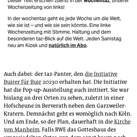
Dieser Text erschien zuerst in der
wochentaz
, unserer
Wochenzeitung von links!
In der wochentaz geht es jede Woche um die Welt,
wie sie ist – und wie sie sein könnte. Eine linke
Wochenzeitung mit Stimme, Haltung und dem
besonderen taz-Blick auf die Welt. Jeden Samstag
neu am Kiosk und
natürlich im Abo
.
Auch dabei: der taz-Panter, den
die Initiative
Buirer für Buir
20230 erhalten hat. Die Initiative
hat die Pop-up-Ausstellung auch initiiert. Sie war
bislang an drei Orten zu sehen, zuletzt in einer
Hofscheune in Berverath neben den Garzweiler-
Kratern. Demnächst geht es womöglich nach Köln.
Und am Ende, so der Plan, dauerhaft in die
Kirche
von Manheim
. Falls RWE das Gotteshaus des