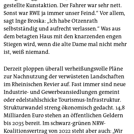
gestellte Kunstaktion. Der Fahrer war sehr nett.
Sonst war RWE ja immer unser Feind.“ Vor allem,
sagt Inge Broska: „Ich habe Otzenrath
selbstständig und aufrecht verlassen.“ Was aus
dem betagten Haus mit den knarzenden engen
Stiegen wird, wenn die alte Dame mal nicht mehr
ist, weiß niemand.
Derzeit ploppen überall verheißungsvolle Pläne
zur Nachnutzung der verwüsteten Landschaften
im Rheinischen Revier auf. Fast immer sind neue
Industrie- und Gewerbeansiedlungen gemeint
oder edelstahlschicke Tourismus-Infrastruktur.
Strukturwandel streng ökonomisch gedacht. 14,8
Milliarden Euro stehen an öffentlichen Geldern
bis 2035 bereit. Im schwarz-grünen NRW-
Koalitionsvertrag von 2022 steht aber auch: „Wir