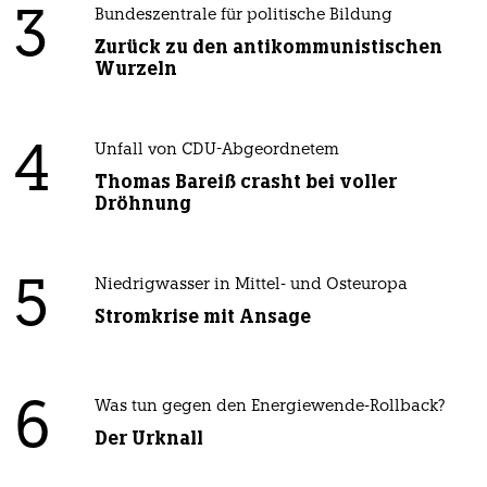
3
Bundeszentrale für politische Bildung
Zurück zu den antikommunistischen
Wurzeln
4
Unfall von CDU-Abgeordnetem
Thomas Bareiß crasht bei voller
Dröhnung
5
Niedrigwasser in Mittel- und Osteuropa
Stromkrise mit Ansage
6
Was tun gegen den Energiewende-Rollback?
Der Urknall