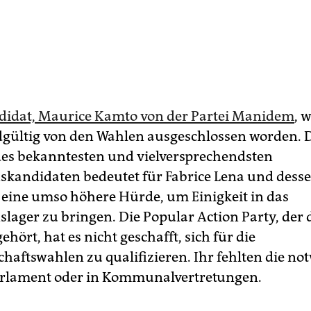
ndidat, Maurice Kamto von der Partei Manidem
, 
gültig von den Wahlen ausgeschlossen worden. 
es bekanntesten und vielversprechendsten
skandidaten bedeutet für Fabrice Lena und dess
r eine umso höhere Hürde, um Einigkeit in das
lager zu bringen. Die Popular Action Party, der d
ehört, hat es nicht geschafft, sich für die
chaftswahlen zu qualifizieren. Ihr fehlten die n
arlament oder in Kommunalvertretungen.