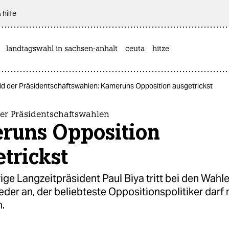
 hilfe
landtagswahl in sachsen-anhalt
ceuta
hitze
ld der Präsidentschaftswahlen: Kameruns Opposition ausgetrickst
der Präsidentschaftswahlen
runs Opposition
trickst
ige Langzeitpräsident Paul Biya tritt bei den Wahl
der an, der beliebteste Oppositionspolitiker darf 
.