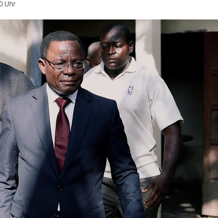
0 Uhr