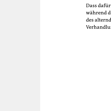
Dass dafür 
während de
des alternd
Verhandlun