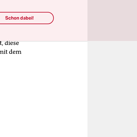
Schon dabei!
dieser
 dafür,
, diese
 mit dem