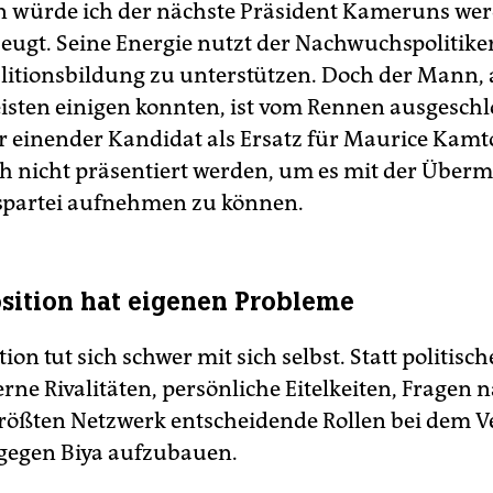
 würde ich der nächste Präsident Kameruns werd
eugt. Seine Energie nutzt der Nachwuchspolitik
alitionsbildung zu unterstützen. Doch der Mann, 
eisten einigen konnten, ist vom Rennen ausgeschl
er einender Kandidat als Ersatz für Maurice Kamt
 nicht präsentiert werden, um es mit der Überm
spartei aufnehmen zu können.
sition hat eigenen Probleme
ion tut sich schwer mit sich selbst. Statt politisc
erne Rivalitäten, persönliche Eitelkeiten, Fragen 
ößten Netzwerk entscheidende Rollen bei dem V
 gegen Biya aufzubauen.