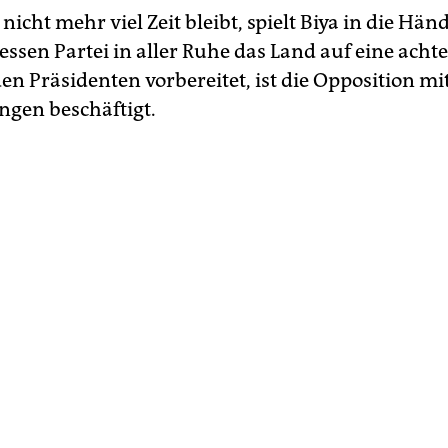
nicht mehr viel Zeit bleibt, spielt Biya in die Hä
ssen Partei in aller Ruhe das Land auf eine acht
en Präsidenten vorbereitet, ist die Opposition mi
gen beschäftigt.