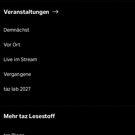
Veranstaltungen
Demnächst
Vor Ort
Live im Stream
Vergangene
taz lab 2027
Mehr taz Lesestoff