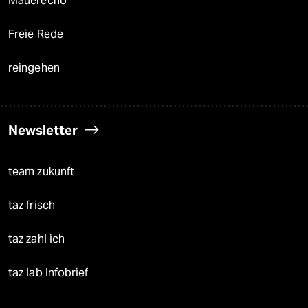
Mauerecho
Freie Rede
reingehen
Newsletter
team zukunft
taz frisch
taz zahl ich
taz lab Infobrief