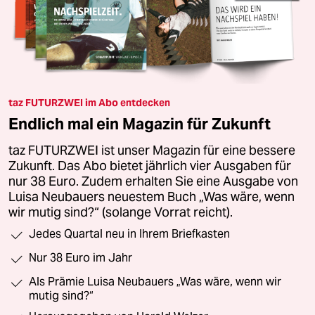
taz FUTURZWEI im Abo entdecken
Endlich mal ein Magazin für Zukunft
taz FUTURZWEI ist unser Magazin für eine bessere
Zukunft. Das Abo bietet jährlich vier Ausgaben für
nur 38 Euro. Zudem erhalten Sie eine Ausgabe von
Luisa Neubauers neuestem Buch „Was wäre, wenn
wir mutig sind?“ (solange Vorrat reicht).
Jedes Quartal neu in Ihrem Briefkasten
Nur 38 Euro im Jahr
Als Prämie Luisa Neubauers „Was wäre, wenn wir
mutig sind?“