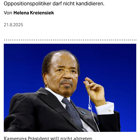
Oppositionspolitiker darf nicht kandidieren.
Von
Helena Kreiensiek
21.8.2025
Kameruns Präsident will nicht abtreten