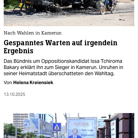
Nach Wahlen in Kamerun
Gespanntes Warten auf irgendein
Ergebnis
Das Bündnis um Oppositionskandidat Issa Tchiroma
Bakary erklärt ihn zum Sieger in Kamerun. Unruhen in
seiner Heimatstadt überschatteten den Wahltag.
Von
Helena Kreiensiek
13.10.2025