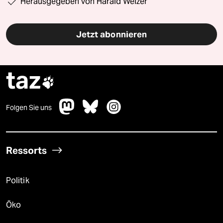
Herausgegeben von Harald Welzer
Jetzt abonnieren
taz

Folgen Sie uns
Ressorts
Politik
Öko