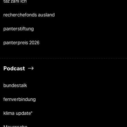
taz zahl ich
recherchefonds ausland
panterstiftung
panterpreis 2026
Podcast
bundestalk
fernverbindung
klima update°