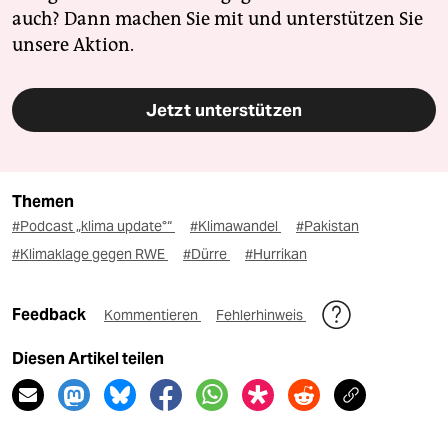
auch? Dann machen Sie mit und unterstützen Sie
unsere Aktion.
Jetzt unterstützen
Themen
#Podcast „klima update°“
#Klimawandel
#Pakistan
#Klimaklage gegen RWE
#Dürre
#Hurrikan
Feedback
Kommentieren
Fehlerhinweis
Diesen Artikel teilen