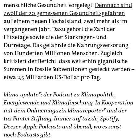
menschliche Gesundheit vorgelegt.
Demnach sind
zwölf der 20 gemessenen Gesundheitsgefahren
auf einem neuen Höchststand, zwei mehr als im
vergangenen Jahr. Dazu gehört die Zahl der
Hitzetage sowie die der Starkregen- und
Dürretage. Das gefährde die Nahrungsversorung
von Hunderten Millionen Menschen. Zugleich
kritisiert der Bericht, dass weiterhin gigantische
Summen in fossile Subventionen gesteckt werden –
etwa 2,5 Milliarden US-Dollar pro Tag.
klima update°: der Podcast zu Klimapolitik,
Energiewende und Klimaforschung. In Kooperation
mit dem Onlinemagazin klimareporter° und der
taz Panter Stiftung. Immer auf taz.de, Spotify,
Deezer, Apple Podcasts und überall, wo es sonst
noch Podcasts gibt.