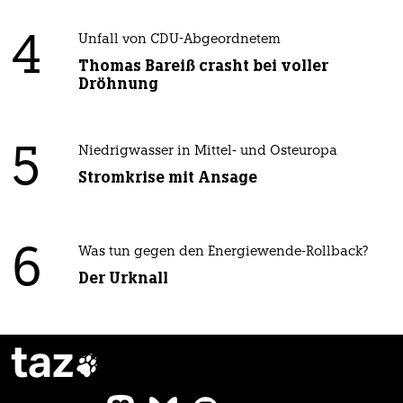
4
Unfall von CDU-Abgeordnetem
Thomas Bareiß crasht bei voller
Dröhnung
5
Niedrigwasser in Mittel- und Osteuropa
Stromkrise mit Ansage
6
Was tun gegen den Energiewende-Rollback?
Der Urknall
taz
