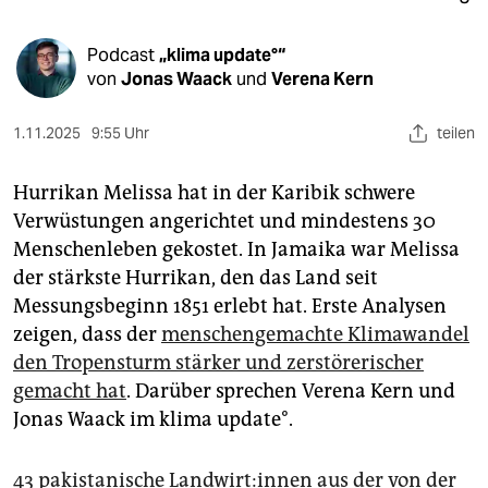
epaper login
Podcast
„klima update°“
von
Jonas Waack
und
Verena Kern
1.11.2025
9:55 Uhr
teilen
Hurrikan Melissa hat in der Karibik schwere
Verwüstungen angerichtet und mindestens 30
Menschenleben gekostet. In Jamaika war Melissa
der stärkste Hurrikan, den das Land seit
Messungsbeginn 1851 erlebt hat. Erste Analysen
zeigen, dass der
menschengemachte Klimawandel
den Tropensturm stärker und zerstörerischer
gemacht hat
. Darüber sprechen Verena Kern und
Jonas Waack im klima update°.
43 pakistanische Land­wir­t:in­nen aus der von der