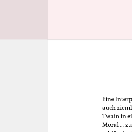
Eine Interp
auch zieml
Twain
in e
Moral … zu