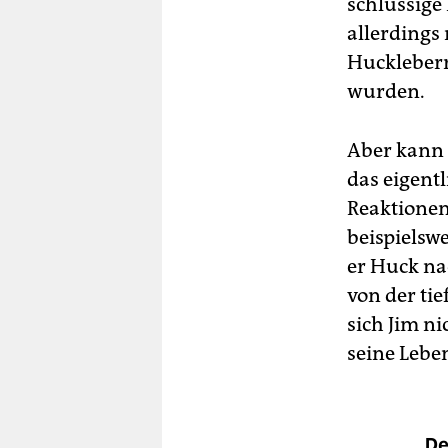
schlüssige
allerdings
Huckleberr
wurden.
Aber kann 
das eigent
Reaktionen
beispielswe
er Huck na
von der ti
sich Jim ni
seine Lebe
De