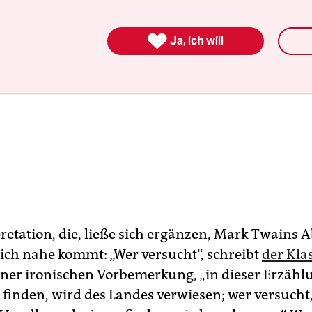

Ja, ich will
retation, die, ließe sich ergänzen, Mark Twains A
ich nahe kommt: „Wer versucht“, schreibt
der Kla
iner ironischen Vorbemerkung, „in dieser Erzähl
 finden, wird des Landes verwiesen; wer versucht,