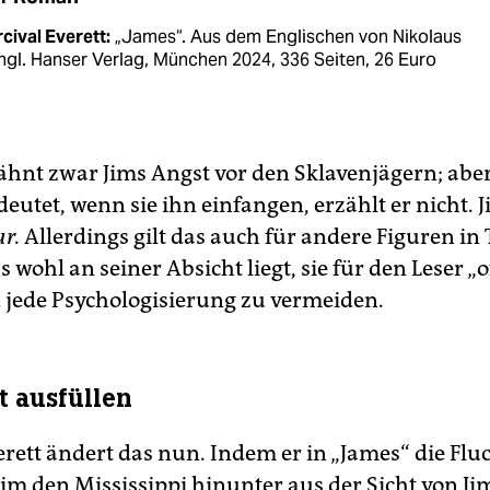
cival Everett:
„James“. Aus dem Englischen von Nikolaus
ngl. Hanser Verlag, München 2024, 336 Seiten, 26 Euro
hnt zwar Jims Angst vor den Sklavenjägern; aber
eutet, wenn sie ihn einfangen, erzählt er nicht. J
ur.
Allerdings gilt das auch für andere Figuren in
wohl an seiner Absicht liegt, sie für den Leser „o
 jede Psychologisierung zu vermeiden.
t ausfüllen
erett ändert das nun. Indem er in „James“ die Flu
im den Mississippi hinunter aus der Sicht von Jim