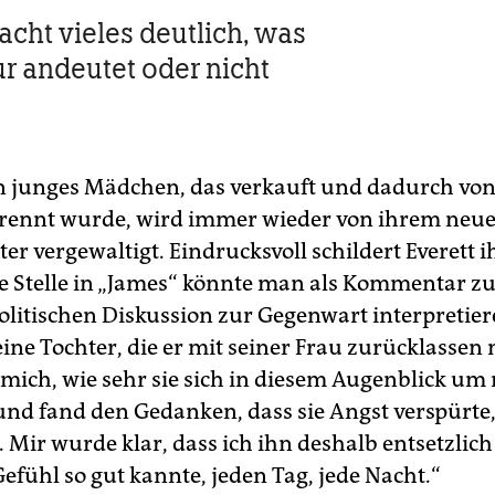
cht vieles deutlich, was
r andeutet oder nicht
 junges Mädchen, das verkauft und dadurch von
trennt wurde, wird immer wieder von ihrem neu
er vergewaltigt. Eindrucksvoll schildert Everett i
e Stelle in „James“ könnte man als Kommentar z
politischen Diskussion zur Gegenwart interpretier
ine Tochter, die er mit seiner Frau zurücklassen
e mich, wie sehr sie sich in diesem Augenblick um
 und fand den Gedanken, dass sie Angst verspürte
. Mir wurde klar, dass ich ihn deshalb entsetzlich
Gefühl so gut kannte, jeden Tag, jede Nacht.“