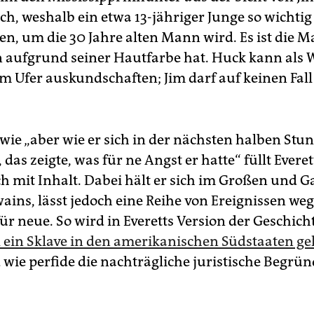
ch, weshalb ein etwa 13-jähriger Junge so wichtig
n, um die 30 Jahre alten Mann wird. Es ist die Ma
n aufgrund seiner Hautfarbe hat. Huck kann als 
am Ufer auskundschaften; Jim darf auf keinen Fall
 wie „aber wie er sich in der nächsten halben Stu
 das zeigte, was für ne Angst er hatte“ füllt Everet
ch mit Inhalt. Dabei hält er sich im Großen und 
wains, lässt jedoch eine Reihe von Ereignissen we
ür neue. So wird in Everetts Version der Geschicht
l ein Sklave in den amerikanischen Südstaaten ge
wie perfide die nachträgliche juristische Begrü