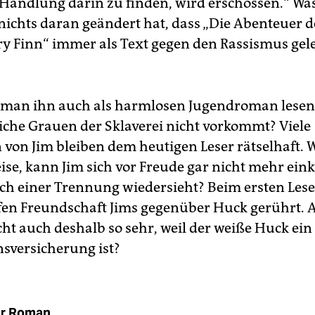
 Handlung darin zu finden, wird erschossen.“ Wa
 nichts daran geändert hat, dass „Die Abenteuer d
y Finn“ immer als Text gegen den Rassismus gel
man ihn auch als harmlosen Jugendroman lesen
liche Grauen der Sklaverei nicht vorkommt? Viele
 von Jim bleiben dem heutigen Leser rätselhaft.
ise, kann Jim sich vor Freude gar nicht mehr eink
ch einer Trennung wiedersieht? Beim ersten Lese
efen Freundschaft Jims gegenüber Huck gerührt. A
cht auch deshalb so sehr, weil der weiße Huck ein
nsversicherung ist?
r Roman