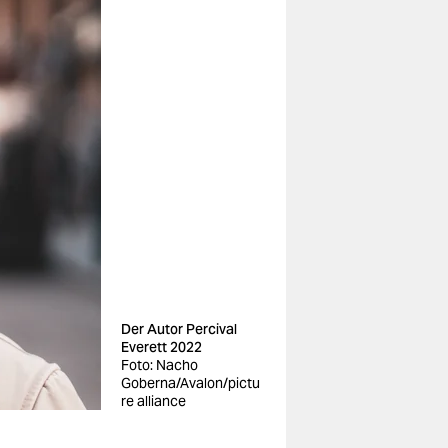
Der Autor Percival
Everett 2022
Foto: Nacho
Goberna/Avalon/pictu
re alliance