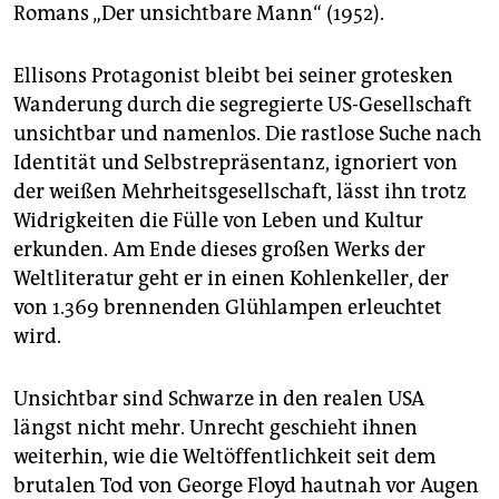
epaper login
Romans „Der unsichtbare Mann“ (1952).
Ellisons Protagonist bleibt bei seiner grotesken
Wanderung durch die segregierte US-Gesellschaft
unsichtbar und namenlos. Die rastlose Suche nach
Identität und Selbstrepräsentanz, ignoriert von
der weißen Mehrheitsgesellschaft, lässt ihn trotz
Widrigkeiten die Fülle von Leben und Kultur
erkunden. Am Ende dieses großen Werks der
Weltliteratur geht er in einen Kohlenkeller, der
von 1.369 brennenden Glühlampen erleuchtet
wird.
Unsichtbar sind Schwarze in den realen USA
längst nicht mehr. Unrecht geschieht ihnen
weiterhin, wie die Weltöffentlichkeit seit dem
brutalen Tod von George Floyd hautnah vor Augen