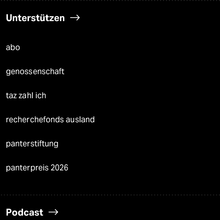
Unterstützen
abo
genossenschaft
taz zahl ich
recherchefonds ausland
panterstiftung
panterpreis 2026
Podcast