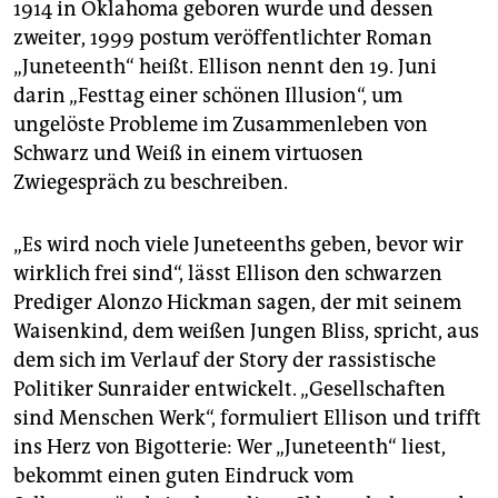
1914 in Oklahoma geboren wurde und dessen
zweiter, 1999 postum veröffentlichter Roman
„Juneteenth“ heißt. Ellison nennt den 19. Juni
darin „Festtag einer schönen Illusion“, um
ungelöste Probleme im Zusammenleben von
Schwarz und Weiß in einem virtuosen
Zwiegespräch zu beschreiben.
„Es wird noch viele Juneteenths geben, bevor wir
wirklich frei sind“, lässt Ellison den schwarzen
Prediger Alonzo Hickman sagen, der mit seinem
Waisenkind, dem weißen Jungen Bliss, spricht, aus
dem sich im Verlauf der Story der rassistische
Politiker Sunraider entwickelt. „Gesellschaften
sind Menschen Werk“, formuliert Ellison und trifft
ins Herz von Bigotterie: Wer „Juneteenth“ liest,
bekommt einen guten Eindruck vom