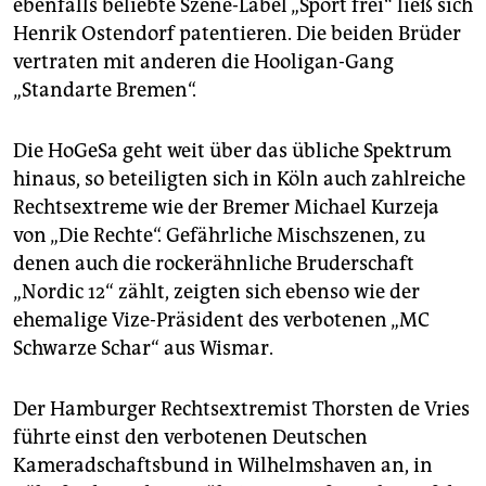
ebenfalls beliebte Szene-Label „Sport frei“ ließ sich
Henrik Ostendorf patentieren. Die beiden Brüder
vertraten mit anderen die Hooligan-Gang
„Standarte Bremen“.
Die HoGeSa geht weit über das übliche Spektrum
hinaus, so beteiligten sich in Köln auch zahlreiche
Rechtsextreme wie der Bremer Michael Kurzeja
von „Die Rechte“. Gefährliche Mischszenen, zu
denen auch die rockerähnliche Bruderschaft
„Nordic 12“ zählt, zeigten sich ebenso wie der
ehemalige Vize-Präsident des verbotenen „MC
Schwarze Schar“ aus Wismar.
Der Hamburger Rechtsextremist Thorsten de Vries
führte einst den verbotenen Deutschen
Kameradschaftsbund in Wilhelmshaven an, in