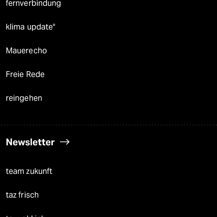
fernverbindung
klima update°
Mauerecho
Freie Rede
reingehen
Newsletter
team zukunft
taz frisch