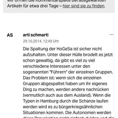
Wir öffnen die Kommentarspalte bei ausgewählten
Artikeln für etwa drei Tage –
hier sind sie zu finden
.
arti schmarti
AS
29.10.2014
,
12:49 Uhr
Die Spaltung der HoGeSa ist sicher nicht
aufzuhalten. Unter dieser Hülle brodelt es jetzt
schon gewaltig, da gibt es viel zu viel
verschiedene Interessen unter den
sogenannten "Führern" der einzelnen Gruppen.
Das Problem ist: wenn sich die einzelnen
Gruppen abgespaltet haben um ihr eigenes
Ding zu machen, werden andere nachrücken
(vermutlich auch aus dem Ausland). Wenn die
Typen in Hamburg durch die Schanze laufen
werden wird es zu bürgerkriegsähnlichen
Situationen kommen. Die Autonomen werden