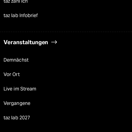
taz zahl ich
taz lab Infobrief
Veranstaltungen
Demnächst
Vor Ort
Live im Stream
Vergangene
taz lab 2027