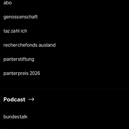
abo
genossenschaft
taz zahl ich
recherchefonds ausland
panterstiftung
panterpreis 2026
Podcast
bundestalk