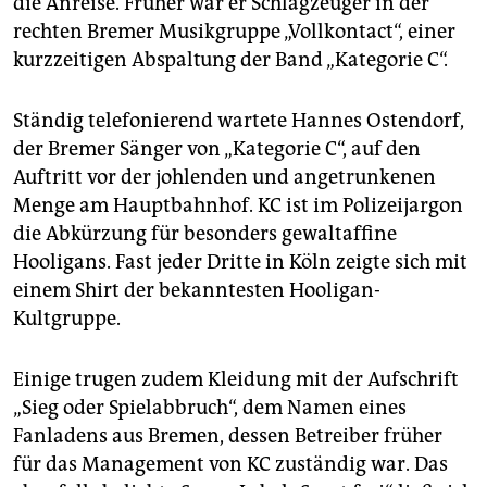
die Anreise. Früher war er Schlagzeuger in der
rechten Bremer Musikgruppe „Vollkontact“, einer
kurzzeitigen Abspaltung der Band „Kategorie C“.
Ständig telefonierend wartete Hannes Ostendorf,
der Bremer Sänger von „Kategorie C“, auf den
Auftritt vor der johlenden und angetrunkenen
Menge am Hauptbahnhof. KC ist im Polizeijargon
die Abkürzung für besonders gewaltaffine
Hooligans. Fast jeder Dritte in Köln zeigte sich mit
einem Shirt der bekanntesten Hooligan-
Kultgruppe.
Einige trugen zudem Kleidung mit der Aufschrift
„Sieg oder Spielabbruch“, dem Namen eines
Fanladens aus Bremen, dessen Betreiber früher
für das Management von KC zuständig war. Das