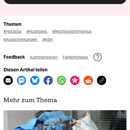
Themen
#HoGeSa
#Hooligans
#Rechtsextremismus
#Ausschreitungen
#Köln
Feedback
Kommentieren
Fehlerhinweis
Diesen Artikel teilen
Mehr zum Thema