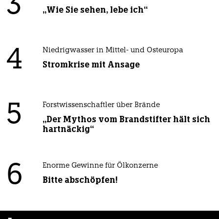
3
„Wie Sie sehen, lebe ich“
4
Niedrigwasser in Mittel- und Osteuropa
Stromkrise mit Ansage
5
Forstwissenschaftler über Brände
„Der Mythos vom Brandstifter hält sich
hartnäckig“
6
Enorme Gewinne für Ölkonzerne
Bitte abschöpfen!