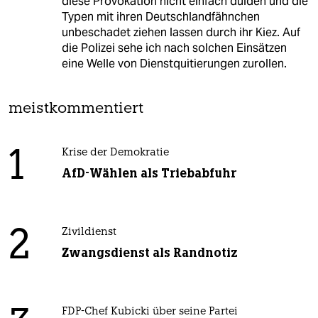
diese Provokation nicht einfach dulden und die
Typen mit ihren Deutschlandfähnchen
unbeschadet ziehen lassen durch ihr Kiez. Auf
die Polizei sehe ich nach solchen Einsätzen
eine Welle von Dienstquitierungen zurollen.
meistkommentiert
1
Krise der Demokratie
AfD-Wählen als Triebabfuhr
2
Zivildienst
Zwangsdienst als Randnotiz
FDP-Chef Kubicki über seine Partei