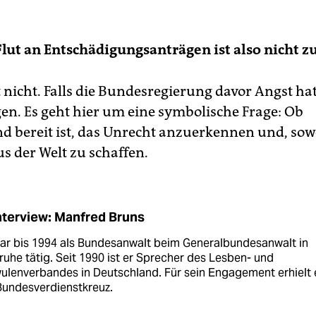
Flut an Entschädigungsanträgen ist also nicht z
nicht. Falls die Bundesregierung davor Angst hat
gen. Es geht hier um eine symbolische Frage: Ob
d bereit ist, das Unrecht anzuerkennen und, sow
s der Welt zu schaffen.
nterview: Manfred Bruns
war bis 1994 als Bundesanwalt beim Generalbundesanwalt in
ruhe tätig. Seit 1990 ist er Sprecher des Lesben- und
ulenverbandes in Deutschland. Für sein Engagement erhielt 
Bundesverdienstkreuz.