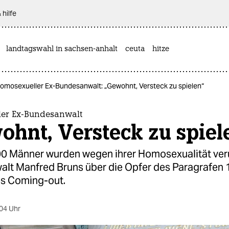
 hilfe
landtagswahl in sachsen-anhalt
ceuta
hitze
omosexueller Ex-Bundesanwalt: „Gewohnt, Versteck zu spielen“
er Ex-Bundesanwalt
hnt, Versteck zu spiel
0 Männer wurden wegen ihrer Homosexualität verur
lt Manfred Bruns über die Opfer des Paragrafen 
es Coming-out.
04 Uhr