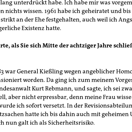
lang unterdrückt habe. Ich habe mir was vorge
n nichts wissen. 1961 habe ich geheiratet und bis 
strikt an der Ehe festgehalten, auch weil ich Ang
erliche Existenz hatte.
te, als Sie sich Mitte der achtziger Jahre schlie
83 war General Kießling wegen angeblicher Homo
ioniert worden. Da ging ich zum meinem Vorges
desanwalt Kurt Rebmann, und sagte, ich sei zw
l, aber nicht erpressbar, denn meine Frau wisse
rde ich sofort versetzt. In der Revisionsabteilu
tzsachen hatte ich bis dahin auch mit geheimen
h nun galt ich als Sicherheitsrisiko.