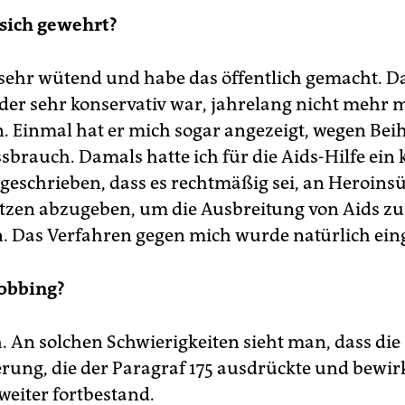
sich gewehrt?
r sehr wütend und habe das öffentlich gemacht. D
er sehr konservativ war, jahrelang nicht mehr m
. Einmal hat er mich sogar angezeigt, wegen Bei
brauch. Damals hatte ich für die Aids-Hilfe ein 
geschrieben, dass es rechtmäßig sei, an Heroins
tzen abzugeben, um die Ausbreitung von Aids zu
. Das Verfahren gegen mich wurde natürlich einge
obbing?
. An solchen Schwierigkeiten sieht man, dass die
erung, die der Paragraf 175 ausdrückte und bewir
weiter fortbestand.