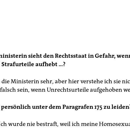
ministerin sieht den Rechtsstaat in Gefahr, wen
Strafurteile aufhebt …?
 die Ministerin sehr, aber hier verstehe ich sie ni
 falsch sein, wenn Unrechtsurteile aufgehoben w
 persönlich unter dem Paragrafen 175 zu leiden
 Ich wurde nie bestraft, weil ich meine Homosexua