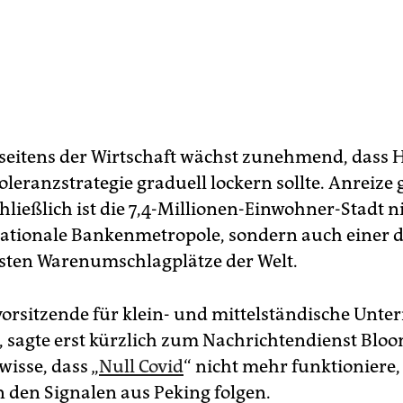
seitens der Wirtschaft wächst zunehmend, dass
oleranzstrategie graduell lockern sollte. Anreize 
hließlich ist die 7,4-Millionen-Einwohner-Stadt n
nationale Bankenmetropole, sondern auch einer 
ten Warenumschlagplätze der Welt.
vorsitzende für klein- und mittelständische Unt
 sagte erst kürzlich zum Nachrichtendienst Bloo
isse, dass „
Null Covid
“ nicht mehr funktioniere
den Signalen aus Peking folgen.