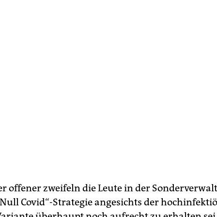
 offener zweifeln die Leute in der Sonderverwa
„Null Covid“-Strategie angesichts der hochinfekti
riante überhaupt noch aufrecht zu erhalten sei