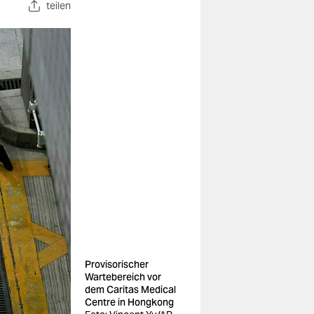
teilen
Provisorischer
Wartebereich vor
dem Caritas Medical
Centre in Hongkong