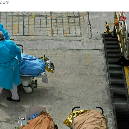
2 Uhr