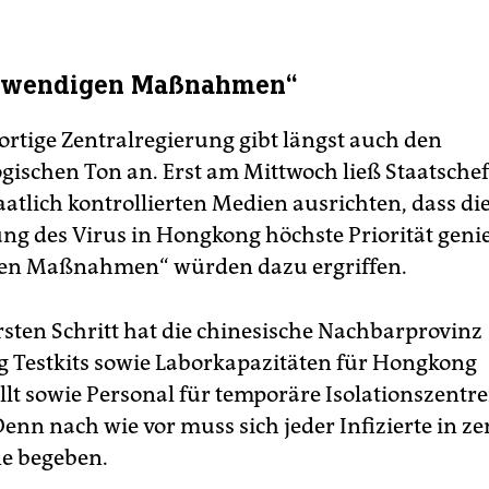
otwendigen Maßnahmen“
ortige Zentralregierung gibt längst auch den
gischen Ton an. Erst am Mittwoch ließ Staatschef
aatlich kontrollierten Medien ausrichten, dass di
 des Virus in Hongkong höchste Priorität genie
en Maßnahmen“ würden dazu ergriffen.
rsten Schritt hat die chinesische Nachbarprovinz
Testkits sowie Laborkapazitäten für Hongkong
ellt sowie Personal für temporäre Isolationszentr
enn nach wie vor muss sich jeder Infizierte in zen
e begeben.