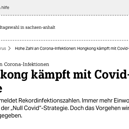
 hilfe
dtagswahl in sachsen-anhalt
rus
Hohe Zahl an Corona-Infektionen: Hongkong kämpft mit Covid-
n Corona-Infektionen
kong kämpft mit Covid
e
eldet Rekordinfektionszahlen. Immer mehr Einw
 der „Null Covid“-Strategie. Doch das Vorgehen wi
gegeben.