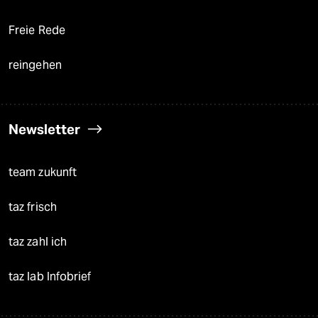
Freie Rede
reingehen
Newsletter
team zukunft
taz frisch
taz zahl ich
taz lab Infobrief