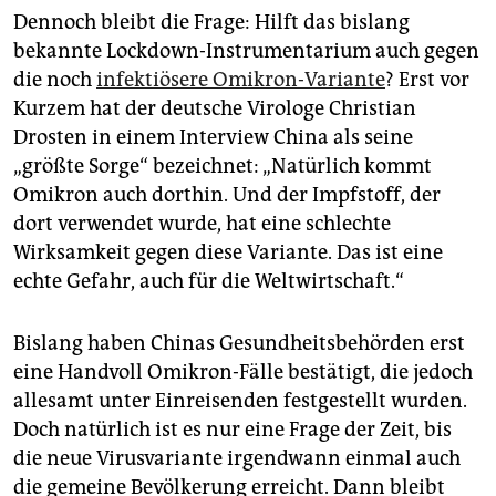
Dennoch bleibt die Frage: Hilft das bislang
bekannte Lockdown-Instrumentarium auch gegen
die noch
infektiösere Omikron-Variante
? Erst vor
Kurzem hat der deutsche Virologe Christian
Drosten in einem Interview China als seine
„größte Sorge“ bezeichnet: „Natürlich kommt
Omikron auch dorthin. Und der Impfstoff, der
dort verwendet wurde, hat eine schlechte
Wirksamkeit gegen diese Variante. Das ist eine
echte Gefahr, auch für die Weltwirtschaft.“
Bislang haben Chinas Gesundheitsbehörden erst
eine Handvoll Omikron-Fälle bestätigt, die jedoch
allesamt unter Einreisenden festgestellt wurden.
Doch natürlich ist es nur eine Frage der Zeit, bis
die neue Virusvariante irgendwann einmal auch
die gemeine Bevölkerung erreicht. Dann bleibt