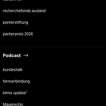
recherchefonds ausland
panterstiftung
panterpreis 2026
Podcast
bundestalk
fernverbindung
klima update°
Mauerecho