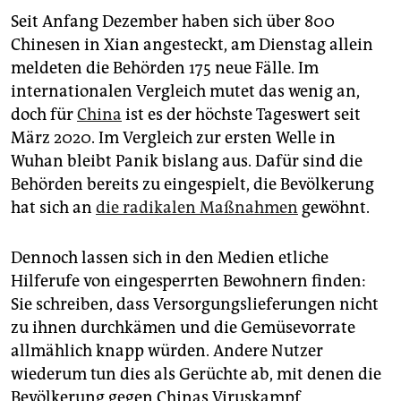
Seit Anfang Dezember haben sich über 800
Chinesen in Xian angesteckt, am Dienstag allein
meldeten die Behörden 175 neue Fälle. Im
internationalen Vergleich mutet das wenig an,
doch für
China
ist es der höchste Tageswert seit
März 2020. Im Vergleich zur ersten Welle in
Wuhan bleibt Panik bislang aus. Dafür sind die
Behörden bereits zu eingespielt, die Bevölkerung
hat sich an
die radikalen Maßnahmen
gewöhnt.
Dennoch lassen sich in den Medien etliche
Hilferufe von eingesperrten Bewohnern finden:
Sie schreiben, dass Versorgungslieferungen nicht
zu ihnen durchkämen und die Gemüsevorrate
allmählich knapp würden. Andere Nutzer
wiederum tun dies als Gerüchte ab, mit denen die
Bevölkerung gegen Chinas Viruskampf