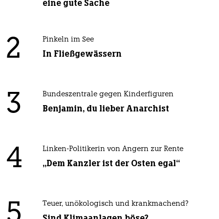
eine gute Sache
2
Pinkeln im See
In Fließgewässern
3
Bundeszentrale gegen Kinderfiguren
Benjamin, du lieber Anarchist
4
Linken-Politikerin von Angern zur Rente
„Dem Kanzler ist der Osten egal“
5
Teuer, unökologisch und krankmachend?
Sind Klimaanlagen böse?