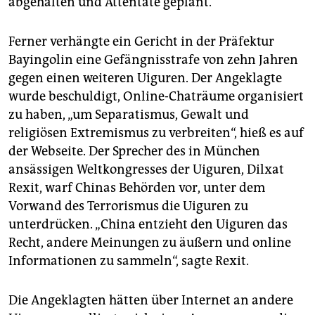
abgehalten und Attentate geplant.
Ferner verhängte ein Gericht in der Präfektur
Bayingolin eine Gefängnisstrafe von zehn Jahren
gegen einen weiteren Uiguren. Der Angeklagte
wurde beschuldigt, Online-Chaträume organisiert
zu haben, „um Separatismus, Gewalt und
religiösen Extremismus zu verbreiten“, hieß es auf
der Webseite. Der Sprecher des in München
ansässigen Weltkongresses der Uiguren, Dilxat
Rexit, warf Chinas Behörden vor, unter dem
Vorwand des Terrorismus die Uiguren zu
unterdrücken. „China entzieht den Uiguren das
Recht, andere Meinungen zu äußern und online
Informationen zu sammeln“, sagte Rexit.
Die Angeklagten hätten über Internet an andere