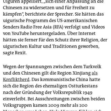
Uiguren appelliert, „sich einer Anpassung an die
Chinesen zu widersetzen und für Freiheit zu
kämpfen“, berichtete der Sprecher. Sie hätten das
uigurische Programm des US-amerikanischen
Senders Radio Free Asia (RFA) verfolgt und Videos
von YouTube heruntergeladen. Über Internet
hätten sie ferner für den Schutz ihrer Religion, der
uigurischen Kultur und Traditionen geworben,
sagte Rexit.
Wegen der Spannungen zwischen dem Turkvolk
und den Chinesen gilt die Region Xinjiang
als
Konfliktherd
. Das kommunistische China hatte
sich die Region des ehemaligen Ostturkestans
nach der Gründung der Volksrepublik 1949
einverleibt. Bei Ausschreitungen zwischen beiden
Volksgruppen kamen 2009 mehr als 200