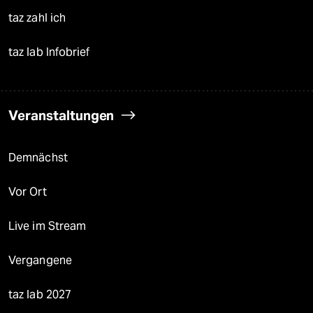
taz zahl ich
taz lab Infobrief
Veranstaltungen
Demnächst
Vor Ort
Live im Stream
Vergangene
taz lab 2027