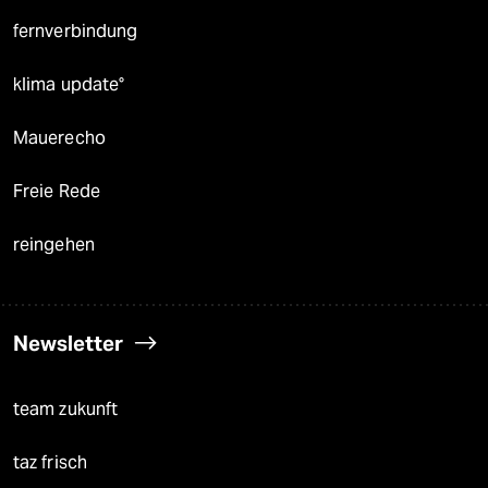
fernverbindung
klima update°
Mauerecho
Freie Rede
reingehen
Newsletter
team zukunft
taz frisch