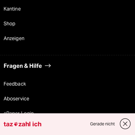
Kantine
Shop
Anzeigen
Fragen & Hilfe
Feedback
Aboservice
ePaper Login
taz
zahl ich
Gerade nicht

Downloads für Abonnierende