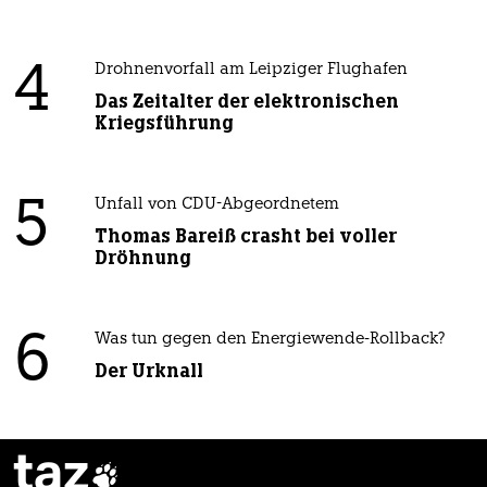
4
Drohnenvorfall am Leipziger Flughafen
Das Zeitalter der elektronischen
Kriegsführung
5
Unfall von CDU-Abgeordnetem
Thomas Bareiß crasht bei voller
Dröhnung
6
Was tun gegen den Energiewende-Rollback?
Der Urknall
taz
