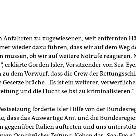
n Anfahrten zu zugewiesenen, weit entfernten H
er wieder dazu führen, dass wir auf dem Weg d
n müssen, ob wir auf weitere Notrufe reagieren. 
“, erklärte Gorden Isler, Vorsitzender von Sea-Eye
 zu dem Vorwurf, dass die Crew der Rettungsschi
e Gesetze bräche. „Es ist ein weiterer, verwerflich
ettung und die Flucht selbst zu kriminalisieren.“
Festsetzung forderte Isler Hilfe von der Bundesre
te, dass das Auswärtige Amt und die Bundesregi
n gegenüber Italien auftreten und uns unterstütz
uen Osnabrücker Zeitung
. Neben der „Sea-Eye 4