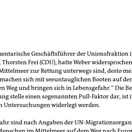
entarische Geschäftsführer der Unionsfraktion 
 Thorsten Frei (CDU), hatte Weber widersprochen
 Mittelmeer zur Rettung unterwegs sind, desto m
achen sich mit seeuntauglichen Booten auf de
en Weg und bringen sich in Lebensgefahr.“ Die 
ng stelle einen sogenannten Pull-Faktor dar, ist 
n Untersuchungen widerlegt worden.
Jahr sind nach Angaben der UN-Migrationsorgan
 Menschen im Mittelmeer auf dem Weg nach Euro