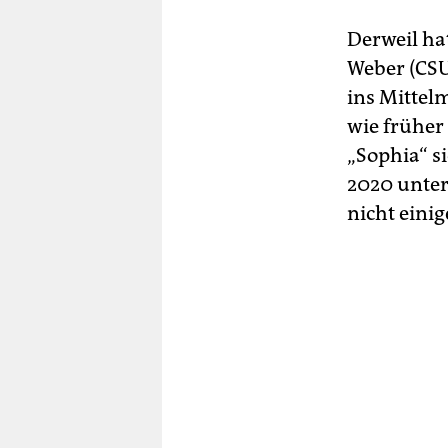
Derweil ha
Weber (CSU
ins Mittel
wie früher
„Sophia“ s
2020 unter
nicht eini