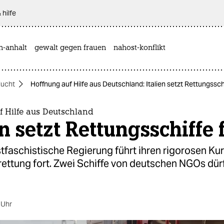
 hilfe
n-anhalt
gewalt gegen frauen
nahost-konflikt
lucht
Hoffnung auf Hilfe aus Deutschland: Italien setzt Rettungssch
f Hilfe aus Deutschland
en setzt Rettungsschiffe 
stfaschistische Regierung führt ihren rigorosen Ku
ettung fort. Zwei Schiffe von deutschen NGOs dür
 Uhr