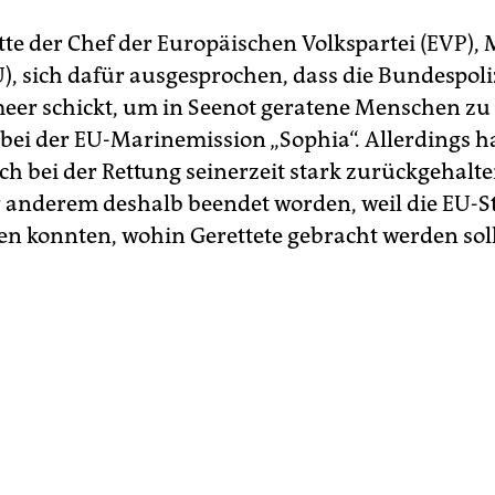
tte der Chef der Europäischen Volkspartei (EVP),
), sich dafür ausgesprochen, dass die Bundespoliz
meer schickt, um in Seenot geratene Menschen zu 
 bei der EU-Marinemission „Sophia“. Allerdings h
ich bei der Rettung seinerzeit stark zurückgehalt
 anderem deshalb beendet worden, weil die EU-St
gen konnten, wohin Gerettete gebracht werden sol