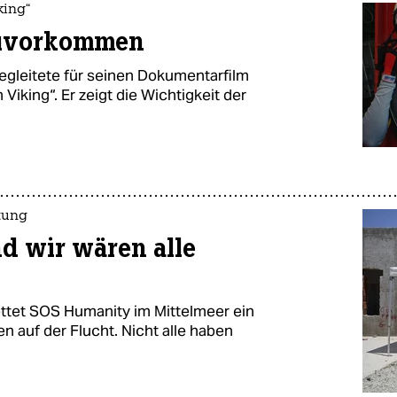
king“
zuvorkommen
egleitete für seinen Dokumentarfilm
Viking“. Er zeigt die Wichtigkeit der
tung
nd wir wären alle
ttet SOS Humanity im Mittelmeer ein
 auf der Flucht. Nicht alle haben