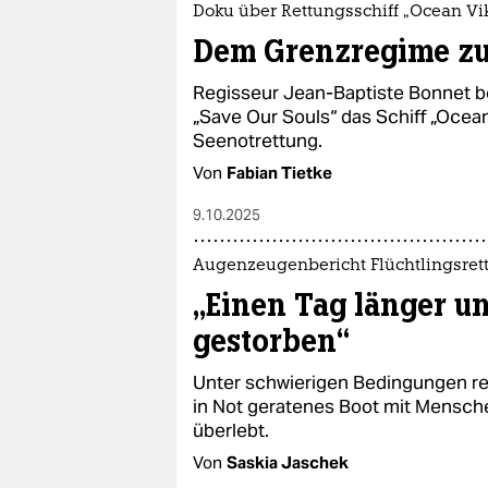
Doku über Rettungsschiff „Ocean Vi
Dem Grenzregime 
Regisseur Jean-Baptiste Bonnet b
„Save Our Souls“ das Schiff „Ocean 
Seenotrettung.
Von
Fabian Tietke
9.10.2025
Augenzeugenbericht Flüchtlingsret
„Einen Tag länger u
gestorben“
Unter schwierigen Bedingungen re
in Not geratenes Boot mit Menschen
überlebt.
Von
Saskia Jaschek