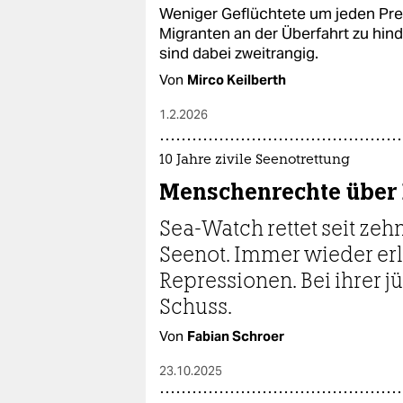
Weniger Geflüchtete um jeden Prei
Migranten an der Überfahrt zu hi
sind dabei zweitrangig.
Von
Mirco Keilberth
1.2.2026
10 Jahre zivile Seenotrettung
Menschenrechte über
Sea-Watch rettet seit zeh
Seenot. Immer wieder er
Repressionen. Bei ihrer jü
Schuss.
Von
Fabian Schroer
23.10.2025