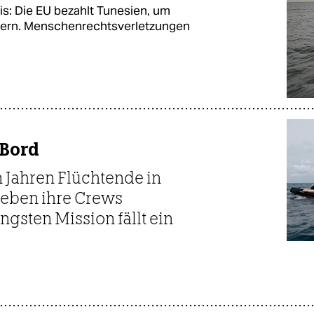
s: Die EU bezahlt Tunesien, um
ndern. Menschenrechtsverletzungen
 Bord
n Jahren Flüchtende in
leben ihre Crews
ngsten Mission fällt ein