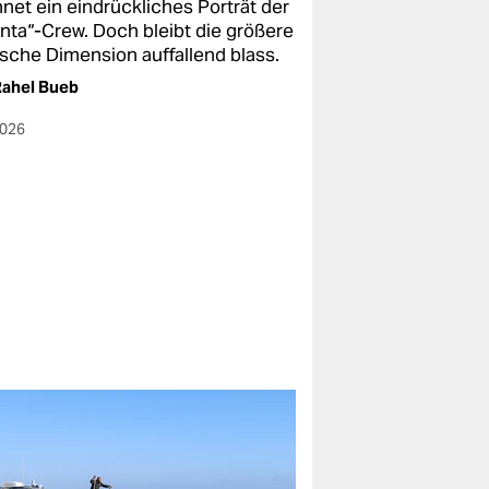
net ein eindrückliches Porträt der
enta“-Crew. Doch bleibt die größere
ische Dimension auffallend blass.
ahel Bueb
2026