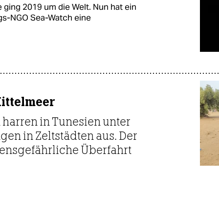
ging 2019 um die Welt. Nun hat ein
ungs-NGO Sea-Watch eine
Mittelmeer
harren in Tunesien unter
en in Zeltstädten aus. Der
ensgefährliche Überfahrt