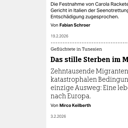
Die Festnahme von Carola Rackete 
Gericht in Italien der Seenotrett
Entschädigung zugesprochen.
Von
Fabian Schroer
19.2.2026
Geflüchtete in Tunesien
Das stille Sterben im 
Zehntausende Migranten 
katastrophalen Bedingung
einzige Ausweg: Eine leb
nach Europa.
Von
Mirco Keilberth
3.2.2026