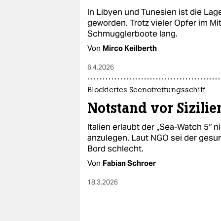
epaper login
In Libyen und Tunesien ist die Lage
geworden. Trotz vieler Opfer im Mit
Schmugglerboote lang.
Von
Mirco Keilberth
6.4.2026
Blockiertes Seenotrettungsschiff
Notstand vor Sizilie
Italien erlaubt der „Sea-Watch 5“ n
anzulegen. Laut NGO sei der gesu
Bord schlecht.
Von
Fabian Schroer
18.3.2026