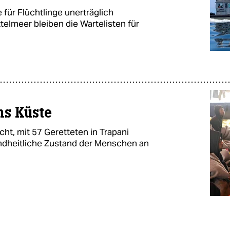
 für Flüchtlinge unerträglich
telmeer bleiben die Wartelisten für
ns Küste
icht, mit 57 Geretteten in Trapani
ndheitliche Zustand der Menschen an