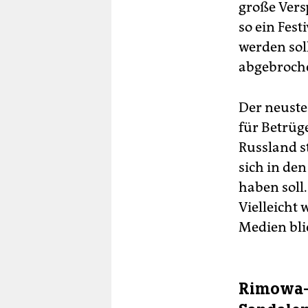
große Vers
so ein Fest
werden sol
abgebroch
Der neuste
für Betrüg
Russland s
sich in den
haben soll.
Vielleicht
Medien bli
Rimowa-K