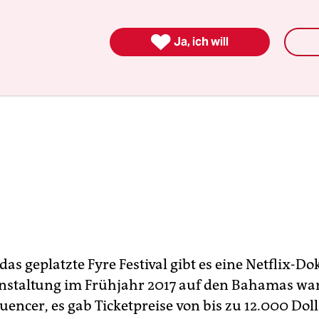

Ja, ich will
as geplatzte Fyre Festival gibt es eine Netflix-Do
staltung im Frühjahr 2017 auf den Bahamas wa
uencer, es gab Ticketpreise von bis zu 12.000 Dol