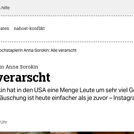
 hilfe
aten
nahost-konflikt
chstaplerin Anna Sorokin: Alle verarscht
in Anna Sorokin
verarscht
in hat in den USA eine Menge Leute um sehr viel G
äuschung ist heute einfacher als je zuvor – Instag
 Uhr