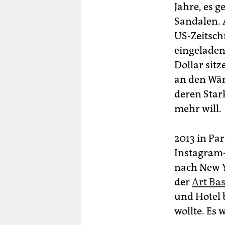
Jahre, es 
Sandalen. 
US-Zeitsch
eingeladen
Dollar sitz
an den Wän
deren Star
mehr will.
2013 in Pa
Instagram-P
nach New Y
der
Art Bas
und Hotel 
wollte. Es 