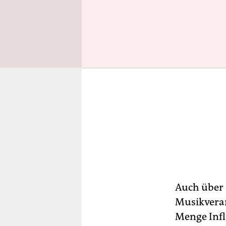
Auch über d
Musikveran
Menge Infl