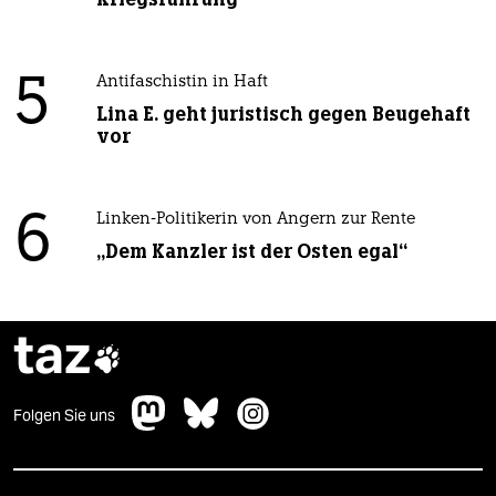
5
Antifaschistin in Haft
Lina E. geht juristisch gegen Beugehaft
vor
6
Linken-Politikerin von Angern zur Rente
„Dem Kanzler ist der Osten egal“
taz

Folgen Sie uns