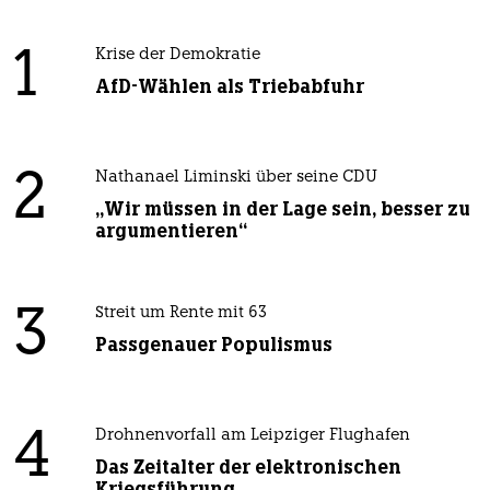
1
Krise der Demokratie
AfD-Wählen als Triebabfuhr
2
Nathanael Liminski über seine CDU
„Wir müssen in der Lage sein, besser zu
argumentieren“
3
Streit um Rente mit 63
Passgenauer Populismus
4
Drohnenvorfall am Leipziger Flughafen
Das Zeitalter der elektronischen
Kriegsführung