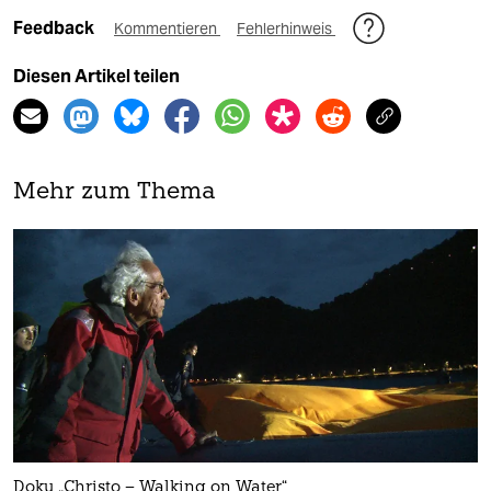
Feedback
Kommentieren
Fehlerhinweis
Diesen Artikel teilen
Mehr zum Thema
Doku „Christo – Walking on Water“