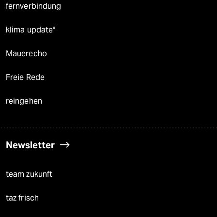
fernverbindung
klima update°
Mauerecho
Freie Rede
reingehen
Newsletter
team zukunft
taz frisch