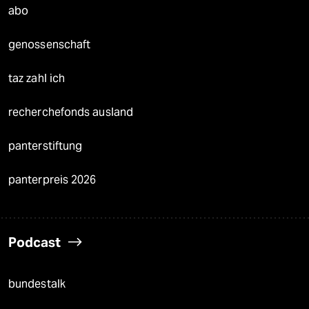
abo
genossenschaft
taz zahl ich
recherchefonds ausland
panterstiftung
panterpreis 2026
Podcast
bundestalk