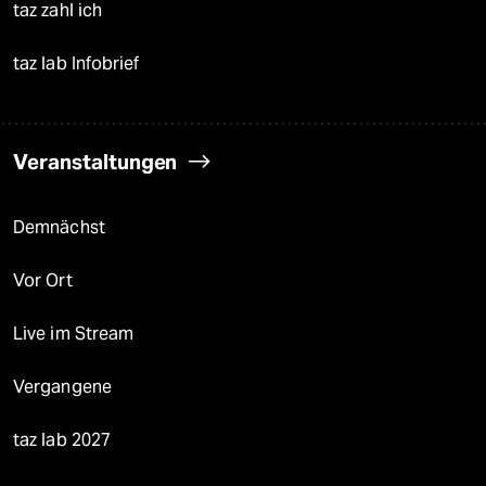
taz zahl ich
taz lab Infobrief
Veranstaltungen
Demnächst
Vor Ort
Live im Stream
Vergangene
taz lab 2027