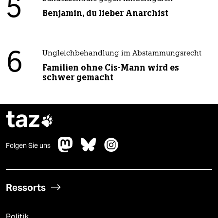
5
Benjamin, du lieber Anarchist
6
Ungleichbehandlung im Abstammungsrecht
Familien ohne Cis-Mann wird es
schwer gemacht
taz

Folgen Sie uns
Ressorts
Politik