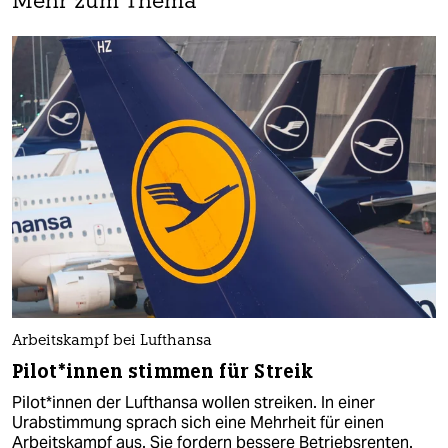
Mehr zum Thema
Arbeitskampf bei Lufthansa
Pi­lo­t*in­nen stimmen für Streik
Pi­lo­t*in­nen der Lufthansa wollen streiken. In einer
Urabstimmung sprach sich eine Mehrheit für einen
Arbeitskampf aus. Sie fordern bessere Betriebsrenten.