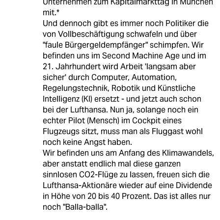
Unternehmen zum Kapitalmarkttag in München
mit.*
Und dennoch gibt es immer noch Politiker die
von Vollbeschäftigung schwafeln und über
"faule Bürgergeldempfänger" schimpfen. Wir
befinden uns im Second Machine Age und im
21. Jahrhundert wird Arbeit 'langsam aber
sicher' durch Computer, Automation,
Regelungstechnik, Robotik und Künstliche
Intelligenz (KI) ersetzt - und jetzt auch schon
bei der Lufthansa. Nun ja, solange noch ein
echter Pilot (Mensch) im Cockpit eines
Flugzeugs sitzt, muss man als Fluggast wohl
noch keine Angst haben.
Wir befinden uns am Anfang des Klimawandels,
aber anstatt endlich mal diese ganzen
sinnlosen CO2-Flüge zu lassen, freuen sich die
Lufthansa-Aktionäre wieder auf eine Dividende
in Höhe von 20 bis 40 Prozent. Das ist alles nur
noch "Balla-balla".