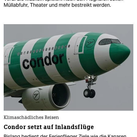
Müllabfuhr, Theater und mehr bestreikt werden.
Klimaschädliches Reisen
Condor setzt auf Inlandsflüge
Bislang bedient der Ferienflieger Ziele wie die Kanaren