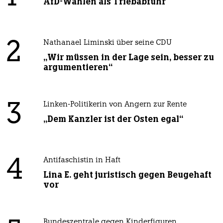
AfD-Wählen als Triebabfuhr
2
Nathanael Liminski über seine CDU
„Wir müssen in der Lage sein, besser zu
argumentieren“
3
Linken-Politikerin von Angern zur Rente
„Dem Kanzler ist der Osten egal“
4
Antifaschistin in Haft
Lina E. geht juristisch gegen Beugehaft
vor
Bundeszentrale gegen Kinderfiguren