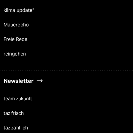
klima update°
Mauerecho
Freie Rede
reingehen
Newsletter
team zukunft
taz frisch
taz zahl ich