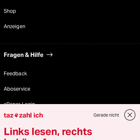
Shop
Anzeigen
Fragen & Hilfe
Feedback
Aboservice
ePaper Login
taz
zahl ich
Gerade nicht

Downloads für Abonnierende
Links lesen, rechts