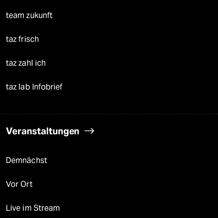
team zukunft
taz frisch
taz zahl ich
taz lab Infobrief
Veranstaltungen
Demnächst
Vor Ort
Live im Stream