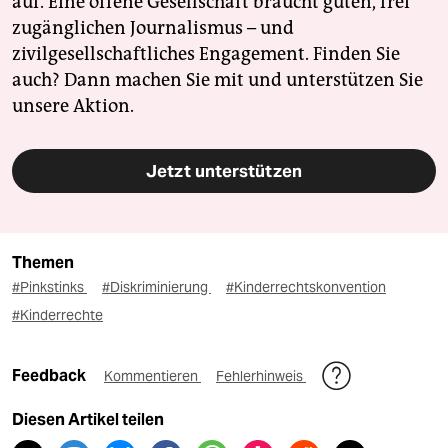
auf. Eine offene Gesellschaft braucht guten, frei
zugänglichen Journalismus – und
zivilgesellschaftliches Engagement. Finden Sie
auch? Dann machen Sie mit und unterstützen Sie
unsere Aktion.
Jetzt unterstützen
Themen
#Pinkstinks
#Diskriminierung
#Kinderrechtskonvention
#Kinderrechte
Feedback
Kommentieren
Fehlerhinweis
Diesen Artikel teilen