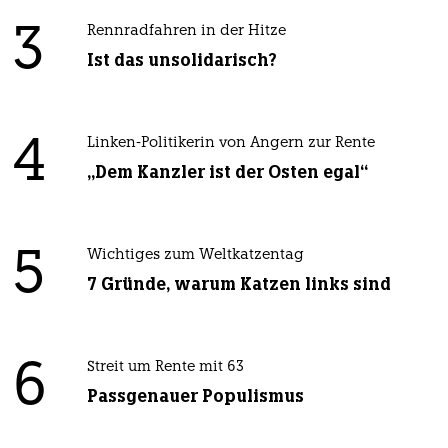
3
Rennradfahren in der Hitze
Ist das unsolidarisch?
4
Linken-Politikerin von Angern zur Rente
„Dem Kanzler ist der Osten egal“
5
Wichtiges zum Weltkatzentag
7 Gründe, warum Katzen links sind
6
Streit um Rente mit 63
Passgenauer Populismus