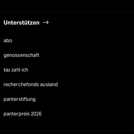
Unterstützen
abo
genossenschaft
taz zahl ich
recherchefonds ausland
panterstiftung
panterpreis 2026