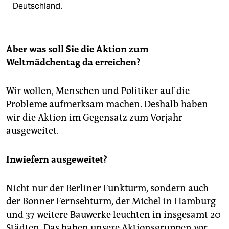
Deutschland.
Aber was soll Sie die Aktion zum
Weltmädchentag da erreichen?
Wir wollen, Menschen und Politiker auf die
Probleme aufmerksam machen. Deshalb haben
wir die Aktion im Gegensatz zum Vorjahr
ausgeweitet.
Inwiefern ausgeweitet?
Nicht nur der Berliner Funkturm, sondern auch
der Bonner Fernsehturm, der Michel in Hamburg
und 37 weitere Bauwerke leuchten in insgesamt 20
Städten. Das haben unsere Aktionsgruppen vor