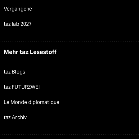
Vergangene
taz lab 2027
Mehr taz Lesestoff
taz Blogs
taz FUTURZWEI
Le Monde diplomatique
taz Archiv