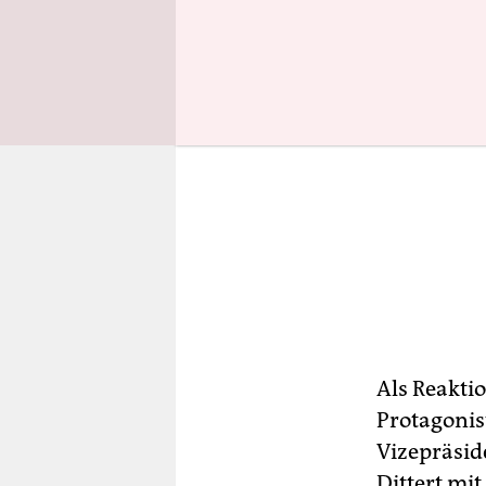
Als Reaktio
Protagonis
Vizepräsid
Dittert mit