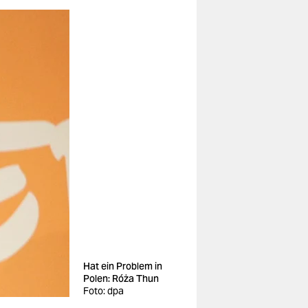
Hat ein Problem in
Polen: Róża Thun
Foto: dpa