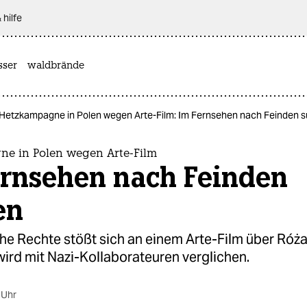
 hilfe
sser
waldbrände
Hetzkampagne in Polen wegen Arte-Film: Im Fernsehen nach Feinden 
e in Polen wegen Arte-Film
ernsehen nach Feinden
en
he Rechte stößt sich an einem Arte-Film über Róża
 wird mit Nazi-Kollaborateuren verglichen.
 Uhr