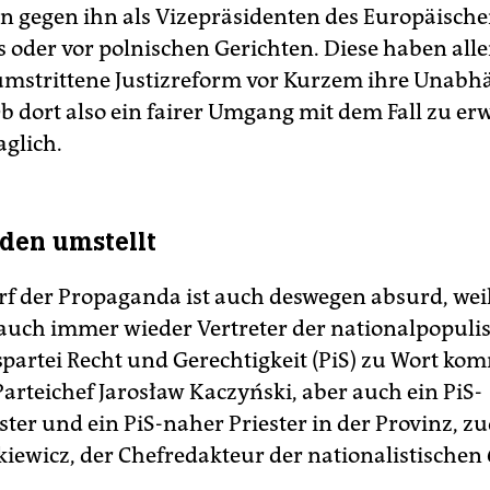
 gegen ihn als Vizepräsidenten des Europäisch
 oder vor polnischen Gerichten. Diese haben all
umstrittene Justizreform vor Kurzem ihre Unabh
Ob dort also ein fairer Umgang mit dem Fall zu er
aglich.
den umstellt
f der Propaganda ist auch deswegen absurd, weil
auch immer wieder Vertreter der nationalpopuli
partei Recht und Gerechtigkeit (PiS) zu Wort kom
Parteichef Jarosław Kaczyński, aber auch ein PiS-
ter und ein PiS-naher Priester in der Provinz, 
iewicz, der Chefredakteur der nationalistischen