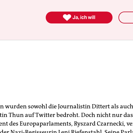

Ja, ich will
n wurden sowohl die Journalistin Dittert als auch
tin Thun auf Twitter bedroht. Doch nicht nur das
ent des Europaparlaments, Ryszard Czarnecki, ve
 der Nazi-Regisseurin Leni Riefenstahl. Seine Par