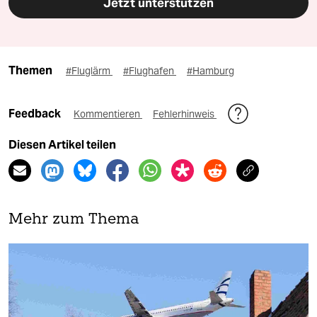
Jetzt unterstützen
Themen
#Fluglärm
#Flughafen
#Hamburg
Feedback
Kommentieren
Fehlerhinweis
Diesen Artikel teilen
Mehr zum Thema