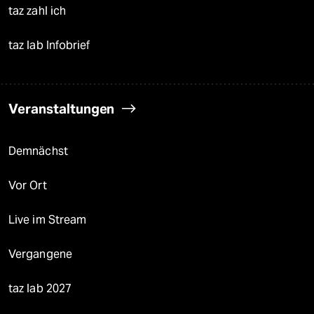
taz zahl ich
taz lab Infobrief
Veranstaltungen
Demnächst
Vor Ort
Live im Stream
Vergangene
taz lab 2027