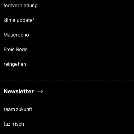
fernverbindung
klima update°
Mauerecho
Freie Rede
reingehen
Newsletter
team zukunft
taz frisch