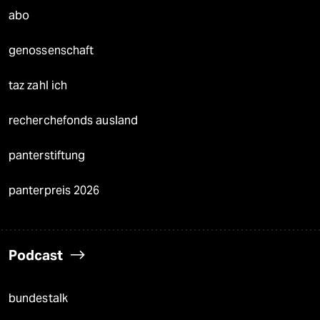
abo
genossenschaft
taz zahl ich
recherchefonds ausland
panterstiftung
panterpreis 2026
Podcast
bundestalk