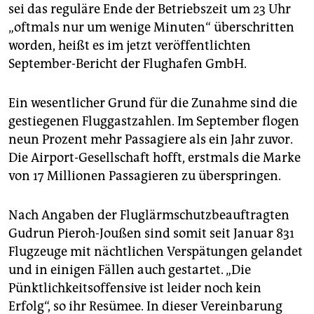
epaper login
sei das reguläre Ende der Betriebszeit um 23 Uhr
„oftmals nur um wenige Minuten“ überschritten
worden, heißt es im jetzt veröffentlichten
September-Bericht der Flughafen GmbH.
Ein wesentlicher Grund für die Zunahme sind die
gestiegenen Fluggastzahlen. Im September flogen
neun Prozent mehr Passagiere als ein Jahr zuvor.
Die Airport-Gesellschaft hofft, erstmals die Marke
von 17 Millionen Passagieren zu überspringen.
Nach Angaben der Fluglärmschutzbeauftragten
Gudrun Pieroh-Joußen sind somit seit Januar 831
Flugzeuge mit nächtlichen Verspätungen gelandet
und in einigen Fällen auch gestartet. „Die
Pünktlichkeitsoffensive ist leider noch kein
Erfolg“, so ihr Resümee. In dieser Vereinbarung