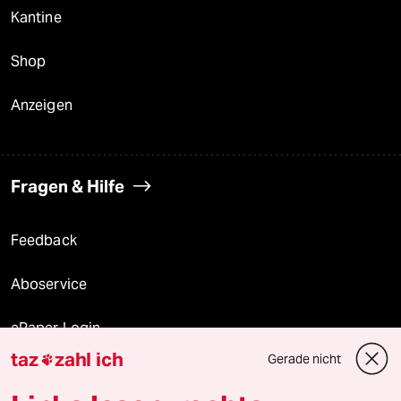
Kantine
Shop
Anzeigen
Fragen & Hilfe
Feedback
Aboservice
ePaper Login
taz
zahl ich
Gerade nicht

Downloads für Abonnierende