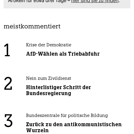
Artikeln für etwa drei Tage –
hier sind sie zu finden
.
meistkommentiert
1
Krise der Demokratie
AfD-Wählen als Triebabfuhr
2
Nein zum Zivildienst
Hinterlistiger Schritt der
Bundesregierung
3
Bundeszentrale für politische Bildung
Zurück zu den antikommunistischen
Wurzeln