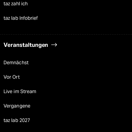
taz zahl ich
taz lab Infobrief
Veranstaltungen
Demnächst
Vor Ort
Live im Stream
Vergangene
taz lab 2027