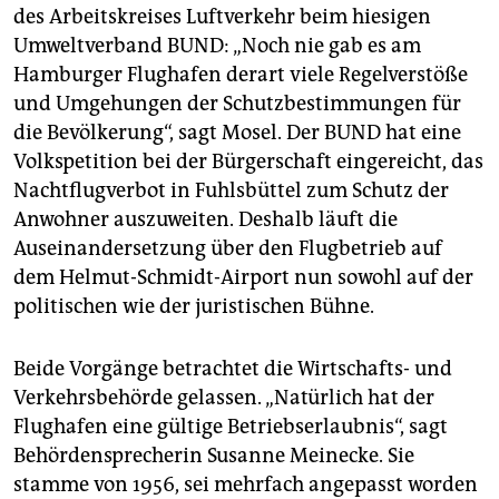
des Arbeitskreises Luftverkehr beim hiesigen
Umweltverband BUND: „Noch nie gab es am
Hamburger Flughafen derart viele Regelverstöße
und Umgehungen der Schutzbestimmungen für
die Bevölkerung“, sagt Mosel. Der BUND hat eine
Volkspetition bei der Bürgerschaft eingereicht, das
Nachtflugverbot in Fuhlsbüttel zum Schutz der
Anwohner auszuweiten. Deshalb läuft die
Auseinandersetzung über den Flugbetrieb auf
dem Helmut-Schmidt-Airport nun sowohl auf der
politischen wie der juristischen Bühne.
Beide Vorgänge betrachtet die Wirtschafts- und
Verkehrsbehörde gelassen. „Natürlich hat der
Flughafen eine gültige Betriebserlaubnis“, sagt
Behördensprecherin Susanne Meinecke. Sie
stamme von 1956, sei mehrfach angepasst worden