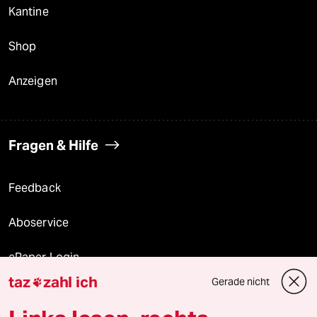
Kantine
Shop
Anzeigen
Fragen & Hilfe
Feedback
Aboservice
ePaper Login
taz
zahl ich
Gerade nicht

Downloads für Abonnierende