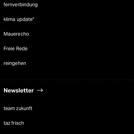
fernverbindung
klima update°
Mauerecho
Freie Rede
reingehen
Newsletter
team zukunft
taz frisch