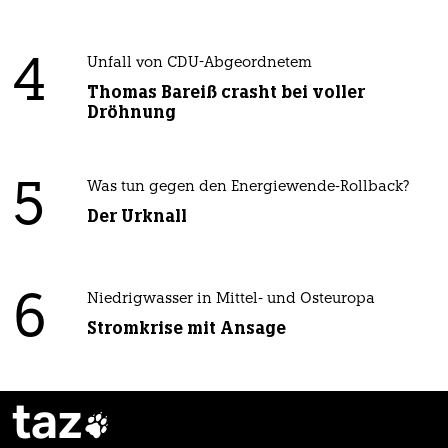
4
Unfall von CDU-Abgeordnetem
Thomas Bareiß crasht bei voller
Dröhnung
5
Was tun gegen den Energiewende-Rollback?
Der Urknall
6
Niedrigwasser in Mittel- und Osteuropa
Stromkrise mit Ansage
taz
