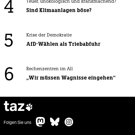
4
Teuer, unökologisch und krankmachend?
Sind Klimaanlagen böse?
5
Krise der Demokratie
AfD-Wählen als Triebabfuhr
6
Rechenzentren im All
„Wir müssen Wagnisse eingehen“
taz

Folgen Sie uns