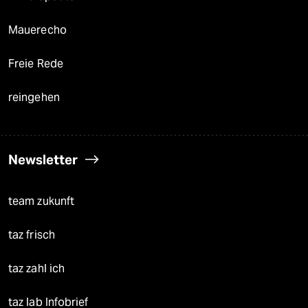
Mauerecho
Freie Rede
reingehen
Newsletter
team zukunft
taz frisch
taz zahl ich
taz lab Infobrief