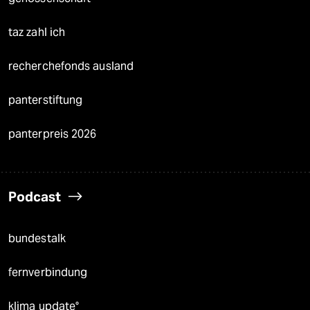
taz zahl ich
recherchefonds ausland
panterstiftung
panterpreis 2026
Podcast
bundestalk
fernverbindung
klima update°