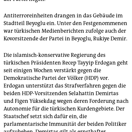
epaper login
Antiterroreinheiten drangen in das Gebäude im
Stadtteil Beyoglu ein. Unter den Festgenommenen
war türkischen Medienberichten zufolge auch der
Kovorsitzende der Partei in Beyoglu, Rukiye Demir.
Die islamisch-konservative Regierung des
türkischen Präsidenten Recep Tayyip Erdogan geht
seit einigen Wochen verstärkt gegen die
Demokratische Partei der Völker (HDP) vor.
Erdogan unterstützt das Strafverfahren gegen die
beiden HDP-Vorsitzenden Selahattin Demirtas
und Figen Yüksekdag wegen deren Forderung nach
Autonomie für die türkischen Kurdengebiete. Der
Staatschef setzt sich dafür ein, die
parlamentarische Immunität der beiden Politiker
aufzuheben. Demirtas gilt als ernsthafter