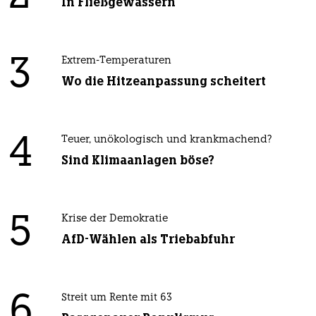
In Fließgewässern
3
Extrem-Temperaturen
Wo die Hitzeanpassung scheitert
4
Teuer, unökologisch und krankmachend?
Sind Klimaanlagen böse?
5
Krise der Demokratie
AfD-Wählen als Triebabfuhr
6
Streit um Rente mit 63