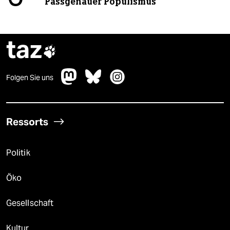
Passgenauer Populismus
taz

Folgen Sie uns
Ressorts
Politik
Öko
Gesellschaft
Kultur