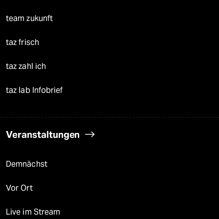
team zukunft
taz frisch
taz zahl ich
taz lab Infobrief
Veranstaltungen
Demnächst
Vor Ort
Live im Stream