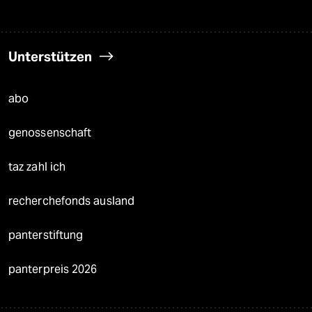
Unterstützen
abo
genossenschaft
taz zahl ich
recherchefonds ausland
panterstiftung
panterpreis 2026