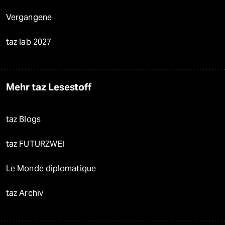
Vergangene
taz lab 2027
Mehr taz Lesestoff
taz Blogs
taz FUTURZWEI
Le Monde diplomatique
taz Archiv