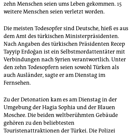
epaper login
zehn Menschen seien ums Leben gekommen. 15
weitere Menschen seien verletzt worden.
Die meisten Todesopfer sind Deutsche, hieß es aus
dem Amt des türkischen Ministerpräsidenten.
Nach Angaben des türkischen Präsidenten Recep
Tayyip Erdoğan ist ein Selbstmordattentäter mit
Verbindungen nach Syrien verantwortlich. Unter
den zehn Todesopfern seien sowohl Türken als
auch Ausländer, sagte er am Dienstag im
Fernsehen.
Zu der Detonation kam es am Dienstag in der
Umgebung der Hagia Sophia und der Blauen
Moschee. Die beiden weltberühmten Gebäude
gehören zu den beliebtesten
Touristenattraktionen der Türkei. Die Polizei