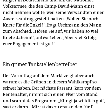
Volksarmee, die den Camp-David-Mann einst
nicht nehmen wollte, weil seine Verwandten einen
Ausreiseantrag gestellt hatten. „Wollen Sie noch
Knete für die Enkel?“, fragt Uschmann den Mann
zum Abschied. „Hören Sie auf, wir haben so viel
Knete daheim!“, antwortet er. „Aber viel Erfolg,
euer Engagement ist gut!“
Ein grüner Tankstellenbetreiber
Der Vormittag auf dem Markt zeigt aber auch,
warum es die Grünen in diesem Wahlkampf so
schwer haben. Der nächste Passant, kurz vor dem
Rentenalter, nimmt sich einen Flyer vom Stand
und scannt das Programm. „Klingt ja wirklich gut“,
sagt er dann. „Mir ist das zu eng an den fünf