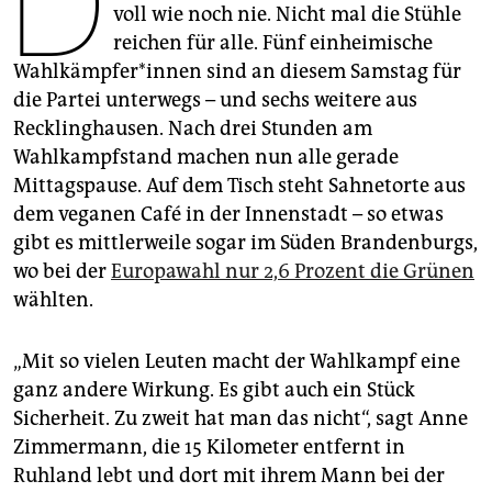
D
epaper login
voll wie noch nie. Nicht mal die Stühle
reichen für alle. Fünf einheimische
Wahl­kämp­fe­r*in­nen sind an diesem Samstag für
die Partei unterwegs – und sechs weitere aus
Recklinghausen. Nach drei Stunden am
Wahlkampfstand machen nun alle gerade
Mittagspause. Auf dem Tisch steht Sahnetorte aus
dem veganen Café in der Innenstadt – so etwas
gibt es mittlerweile sogar im Süden Brandenburgs,
wo bei der
Europawahl nur 2,6 Prozent die Grünen
wählten.
„Mit so vielen Leuten macht der Wahlkampf eine
ganz andere Wirkung. Es gibt auch ein Stück
Sicherheit. Zu zweit hat man das nicht“, sagt Anne
Zimmermann, die 15 Kilometer entfernt in
Ruhland lebt und dort mit ihrem Mann bei der