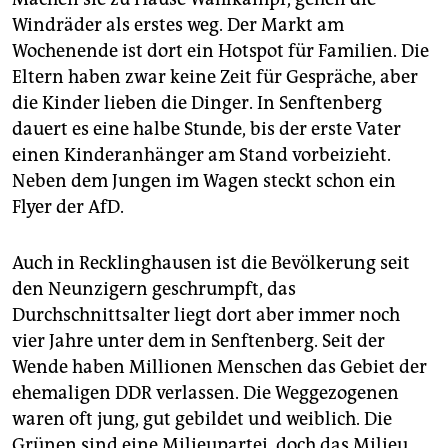
Windräder als erstes weg. Der Markt am
Wochenende ist dort ein Hotspot für Familien. Die
Eltern haben zwar keine Zeit für Gespräche, aber
die Kinder lieben die Dinger. In Senftenberg
dauert es eine halbe Stunde, bis der erste Vater
einen Kinderanhänger am Stand vorbeizieht.
Neben dem Jungen im Wagen steckt schon ein
Flyer der AfD.
Auch in Recklinghausen ist die Bevölkerung seit
den Neunzigern geschrumpft, das
Durchschnittsalter liegt dort aber immer noch
vier Jahre unter dem in Senftenberg. Seit der
Wende haben Millionen Menschen das Gebiet der
ehemaligen DDR verlassen. Die Weggezogenen
waren oft jung, gut gebildet und weiblich. Die
Grünen sind eine Milieupartei, doch das Milieu,