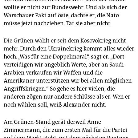
wollte er nicht zur Bundeswehr. Und als sich der
Warschauer Pakt auflöste, dachte er, die Nato
müsse jetzt nachziehen. Tat sie aber nicht.
Die Grünen wählt er seit dem Kosovokrieg nicht
mehr
. Durch den Ukrainekrieg kommt alles wieder
hoch. „Was für eine Doppelmoral“, sagt er. „Dort
verteidigen wir angeblich Werte, aber an Saudi-
Arabien verkaufen wir Waffen und die
Amerikaner unterstützen wir bei allen möglichen
Angriffskriegen.“ So gehe es hier vielen, die
anderen zögen nur andere Schlüsse als er. Wen er
noch wählen soll, weiß Alexander nicht.
Am Grünen-Stand gerät derweil Anne
Zimmermann, die zum ersten Mal für die Partei
auf dem Markt steht, mit dem nächsten Rentner