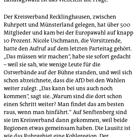
Der Kreisverband Recklinghausen, zwischen
Ruhrpott und Münsterland gelegen, hat über 500
Mitglieder und kam bei der Europawahl auf knapp
10 Prozent. Nicole Uschmann, die Vorsitzende,
hatte den Aufruf auf dem letzten Parteitag gehört.
„Das müssen wir machen“, habe sie sofort gedacht
– weil sie sah, wie wenige Leute für die
Ostverbände auf der Bühne standen, und weil sich
schon abzeichnete, dass die AfD bei den Wahlen
weiter zulegt. „Das kann bei uns auch noch
kommen“, sagt sie. „Warum sind die dort schon
einen Schritt weiter? Man findet das am besten
raus, wenn man hinfährt.“ Auf Senftenberg sind
sie im Kreisverband dann gekommen, weil beide
Regionen etwas gemeinsam haben. Die Lausitz ist
wie das Ruhrgebiet eine Kohleregion. Der