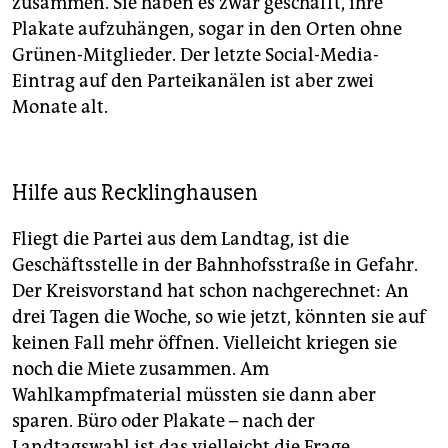
zusammen. Sie haben es zwar geschafft, ihre
Plakate aufzuhängen, sogar in den Orten ohne
Grünen-Mitglieder. Der letzte Social-Media-
Eintrag auf den Parteikanälen ist aber zwei
Monate alt.
Hilfe aus Recklinghausen
Fliegt die Partei aus dem Landtag, ist die
Geschäftsstelle in der Bahnhofsstraße in Gefahr.
Der Kreisvorstand hat schon nachgerechnet: An
drei Tagen die Woche, so wie jetzt, könnten sie auf
keinen Fall mehr öffnen. Vielleicht kriegen sie
noch die Miete zusammen. Am
Wahlkampfmaterial müssten sie dann aber
sparen. Büro oder Plakate – nach der
Landtagswahl ist das vielleicht die Frage.