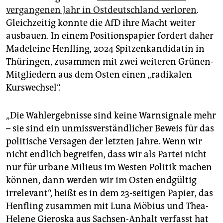
epaper login
vergangenen Jahr in Ostdeutschland verloren
.
Gleichzeitig konnte die AfD ihre Macht weiter
ausbauen. In einem Positionspapier fordert daher
Madeleine Henfling, 2024 Spitzenkandidatin in
Thüringen, zusammen mit zwei weiteren Grünen-
Mitgliedern aus dem Osten einen „radikalen
Kurswechsel“.
„Die Wahlergebnisse sind keine Warnsignale mehr
– sie sind ein unmissverständlicher Beweis für das
politische Versagen der letzten Jahre. Wenn wir
nicht endlich begreifen, dass wir als Partei nicht
nur für urbane Milieus im Westen Politik machen
können, dann werden wir im Osten endgültig
irrelevant“, heißt es in dem 23-seitigen Papier, das
Henf­ling zusammen mit Luna Möbius und Thea-
Helene Gieroska aus Sachsen-Anhalt verfasst hat