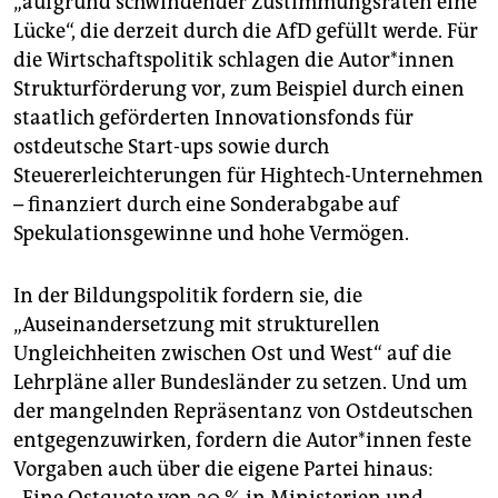
„aufgrund schwindender Zustimmungsraten eine
Lücke“, die derzeit durch die AfD gefüllt werde. Für
die Wirtschaftspolitik schlagen die Au­to­r*in­nen
Strukturförderung vor, zum Beispiel durch einen
staatlich geförderten Innovationsfonds für
ostdeutsche Start-ups sowie durch
Steuererleichterungen für Hightech-Unternehmen
– finanziert durch eine Sonderabgabe auf
Spekulationsgewinne und hohe Vermögen.
In der Bildungspolitik fordern sie, die
„Auseinandersetzung mit strukturellen
Ungleichheiten zwischen Ost und West“ auf die
Lehrpläne aller Bundesländer zu setzen. Und um
der mangelnden Repräsentanz von Ostdeutschen
entgegenzuwirken, fordern die Au­to­r*in­nen feste
Vorgaben auch über die eigene Partei hinaus: