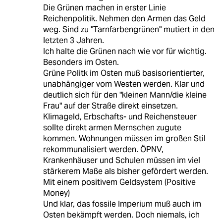
Die Grünen machen in erster Linie
Reichenpolitik. Nehmen den Armen das Geld
weg. Sind zu "Tarnfarbengrünen" mutiert in den
letzten 3 Jahren.
Ich halte die Grünen nach wie vor für wichtig.
Besonders im Osten.
Grüne Politk im Osten muß basisorientierter,
unabhängiger vom Westen werden. Klar und
deutlich sich für den "kleinen Mann/die kleine
Frau" auf der Straße direkt einsetzen.
Klimageld, Erbschafts- und Reichensteuer
sollte direkt armen Mernschen zugute
kommen. Wohnungen müssen im großen Stil
rekommunalisiert werden. ÖPNV,
Krankenhäuser und Schulen müssen im viel
stärkerem Maße als bisher gefördert werden.
Mit einem positivem Geldsystem (Positive
Money)
Und klar, das fossile Imperium muß auch im
Osten bekämpft werden. Doch niemals, ich