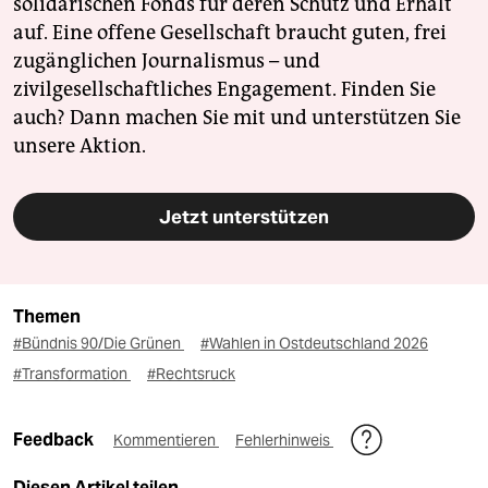
solidarischen Fonds für deren Schutz und Erhalt
auf. Eine offene Gesellschaft braucht guten, frei
zugänglichen Journalismus – und
zivilgesellschaftliches Engagement. Finden Sie
auch? Dann machen Sie mit und unterstützen Sie
unsere Aktion.
Jetzt unterstützen
Themen
#Bündnis 90/Die Grünen
#Wahlen in Ostdeutschland 2026
#Transformation
#Rechtsruck
Feedback
Kommentieren
Fehlerhinweis
Diesen Artikel teilen