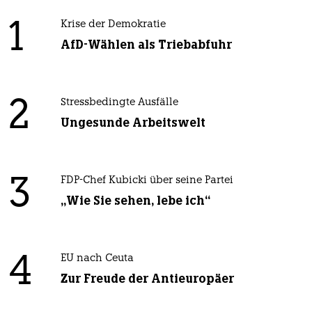
1
Krise der Demokratie
AfD-Wählen als Triebabfuhr
2
Stressbedingte Ausfälle
Ungesunde Arbeitswelt
3
FDP-Chef Kubicki über seine Partei
„Wie Sie sehen, lebe ich“
4
EU nach Ceuta
Zur Freude der Antieuropäer