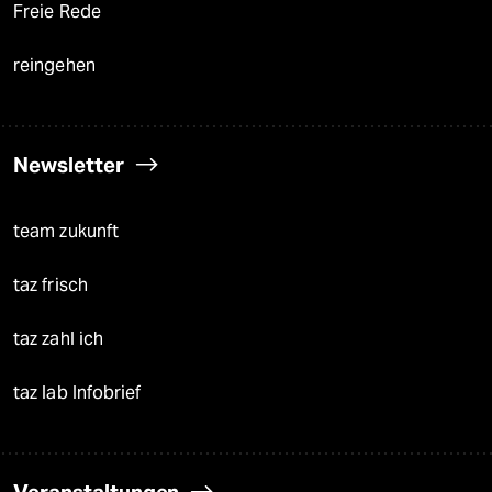
Freie Rede
reingehen
Newsletter
team zukunft
taz frisch
taz zahl ich
taz lab Infobrief