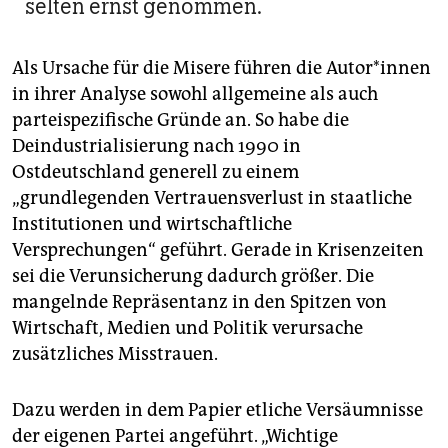
selten ernst genommen.
Als Ursache für die Misere führen die Au­to­r*in­nen
in ihrer Analyse sowohl allgemeine als auch
parteispezifische Gründe an. So habe die
Deindustrialisierung nach 1990 in
Ostdeutschland generell zu einem
„grundlegenden Vertrauensverlust in staatliche
Institutionen und wirtschaftliche
Versprechungen“ geführt. Gerade in Krisenzeiten
sei die Verunsicherung dadurch größer. Die
mangelnde Repräsentanz in den Spitzen von
Wirtschaft, Medien und Politik verursache
zusätzliches Misstrauen.
Dazu werden in dem Papier etliche Versäumnisse
der eigenen Partei angeführt. „Wichtige