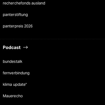
recherchefonds ausland
panterstiftung
panterpreis 2026
Podcast
bundestalk
fernverbindung
klima update°
Mauerecho