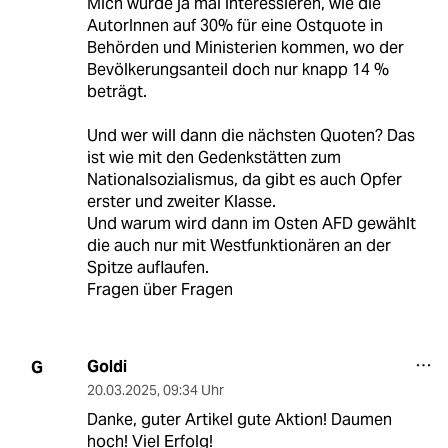
Mich würde ja mal interessieren, wie die
AutorInnen auf 30% für eine Ostquote in
Behörden und Ministerien kommen, wo der
Bevölkerungsanteil doch nur knapp 14 %
beträgt.
Und wer will dann die nächsten Quoten? Das
ist wie mit den Gedenkstätten zum
Nationalsozialismus, da gibt es auch Opfer
erster und zweiter Klasse.
Und warum wird dann im Osten AFD gewählt
die auch nur mit Westfunktionären an der
Spitze auflaufen.
Fragen über Fragen
Goldi
G
20.03.2025
,
09:34 Uhr
Danke, guter Artikel gute Aktion! Daumen
hoch! Viel Erfolg!