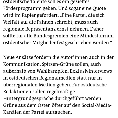
ostdeutsche Talente soll es ein gezieltes
Förderprogramm geben. Und sogar eine Quote
wird im Papier gefordert: „Eine Partei, die sich
Vielfalt auf die Fahnen schreibt, muss auch
regionale Repräsentanz ernst nehmen. Daher
sollte für alle Bundesgremien eine Mindestanzahl
ostdeutscher Mitglieder festgeschrieben werden.“
Neue Ansätze fordern die Au­to­r*in­nen auch in der
Kommunikation. Spitzen-Grüne sollen, auch
außerhalb von Wahlkämpfen, Exklusivinterviews
in ostdeutschen Regionalmedien statt nur in
überregionalen Medien geben. Für ostdeutsche
Redaktionen sollen regelmäßige
Hintergrundgespräche durchgeführt werden,
Grüne aus dem Osten öfter auf den Social-Media-
Kanälen der Partei auftauchen.