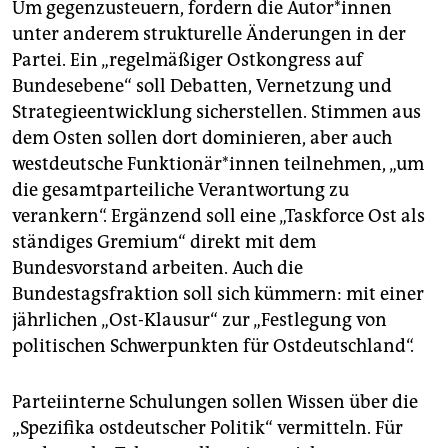
Um gegenzusteuern, fordern die Au­to­r*in­nen
unter anderem strukturelle Änderungen in der
Partei. Ein „regelmäßiger Ostkongress auf
Bundesebene“ soll Debatten, Vernetzung und
Strategieentwicklung sicherstellen. Stimmen aus
dem Osten sollen dort dominieren, aber auch
westdeutsche Funk­tio­nä­r*in­nen teilnehmen, „um
die gesamtparteiliche Verantwortung zu
verankern“. Ergänzend soll eine „Taskforce Ost als
ständiges Gremium“ direkt mit dem
Bundesvorstand arbeiten. Auch die
Bundestagsfraktion soll sich kümmern: mit einer
jährlichen „Ost-Klausur“ zur „Festlegung von
politischen Schwerpunkten für Ostdeutschland“.
Parteiinterne Schulungen sollen Wissen über die
„Spezifika ostdeutscher Politik“ vermitteln. Für