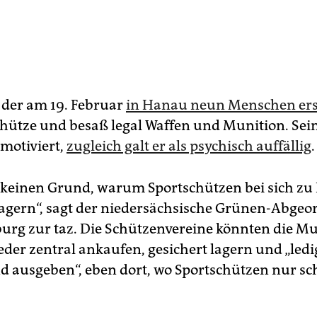
der am 19. Februar
in Hanau neun Menschen er
chütze und besaß legal Waffen und Munition. Sei
 motiviert,
zugleich galt er als psychisch auffällig
.
 keinen Grund, warum Sportschützen bei sich zu
agern“, sagt der niedersächsische Grünen-Abgeo
urg zur taz. Die Schützenvereine könnten die Mu
eder zen­tral ankaufen, gesichert lagern und „led
d ausgeben“, eben dort, wo Sportschützen nur s