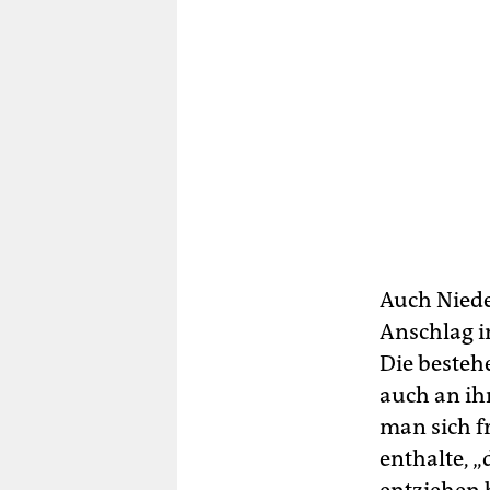
Auch Niede
Anschlag i
Die besteh
auch an ih
man sich f
enthalte, 