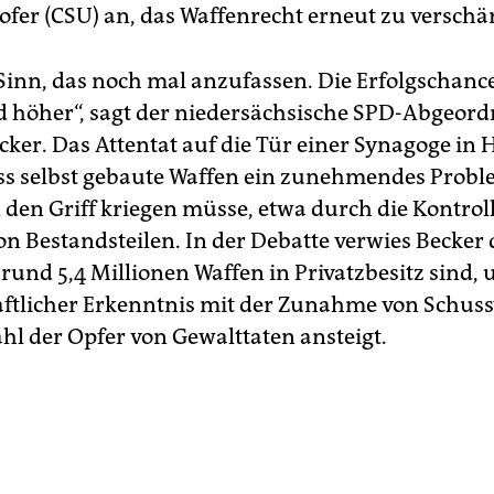
ofer (CSU) an, das Waffenrecht erneut zu verschä
Sinn, das noch mal anzufassen. Die Erfolgschanc
 höher“, sagt der niedersächsische SPD-Abgeord
cker. Das Attentat auf die Tür einer Synagoge in 
ass selbst gebaute Waffen ein zunehmendes Probl
 den Griff kriegen müsse, etwa durch die Kontrol
on Bestandsteilen. In der Debatte verwies Becker 
 rund 5,4 Millionen Waffen in Privatzbesitz sind,
ftlicher Erkenntnis mit der Zunahme von Schus
ahl der Opfer von Gewalttaten ansteigt.