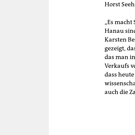
Horst Seeh
„Es macht 
Hanau sind
Karsten Be
gezeigt, d
das man in
Verkaufs v
dass heute
wissenscha
auch die Z