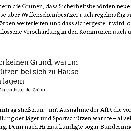
ern die Grünen, dass Sicherheitsbehörden neue
se über Waffenscheinbesitzer auch regelmäßig a
rden weiterleiten und dass sichergestellt wird, d
hlossene Verschärfung in den Kommunen auch 
en keinen Grund, warum
ützen bei sich zu Hause
 lagern
 Abgeordneter der Grünen
ntrag stieß nun – mit Ausnahme der AfD, die vor
ilung der Jäger und Sportschützen warnte – allsei
g. Denn nach Hanau kündigte sogar Bundesinn