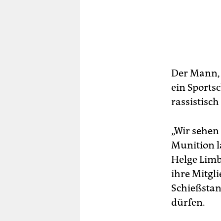
Der Mann, 
ein Sports
rassistisch
„Wir sehen
Munition l
Helge Limb
ihre Mitgli
Schießstan
dürfen.