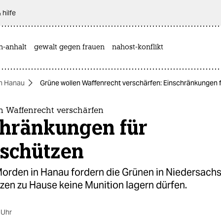
 hilfe
n-anhalt
gewalt gegen frauen
nahost-konflikt
in Hanau
Grüne wollen Waffenrecht verschärfen: Einschränkungen 
n Waffenrecht verschärfen
chränkungen für
tschützen
orden in Hanau fordern die Grünen in Niedersachs
zen zu Hause keine Munition lagern dürfen.
 Uhr