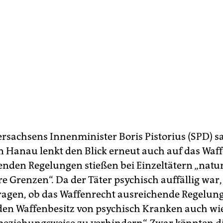
rsachsens Innenminister Boris Pistorius (SPD) sa
n Hanau lenkt den Blick erneut auch auf das Waff
enden Regelungen stießen bei Einzeltätern „nat
re Grenzen“. Da der Täter psychisch auffällig war
ragen, ob das Waffenrecht ausreichende Regelun
„den Waffenbesitz von psychisch Kranken auch wi